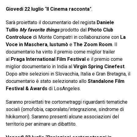
Giovedi 22 luglio
“
Il Cinema racconta
”.
Sarà proiettato il documentario del regista
Daniele
Tullio
My favorite things
prodotto dal
Photo Club
Controluce
di Monte Compatri in collaborazione con
La
Voce in Maschera
,
Iustumò
e
The Zoom Room
. Il
documentario ha vinto il premio come miglior trailer
al
Praga International Film Festival
e il premio come
miglior documentario in India al
Virgin Spring Cinefest
.
Dopo altre selezioni in Slovacchia, Italia e Gran Bretagna, il
documentario è stato selezionato allo
Standalone Film
Festival & Awards
di LosAngeles.
Saranno proiettati tre cortometraggi riguardanti tematiche
sociali (omofobia, caporalato/integrazione, sindrome di
hikikomori). Saranno presenti alcune associazioni del
territorio per animare un dibattito.