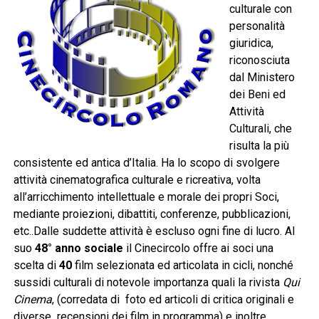
culturale con
personalità
giuridica,
riconosciuta
dal Ministero
dei Beni ed
Attività
Culturali, che
risulta la più
consistente ed antica d’Italia. Ha lo scopo di svolgere
attività cinematografica culturale e ricreativa, volta
all’arricchimento intellettuale e morale dei propri Soci,
mediante proiezioni, dibattiti, conferenze, pubblicazioni,
etc..Dalle suddette attività è escluso ogni fine di lucro. Al
suo
48° anno sociale
il Cinecircolo offre ai soci una
scelta di
40
film selezionata ed articolata in cicli, nonché
sussidi culturali di notevole importanza quali la rivista
Qui
Cinema
, (corredata di foto ed articoli di critica originali e
diverse recensioni dei film in programma) e inoltre,