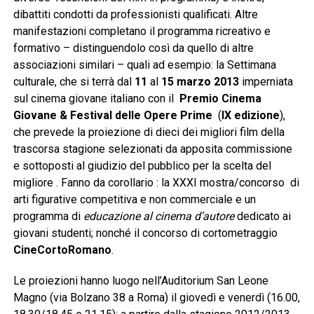
dibattiti condotti da professionisti qualificati. Altre
manifestazioni completano il programma ricreativo e
formativo – distinguendolo così da quello di altre
associazioni similari – quali ad esempio: la Settimana
culturale, che si terrà dal
11
al
15 marzo 2013
imperniata
sul cinema giovane italiano con il
Premio Cinema
Giovane & Festival delle Opere Prime
(
IX edizione
),
che prevede la proiezione di dieci dei migliori film della
trascorsa stagione selezionati da apposita commissione
e sottoposti al giudizio del pubblico per la scelta del
migliore . Fanno da corollario : la XXXI mostra/concorso di
arti figurative competitiva e non commerciale e un
programma di
educazione al cinema d’autore
dedicato ai
giovani studenti; nonché il concorso di cortometraggio
CineCortoRomano
.
Le proiezioni hanno luogo nell’Auditorium San Leone
Magno (via Bolzano 38 a Roma) il giovedì e venerdì (16.00,