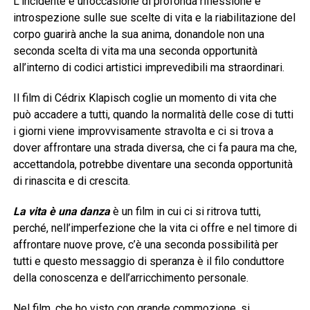
L’incidente è un’occasione di profonda riflessione e
introspezione sulle sue scelte di vita e la riabilitazione del
corpo guarirà anche la sua anima, donandole non una
seconda scelta di vita ma una seconda opportunità
all’interno di codici artistici imprevedibili ma straordinari.
Il film di Cédrix Klapisch coglie un momento di vita che
può accadere a tutti, quando la normalità delle cose di tutti
i giorni viene improvvisamente stravolta e ci si trova a
dover affrontare una strada diversa, che ci fa paura ma che,
accettandola, potrebbe diventare una seconda opportunità
di rinascita e di crescita.
La vita è una danza
è un film in cui ci si ritrova tutti,
perché, nell’imperfezione che la vita ci offre e nel timore di
affrontare nuove prove, c’è una seconda possibilità per
tutti e questo messaggio di speranza è il filo conduttore
della conoscenza e dell’arricchimento personale.
Nel film, che ho visto con grande commozione, si