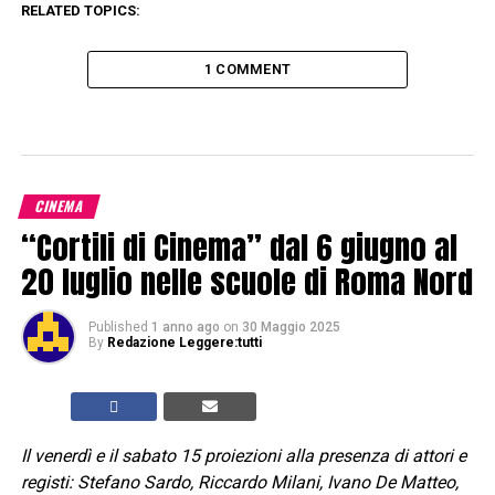
RELATED TOPICS:
1 COMMENT
CINEMA
“Cortili di Cinema” dal 6 giugno al
20 luglio nelle scuole di Roma Nord
Published
1 anno ago
on
30 Maggio 2025
By
Redazione Leggere:tutti
Il venerdì e il sabato 15 proiezioni alla presenza di attori e
registi: Stefano Sardo, Riccardo Milani, Ivano De Matteo,