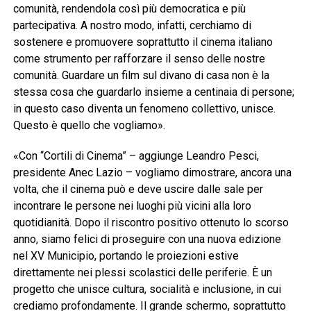
comunità, rendendola così più democratica e più
partecipativa. A nostro modo, infatti, cerchiamo di
sostenere e promuovere soprattutto il cinema italiano
come strumento per rafforzare il senso delle nostre
comunità. Guardare un film sul divano di casa non è la
stessa cosa che guardarlo insieme a centinaia di persone;
in questo caso diventa un fenomeno collettivo, unisce.
Questo è quello che vogliamo».
«Con “Cortili di Cinema” – aggiunge Leandro Pesci,
presidente Anec Lazio – vogliamo dimostrare, ancora una
volta, che il cinema può e deve uscire dalle sale per
incontrare le persone nei luoghi più vicini alla loro
quotidianità. Dopo il riscontro positivo ottenuto lo scorso
anno, siamo felici di proseguire con una nuova edizione
nel XV Municipio, portando le proiezioni estive
direttamente nei plessi scolastici delle periferie. È un
progetto che unisce cultura, socialità e inclusione, in cui
crediamo profondamente. Il grande schermo, soprattutto