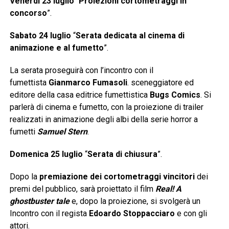
Venerdì 23 luglio
“
Proiezioni cortometraggi in
concorso
”.
Sabato 24 luglio
“
Serata dedicata al cinema di
animazione e al fumetto
”.
La serata proseguirà con l’incontro con il
fumettista
Gianmarco Fumasoli
. sceneggiatore ed
editore della casa editrice fumettistica
Bugs Comics
. Si
parlerà di cinema e fumetto, con la proiezione di trailer
realizzati in animazione degli albi della serie horror a
fumetti
Samuel Stern
.
Domenica 25 luglio
“
Serata di chiusura
”.
Dopo la
premiazione dei cortometraggi vincitori
dei
premi del pubblico, sarà proiettato il film
Real! A
ghostbuster tale
e, dopo la proiezione, si svolgerà un
Incontro con il regista
Edoardo Stoppacciaro
e con gli
attori.