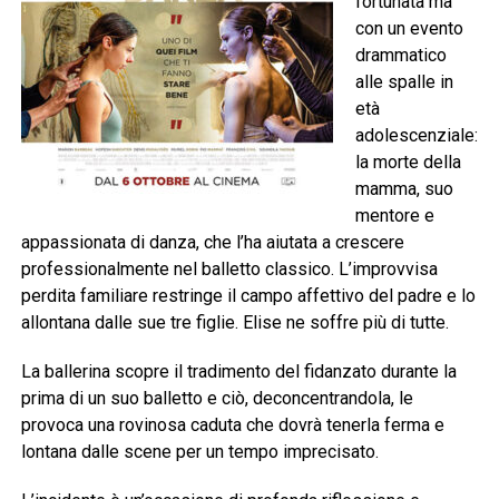
fortunata ma
con un evento
drammatico
alle spalle in
età
adolescenziale:
la morte della
mamma, suo
mentore e
appassionata di danza, che l’ha aiutata a crescere
professionalmente nel balletto classico. L’improvvisa
perdita familiare restringe il campo affettivo del padre e lo
allontana dalle sue tre figlie. Elise ne soffre più di tutte.
La ballerina scopre il tradimento del fidanzato durante la
prima di un suo balletto e ciò, deconcentrandola, le
provoca una rovinosa caduta che dovrà tenerla ferma e
lontana dalle scene per un tempo imprecisato.