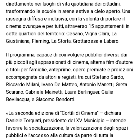
direttamente nei luoghi di vita quotidiana dei cittadini,
trasformando le scuole in arene estive a cielo aperto. Una
rassegna diffusa e inclusiva, con la volontà di portare il
cinema ovunque e per tutti, attraverso 15 appuntamenti in
sette quartieri del territorio: Cesano, Vigna Clara, La
Giustiniana, Fleming, La Storta, Grottarossa e Labaro.
Il programma, capace di coinvolgere pubblici diversi, dai
più piccoli agli appassionati di cinema, alterna film d’autore
e titoli per famiglie, anteprime, opere premiate e proiezioni
accompagnate da attori e registi, tra cui Stefano Sardo,
Riccardo Milani, Ivano De Matteo, Antonio Manetti, Greta
Scarano, Gabriele Mainetti, Laura Berlinguer, Giulia
Bevilacqua, e Giacomo Bendotti.
«La seconda edizione di “Cortili di Cinema” – dichiara
Daniele Torquati, presidente del XV Municipio – intende
favorire la socializzazione, la valorizzazione degli spazi
pubblici e l’accesso alla cultura da parte di tutta la