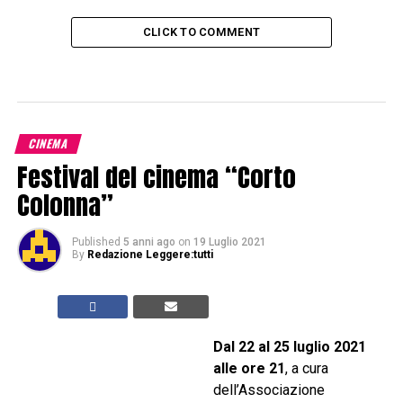
CLICK TO COMMENT
CINEMA
Festival del cinema “Corto
Colonna”
Published
5 anni ago
on
19 Luglio 2021
By
Redazione Leggere:tutti
Dal 22 al 25 luglio 2021
alle ore 21
, a cura
dell’Associazione