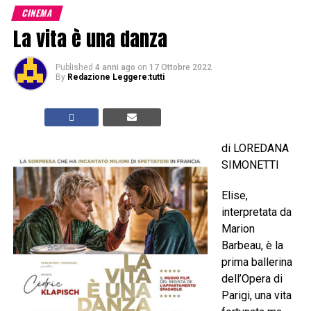
CINEMA
La vita è una danza
Published
4 anni ago
on
17 Ottobre 2022
By
Redazione Leggere:tutti
di LOREDANA
SIMONETTI
Elise,
interpretata da
Marion
Barbeau, è la
prima ballerina
dell’Opera di
Parigi, una vita