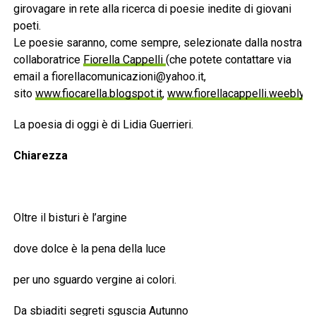
girovagare in rete alla ricerca di poesie inedite di giovani
poeti.
Le poesie saranno, come sempre, selezionate dalla nostra
collaboratrice
Fiorella Cappelli
(che potete contattare via
email a fiorellacomunicazioni@yahoo.it,
sito
www.fiocarella.blogspot.it
,
www.fiorellacappelli.weebly.
La poesia di oggi è di Lidia Guerrieri.
Chiarezza
Oltre il bisturi è l’argine
dove dolce è la pena della luce
per uno sguardo vergine ai colori.
Da sbiaditi segreti sguscia Autunno