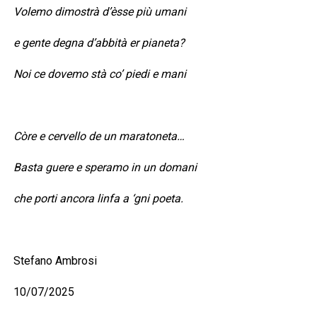
Volemo dimostrà d’èsse più umani
e gente degna d’abbità er pianeta?
Noi ce dovemo stà co’ piedi e mani
Còre e cervello de un maratoneta…
Basta guere e speramo in un domani
che porti ancora linfa a ‘gni poeta.
Stefano Ambrosi
10/07/2025