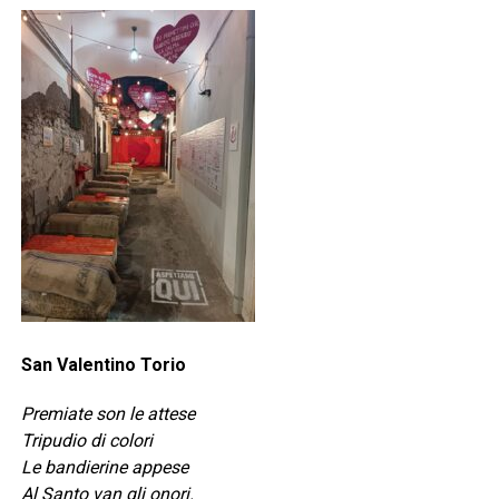
San Valentino Torio
Premiate son le attese
Tripudio di colori
Le bandierine appese
Al Santo van gli onori.