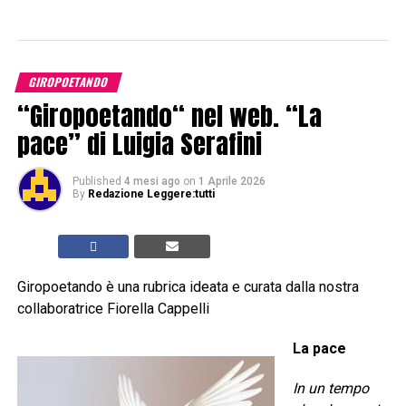
GIROPOETANDO
“Giropoetando“ nel web. “La
pace” di Luigia Serafini
Published
4 mesi ago
on
1 Aprile 2026
By
Redazione Leggere:tutti
Giropoetando è una rubrica ideata e curata dalla nostra
collaboratrice Fiorella Cappelli
La pace
In un tempo