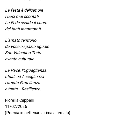
La festa è dell’Amore
I baci mai scontati
La Fede scalda il cuore
dei tanti innamorati.
L’amato territorio
dà voce e spazio uguale
San Valentino Torio
evento culturale.
La Pace, l’Uguaglianza,
rituali ed Accoglienza
l’amata Fratellanza
e tanta… Resilienza.
Fiorella Cappelli
11/02/2026
(Poesia in settenari a rima alternata)