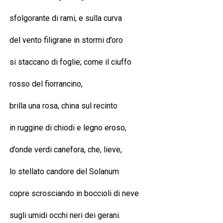
sfolgorante di rami, e sulla curva
del vento filigrane in stormi d’oro
si staccano di foglie; come il ciuffo
rosso del fiorrancino,
brilla una rosa, china sul recinto
in ruggine di chiodi e legno eroso,
d’onde verdi canefora, che, lieve,
lo stellato candore del Solanum
copre scrosciando in boccioli di neve
sugli umidi occhi neri dei gerani.