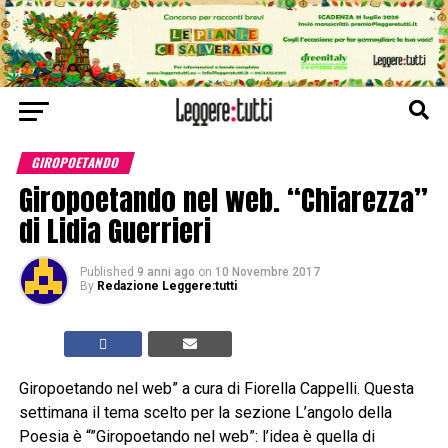
GIROPOETANDO
Giropoetando nel web. “Chiarezza”
di Lidia Guerrieri
Published
9 anni ago
on
10 Novembre 2017
By
Redazione Leggere:tutti
Giropoetando nel web” a cura di Fiorella Cappelli. Questa
settimana il tema scelto per la sezione L’angolo della
Poesia è “”Giropoetando nel web”: l’idea è quella di