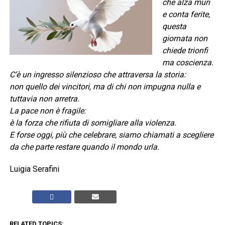
che alza muri
e conta ferite,
questa
giornata non
chiede trionfi
ma coscienza.
C’è un ingresso silenzioso che attraversa la storia:
non quello dei vincitori, ma di chi non impugna nulla e
tuttavia non arretra.
La pace non è fragile:
è la forza che rifiuta di somigliare alla violenza.
E forse oggi, più che celebrare, siamo chiamati a scegliere
da che parte restare quando il mondo urla.
Luigia Serafini
RELATED TOPICS: