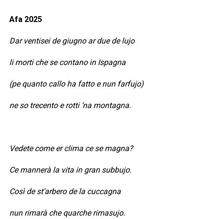
Afa 2025
Dar ventisei de giugno ar due de lujo
li morti che se contano in Ispagna
(pe quanto callo ha fatto e nun farfujo)
ne so trecento e rotti ‘na montagna.
Vedete come er clima ce se magna?
Ce mannerà la vita in gran subbujo.
Così de st’arbero de la cuccagna
nun rimarà che quarche rimasujo.