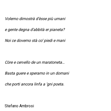
Volemo dimostrà d’èsse più umani
e gente degna d’abbità er pianeta?
Noi ce dovemo stà co’ piedi e mani
Còre e cervello de un maratoneta…
Basta guere e speramo in un domani
che porti ancora linfa a ‘gni poeta.
Stefano Ambrosi