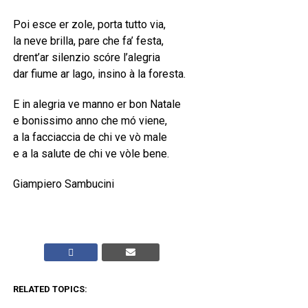
Poi esce er zole, porta tutto via,
la neve brilla, pare che fa’ festa,
drent’ar silenzio scóre l’alegria
dar fiume ar lago, insino à la foresta.
E in alegria ve manno er bon Natale
e bonissimo anno che mó viene,
a la facciaccia de chi ve vò male
e a la salute de chi ve vòle bene.
Giampiero Sambucini
RELATED TOPICS: