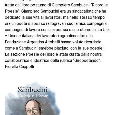
tratta dal libro postumo di Giampiero Sambucini “Ricordi e
Poesie”. Giampiero Sambucini era un sindacalista che ha
dedicato la sua vita ai lavoratori, ma nello stesso tempo
era un poeta e spesso rallegrava i suoi amici, compagni e
compagne di lavoro con una poesia o uno stornello. La Uila
– Unione italiana dei lavoratori agroalimentari e la
Fondazione Argentina Altobelli hanno voluto ricordarlo
come a Sambucini sarebbe piaciuto: con le sue poesie!
La sezione Poesie del libro è stata curata dalla nostra
collaboratrice e ideatrice della rubrica “Giropoetando”,
Fiorella Cappelli.