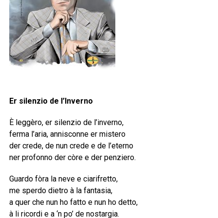
Er silenzio de l’Inverno
È leggèro, er silenzio de l’inverno,
ferma l’aria, annisconne er mistero
der crede, de nun crede e de l’eterno
ner profonno der còre e der penziero.
Guardo fòra la neve e ciarifretto,
me sperdo dietro à la fantasia,
a quer che nun ho fatto e nun ho detto,
à li ricordi e a ‘n po’ de nostargia.