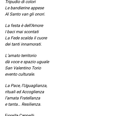
Tripudio di colori
Le bandierine appese
Al Santo van gli onori.
La festa è dell’Amore
I baci mai scontati
La Fede scalda il cuore
dei tanti innamorati.
L’amato territorio
dà voce e spazio uguale
San Valentino Torio
evento culturale.
La Pace, l’Uguaglianza,
rituali ed Accoglienza
l’amata Fratellanza
e tanta… Resilienza.
Fiorella Cappelli