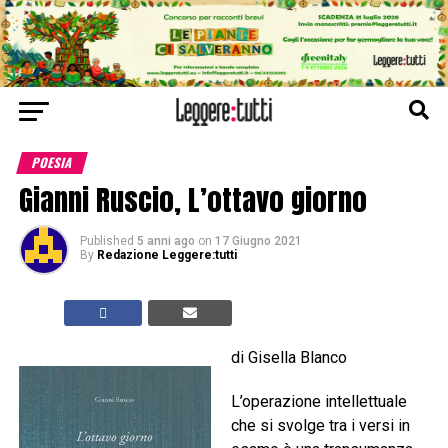
POESIA
Gianni Ruscio, L’ottavo giorno
Published
5 anni ago
on
17 Giugno 2021
By
Redazione Leggere:tutti
di Gisella Blanco
L’operazione intellettuale
che si svolge tra i versi in