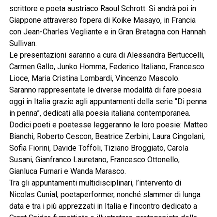
scrittore e poeta austriaco Raoul Schrott. Si andrà poi in
Giappone attraverso l’opera di Koike Masayo, in Francia
con Jean-Charles Vegliante e in Gran Bretagna con Hannah
Sullivan.
Le presentazioni saranno a cura di Alessandra Bertuccelli,
Carmen Gallo, Junko Homma, Federico Italiano, Francesco
Lioce, Maria Cristina Lombardi, Vincenzo Mascolo.
Saranno rappresentate le diverse modalità di fare poesia
oggi in Italia grazie agli appuntamenti della serie “Di penna
in penna”, dedicati alla poesia italiana contemporanea.
Dodici poeti e poetesse leggeranno le loro poesie: Matteo
Bianchi, Roberto Cescon, Beatrice Zerbini, Laura Cingolani,
Sofia Fiorini, Davide Toffoli, Tiziano Broggiato, Carola
Susani, Gianfranco Lauretano, Francesco Ottonello,
Gianluca Furnari e Wanda Marasco.
Tra gli appuntamenti multidisciplinari, l’intervento di
Nicolas Cunial, poetaperformer, nonché slammer di lunga
data e tra i più apprezzati in Italia e l’incontro dedicato a