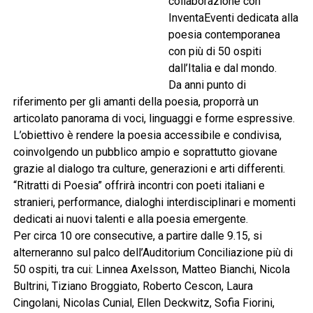
collaborazione con
InventaEventi dedicata alla
poesia contemporanea
con più di 50 ospiti
dall’Italia e dal mondo.
Da anni punto di
riferimento per gli amanti della poesia, proporrà un
articolato panorama di voci, linguaggi e forme espressive.
L’obiettivo è rendere la poesia accessibile e condivisa,
coinvolgendo un pubblico ampio e soprattutto giovane
grazie al dialogo tra culture, generazioni e arti differenti.
“Ritratti di Poesia” offrirà incontri con poeti italiani e
stranieri, performance, dialoghi interdisciplinari e momenti
dedicati ai nuovi talenti e alla poesia emergente.
Per circa 10 ore consecutive, a partire dalle 9.15, si
alterneranno sul palco dell’Auditorium Conciliazione più di
50 ospiti, tra cui: Linnea Axelsson, Matteo Bianchi, Nicola
Bultrini, Tiziano Broggiato, Roberto Cescon, Laura
Cingolani, Nicolas Cunial, Ellen Deckwitz, Sofia Fiorini,