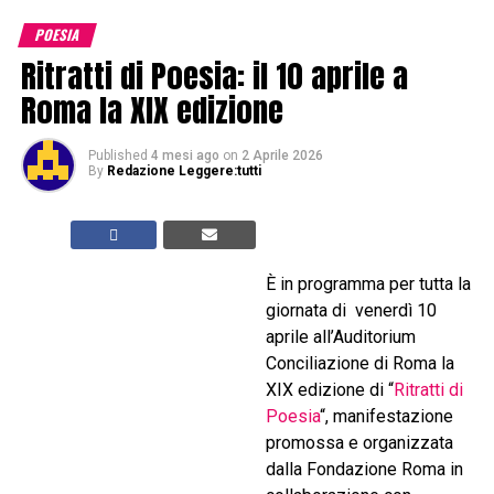
POESIA
Ritratti di Poesia: il 10 aprile a
Roma la XIX edizione
Published
4 mesi ago
on
2 Aprile 2026
By
Redazione Leggere:tutti
È in programma per tutta la
giornata di venerdì 10
aprile all’Auditorium
Conciliazione di Roma la
XIX edizione di “
Ritratti di
Poesia
“, manifestazione
promossa e organizzata
dalla Fondazione Roma in