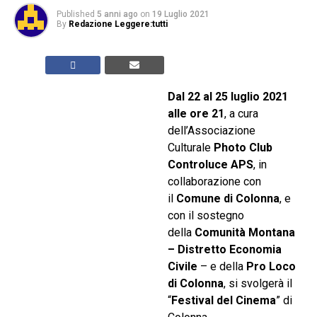
Published
5 anni ago
on
19 Luglio 2021
By
Redazione Leggere:tutti
Dal 22 al 25 luglio 2021
alle ore 21
, a cura
dell’Associazione
Culturale
Photo Club
Controluce APS
, in
collaborazione con
il
Comune di Colonna
, e
con il sostegno
della
Comunità Montana
– Distretto Economia
Civile
– e della
Pro Loco
di Colonna
, si svolgerà il
“
Festival del Cinema
” di