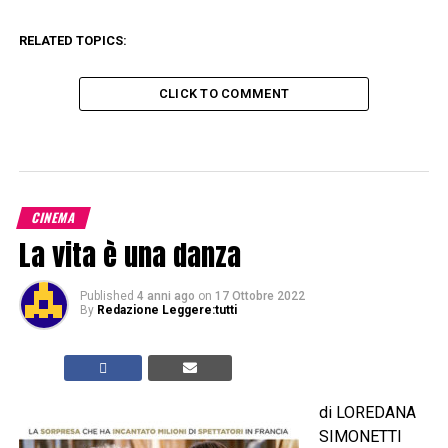
RELATED TOPICS:
CLICK TO COMMENT
CINEMA
La vita è una danza
Published
4 anni ago
on
17 Ottobre 2022
By
Redazione Leggere:tutti
di LOREDANA
SIMONETTI