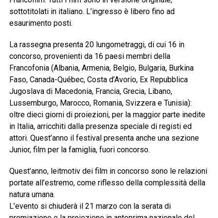
sottotitolati in italiano. L’ingresso è libero fino ad
esaurimento posti.
La rassegna presenta 20 lungometraggi, di cui 16 in
concorso, provenienti da 16 paesi membri della
Francofonia (Albania, Armenia, Belgio, Bulgaria, Burkina
Faso, Canada-Québec, Costa d’Avorio, Ex Repubblica
Jugoslava di Macedonia, Francia, Grecia, Libano,
Lussemburgo, Marocco, Romania, Svizzera e Tunisia):
oltre dieci giorni di proiezioni, per la maggior parte inedite
in Italia, arricchiti dalla presenza speciale di registi ed
attori. Quest’anno il festival presenta anche una sezione
Junior, film per la famiglia, fuori concorso.
Quest’anno, leitmotiv dei film in concorso sono le relazioni
portate all’estremo, come riflesso della complessità della
natura umana.
L’evento si chiuderà il 21 marzo con la serata di
premiazione e la proiezione in anteprima nazionale del