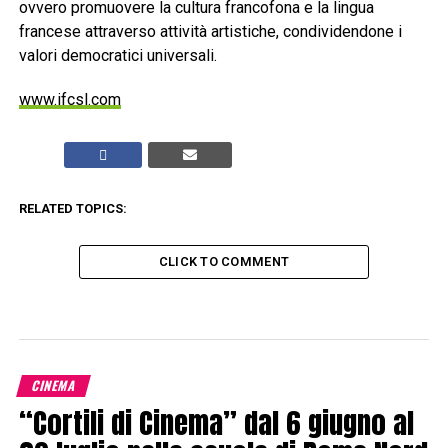
ovvero promuovere la cultura francofona e la lingua
francese attraverso attività artistiche, condividendone i
valori democratici universali.
www.ifcsl.com
RELATED TOPICS:
CLICK TO COMMENT
CINEMA
“Cortili di Cinema” dal 6 giugno al