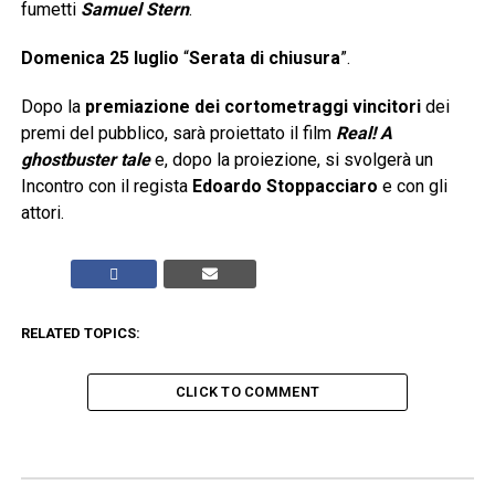
fumetti
Samuel Stern
.
Domenica 25 luglio
“
Serata di chiusura
”.
Dopo la
premiazione dei cortometraggi vincitori
dei
premi del pubblico, sarà proiettato il film
Real! A
ghostbuster tale
e, dopo la proiezione, si svolgerà un
Incontro con il regista
Edoardo Stoppacciaro
e con gli
attori.
RELATED TOPICS:
CLICK TO COMMENT