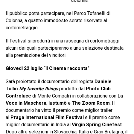
Colonna.
Il pubblico potrà partecipare, nel Parco Tofanelli di
Colonna, a quattro immodeste serate riservate al
cortometraggio.
Il Festival si produrrà in una rassegna di cortometraggi
alcuni dei quali parteciperanno a una selezione destinata
alla premiazione dei vincitori.
Giovedi 22 luglio
“
Il Cinema racconta
”.
Sarà proiettato il documentario del regista
Daniele
Tullio
My favorite things
prodotto dal
Photo Club
Controluce
di Monte Compatri in collaborazione con
La
Voce in Maschera
,
Iustumò
e
The Zoom Room
. Il
documentario ha vinto il premio come miglior trailer
al
Praga International Film Festival
e il premio come
miglior documentario in India al
Virgin Spring Cinefest
.
Dopo altre selezioni in Slovacchia, Italia e Gran Bretagna, il