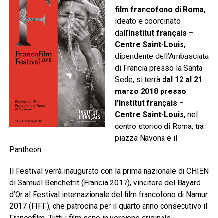
film francofono di Roma
,
ideato e coordinato
dall’
Institut français –
Centre Saint-Louis
,
dipendente dell’Ambasciata
di Francia presso la Santa
Sede, si terrà
dal 12 al 21
marzo 2018 presso
l’Institut français –
Centre Saint-Louis
, nel
centro storico di Roma, tra
piazza Navona e il
Pantheon.
Il Festival verrà inaugurato con la prima nazionale di CHIEN
di Samuel Benchetrit (Francia 2017), vincitore del Bayard
d’Or al Festival internazionale del film francofono di Namur
2017 (FIFF), che patrocina per il quarto anno consecutivo il
Francofilm. Tutti i film sono in versione originale,