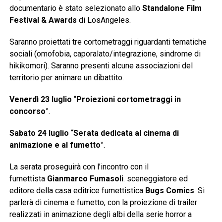
documentario è stato selezionato allo
Standalone Film
Festival & Awards
di LosAngeles.
Saranno proiettati tre cortometraggi riguardanti tematiche
sociali (omofobia, caporalato/integrazione, sindrome di
hikikomori). Saranno presenti alcune associazioni del
territorio per animare un dibattito.
Venerdì 23 luglio
“
Proiezioni cortometraggi in
concorso
”.
Sabato 24 luglio
“
Serata dedicata al cinema di
animazione e al fumetto
”.
La serata proseguirà con l’incontro con il
fumettista
Gianmarco Fumasoli
. sceneggiatore ed
editore della casa editrice fumettistica
Bugs Comics
. Si
parlerà di cinema e fumetto, con la proiezione di trailer
realizzati in animazione degli albi della serie horror a