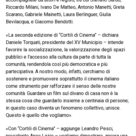
Riccardo Milani, Ivano De Matteo, Antonio Manetti, Greta
Scarano, Gabriele Mainetti, Laura Berlinguer, Giulia
Bevilacqua, e Giacomo Bendotti.
«La seconda edizione di “Cortili di Cinema” – dichiara
Daniele Torquati, presidente del XV Municipio – intende
favorire la socializzazione, la valorizzazione degli spazi
pubblici e l’accesso alla cultura da parte di tutta la
comunità, rendendola così più democratica e più
partecipativa. A nostro modo, infatti, cerchiamo di
sostenere e promuovere soprattutto il cinema italiano
come strumento per rafforzare il senso delle nostre
comunità. Guardare un film sul divano di casa non è la
stessa cosa che guardarlo insieme a centinaia di persone;
in questo caso diventa un fenomeno collettivo, unisce.
Questo è quello che vogliamo».
«Con “Cortili di Cinema” – aggiunge Leandro Pesci,
presidente Anec Lazio – vogliamo dimostrare, ancora una