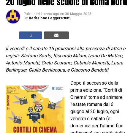
20 luglio nelle scuole di Roma Nord
Published
1 anno ago
on
30 Maggio 2025
By
Redazione Leggere:tutti
Il venerdì e il sabato 15 proiezioni alla presenza di attori e
registi: Stefano Sardo, Riccardo Milani, Ivano De Matteo,
Antonio Manetti, Greta Scarano, Gabriele Mainetti, Laura
Berlinguer, Giulia Bevilacqua, e Giacomo Bendotti
Dopo il successo della
prima edizione, “Cortili di
Cinema” torna ad animare
l’estate romana dal 6
giugno al 20 luglio, ogni
venerdì e sabato (e
domenica per l’ultimo fine
settimana), nei cortili delle