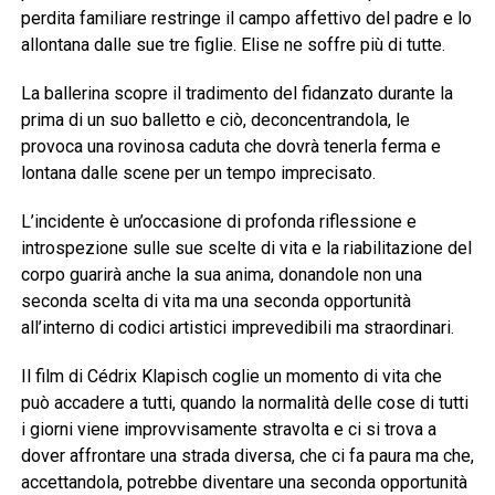
perdita familiare restringe il campo affettivo del padre e lo
allontana dalle sue tre figlie. Elise ne soffre più di tutte.
La ballerina scopre il tradimento del fidanzato durante la
prima di un suo balletto e ciò, deconcentrandola, le
provoca una rovinosa caduta che dovrà tenerla ferma e
lontana dalle scene per un tempo imprecisato.
L’incidente è un’occasione di profonda riflessione e
introspezione sulle sue scelte di vita e la riabilitazione del
corpo guarirà anche la sua anima, donandole non una
seconda scelta di vita ma una seconda opportunità
all’interno di codici artistici imprevedibili ma straordinari.
Il film di Cédrix Klapisch coglie un momento di vita che
può accadere a tutti, quando la normalità delle cose di tutti
i giorni viene improvvisamente stravolta e ci si trova a
dover affrontare una strada diversa, che ci fa paura ma che,
accettandola, potrebbe diventare una seconda opportunità