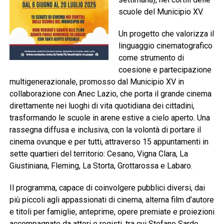
scuole del Municipio XV.
Un progetto che valorizza il
linguaggio cinematografico
come strumento di
coesione e partecipazione
multigenerazionale, promosso dal Municipio XV in
collaborazione con Anec Lazio, che porta il grande cinema
direttamente nei luoghi di vita quotidiana dei cittadini,
trasformando le scuole in arene estive a cielo aperto. Una
rassegna diffusa e inclusiva, con la volontà di portare il
cinema ovunque e per tutti, attraverso 15 appuntamenti in
sette quartieri del territorio: Cesano, Vigna Clara, La
Giustiniana, Fleming, La Storta, Grottarossa e Labaro.
Il programma, capace di coinvolgere pubblici diversi, dai
più piccoli agli appassionati di cinema, alterna film d’autore
e titoli per famiglie, anteprime, opere premiate e proiezioni
accompagnate da attori e registi, tra cui Stefano Sardo,