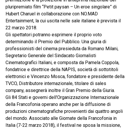
pluripremiato film “Petit paysan – Un eroe singolare” di
Hubert Charuel in collaborazione con NO.MAD
Entertainment, la cui uscita nelle sale italiane è prevista il
22 marzo 2018.
Gli spettatori potranno esprimere il proprio voto
determinando il Premio del Pubblico. Una giuria di
professionisti del cinema presieduta da Romano Milani,
Segretario Generale del Sindacato Giornalisti
Cinematografici Italiani, e composta da Pamela Coppola,
fondatrice e direttrice della NAPIS, società di sottotitoli
elettronici e Vincenzo Mosca, fondatore e presidente della
TVCO, Distributore internazionale, titolare di sales
company, assegnerà inoltre il Gran Premio della Giuria.
Gli 84 Stati e governi dell’Organizzazione Internazionale
della Francofonia operano anche per la diffusione di
produzioni cinematografiche provenienti dai quattro angoli
del mondo. Associato alle Giornate della Francofonia in
Italia (7-22 marzo 2018), il festival ne sposa la missione,