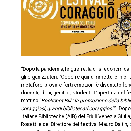
“Dopo la pandemia, le guerre, la crisi economica
gli organizzatori. “Occorre quindi rimettere in ci
metafore, provare forti emozioni è diventato fon
docenti, librai, genitori, studenti. L’apertura del 
mattino “
Bookspot Bill : la promozione della bibl
coraggiosi, grandi bibliotecari
coraggiosi”.
Dopo i
Italiane Biblioteche (AIB) del Friuli Venezia Giul
Rosetti e del Direttore del festival Mauro Daltin,