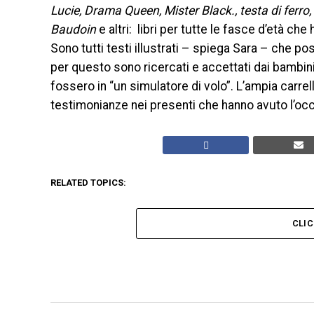
Lucie, Drama Queen, Mister Black., testa di ferro, 
Baudoin
e altri: libri per tutte le fasce d’età ch
Sono tutti testi illustrati – spiega Sara – che 
per questo sono ricercati e accettati dai bambini
fossero in “un simulatore di volo”. L’ampia carrell
testimonianze nei presenti che hanno avuto l’oc
RELATED TOPICS:
CLI