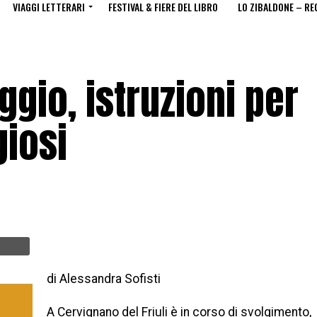
VIAGGI LETTERARI
FESTIVAL & FIERE DEL LIBRO
LO ZIBALDONE – RE
ggio, istruzioni per
giosi
di Alessandra Sofisti
A Cervignano del Friuli è in corso di svolgimento,