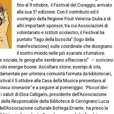
fino al 9 ottobre, il Festival del Coraggio, arrivato
alla sua 5^ edizione. Con il contributo ed il
sostegno della Regione Friuli Venezia Giulia e di
altri importanti sponsor, tra cui Associazioni di
volontariato e Istituti scolastici, il Festival ha
puntato “l’ago della bussola” (logo della
manifestazione) sulle coordinate che disegnano
il nostro mondo nelle più svariate sfumature.
 e sociale, le geografie sembrano sfilacciarsi” – scrivono
rcolo energie buone. Ascoltare storie, esempi di vita,
damentale per un’intera comunità formata da bibliotecari,
festival il 5 ottobre alla Casa della Musica presentava al
ioteca
itinerante”
e a seguire al pomeriggio:
“Piccoli libri
 saluti di Elisa Calligaris, presidente dell’Associazione
ia, della Responsabile della Biblioteca di Cervignano Lucia
 dell’Associazione culturale Bottega Errante, ha preso la