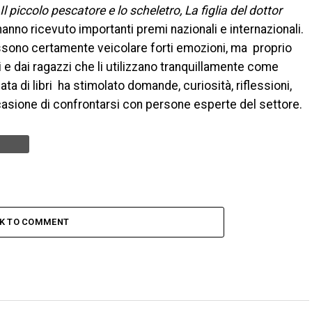
Il piccolo pescatore e lo scheletro, La figlia del dottor
e hanno ricevuto importanti premi nazionali e internazionali.
possono certamente veicolare forti emozioni, ma proprio
 e dai ragazzi che li utilizzano tranquillamente come
ata di libri ha stimolato domande, curiosità, riflessioni,
casione di confrontarsi con persone esperte del settore.
CK TO COMMENT