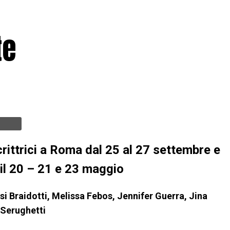
te
crittrici a Roma
dal 25 al 27 settembre
e
 il 20 – 21 e 23 maggio
si Braidotti, Melissa Febos, Jennifer Guerra, Jina
 Serughetti