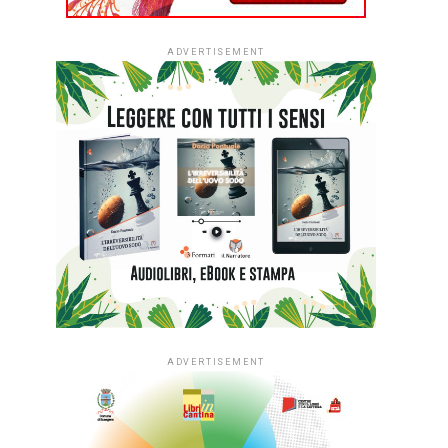
ADVERTISEMENT
ADVERTISEMENT