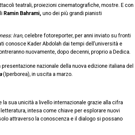
tacoli teatrali, proiezioni cinematografiche, mostre. E con
li
Ramin Bahrami,
uno dei più grandi pianisti
ness: Iran
, celebre fotoreporter, per anni inviato su fronti
ati conosce Kader Abdolah dai tempi dell’università e
 incontreranno nuovamente, dopo decenni, proprio a Dedica.
a presentazione nazionale della nuova edizione italiana del
a
(Iperborea), in uscita a marzo.
la sua unicità a livello internazionale grazie alla cifra
 letteratura, intesa come chiave per esplorare nuovi
solo attraverso la conoscenza e il dialogo si possano