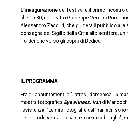
L’inaugurazione
del festival e il primo incontro
alle 16.30, nel Teatro Giuseppe Verdi di Pordenon
Alessandro Zaccuri, che guiderà il pubblico alla 
consegna del Sigillo della Città allo scrittore, u
Pordenone verso gli ospiti di Dedica.
IL PROGRAMMA
Fra gli appuntamenti più attesi, domenica 16 marzo
mostra fotografica
Eyewitness: Iran
di Manoocher
resistenza. “Le mie fotografie dall’Iran non sono
delle crude verità di una nazione in subbuglio”, r