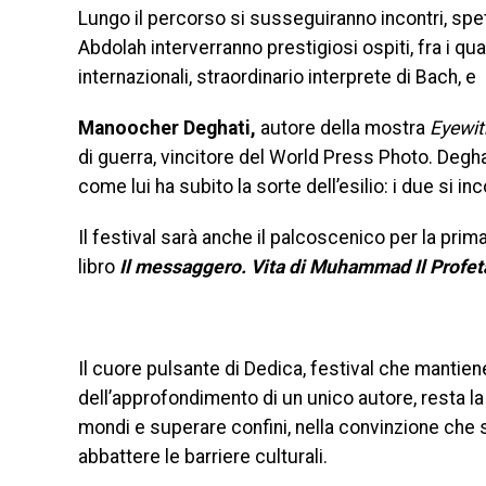
Lungo il percorso si susseguiranno incontri, spet
Abdolah interverranno prestigiosi ospiti, fra i qua
internazionali, straordinario interprete di Bach, e
Manoocher Deghati,
autore della mostra
Eyewit
di guerra, vincitore del World Press Photo. Degh
come lui ha subito la sorte dell’esilio: i due si
Il festival sarà anche il palcoscenico per la prim
libro
Il messaggero. Vita di Muhammad Il Profet
Il cuore pulsante di Dedica, festival che mantiene 
dell’approfondimento di un unico autore, resta la
mondi e superare confini, nella convinzione che 
abbattere le barriere culturali.