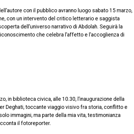
 dell’autore con il pubblico avranno luogo sabato 15 marzo,
e, con un intervento del critico letterario e saggista
scoperta dell’universo narrativo di Abdolah. Seguirà la
n riconoscimento che celebra l’affetto e l’accoglienza di
, in biblioteca civica, alle 10.30, l’inaugurazione della
 Deghati, toccante viaggio visivo fra storia, conflitto e
 solo immagini, ma parte della mia vita, testimonianza
acconta il fotoreporter.