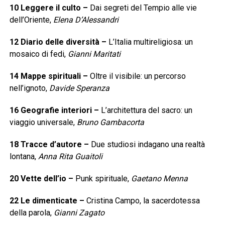
10
Leggere il culto
–
Dai segreti del Tempio alle vie
dell’Oriente,
Elena D’Alessandri
12
Diario delle diversità
–
L’Italia multireligiosa: un
mosaico di fedi,
Gianni Maritati
14
Mappe spirituali
–
Oltre il visibile: un percorso
nell’ignoto,
Davide Speranza
16
Geografie interiori
–
L’architettura del sacro: un
viaggio universale,
Bruno Gambacorta
18
Tracce d’autore
–
Due studiosi indagano una realtà
lontana,
Anna Rita Guaitoli
20
Vette dell’io
–
Punk spirituale,
Gaetano Menna
22
Le dimenticate
–
Cristina Campo, la sacerdotessa
della parola,
Gianni Zagato