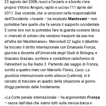
23 agosto del 2008, riuscì a forzarlo e a bordo c’era
proprio Vittorio Arrigoni, rapito e ucciso l’11 aprile del
2011. Due vicende, che si uniscono nella responsabilità
dell’Occidente. «Israele – ha incalzato
Mantovani
– non
potrebbe fare quello che fa senza il supporto occidentale.
E come loro non lo potrebbe fare la guardia costiera libica
o i mercati di schiavi che vendono trasporti da una riva
all’altra del Mediterraneo». Mercoledì 22 luglio il dibattito
ha toccato il diritto internazionale con Emanuela Fronza,
giurista e docente all’Università degli Studi di Bologna, e
Graziano Graziani, scrittore e conduttore radiofonico di
Fahrenheit su Rai Radio 3. Partendo dal saggio di Fronza,
scritto a quattro mani con Marcello Flores,
Caos. La
giustizia internazionale sotto attacco
(Laterza), si è
cercato di tracciare un quadro della situazione al giorno
d’oggi partendo dalle fondamenta.
«La Corte penale internazionale – ha argomentato
Fronza
– nasce dall’idea che siamo tutti sulla stessa barca e