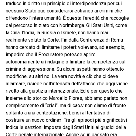
traduce in diritto un principio di interdipendenza per cui
nessuno Stato può considerarsi estraneo ai crimini che
offendono l’intera umanità. È questa l’eredità che raccoglie
dal percorso iniziato con Norimberga. Gli Stati Uniti, come
la Cina, l’India, la Russia o Israele, non hanno mai
realmente voluto la Corte. Fin dalla Conferenza di Roma
hanno cercato di limitarne i poteri: volevano, ad esempio,
impedire che il Procuratore potesse aprire
autonomamente un’indagine o limitare la competenza sul
crimine di aggressione. Su alcuni aspetti hanno ottenuto
modifiche, su altri no. La vera novità e ciò che ci deve
allarmare, risiede nell’intensità dell’attacco che oggi viene
rivolto alla giustizia internazionale. Ed è per questo che,
insieme allo storico Marcello Flores, abbiamo parlato non
semplicemente di “crisi”, ma di caos: non siamo di fronte
soltanto a una contestazione, bensì al tentativo di
costruire un nuovo ordine». Tra gli episodi più significativi
indica le sanzioni imposte dagli Stati Uniti ai giudici della
Corte penale internazionale. Anche se in passato era