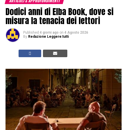
ARTICOLI & APPROFONDIMENTI
Dodici anni di Elba Book, dove si
misura la tenacia dei lettori
Published
4 giorni ago
on
4 Agosto 2026
By
Redazione Leggere:tutti