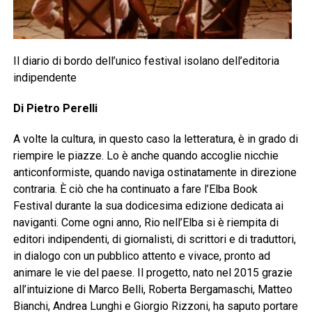
Il diario di bordo dell’unico festival isolano dell’editoria
indipendente
Di Pietro Perelli
A volte la cultura, in questo caso la letteratura, è in grado di
riempire le piazze. Lo è anche quando accoglie nicchie
anticonformiste, quando naviga ostinatamente in direzione
contraria. È ciò che ha continuato a fare l’Elba Book
Festival durante la sua dodicesima edizione dedicata ai
naviganti. Come ogni anno, Rio nell’Elba si è riempita di
editori indipendenti, di giornalisti, di scrittori e di traduttori,
in dialogo con un pubblico attento e vivace, pronto ad
animare le vie del paese. Il progetto, nato nel 2015 grazie
all’intuizione di Marco Belli, Roberta Bergamaschi, Matteo
Bianchi, Andrea Lunghi e Giorgio Rizzoni, ha saputo portare