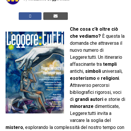
Che cosa c’è oltre ciò
che vediamo?
È questa la
domanda che attraversa il
nuovo numero di
Leggere:tutti. Un itinerario
affascinante tra
templi
antichi,
simboli
universali,
esoterismo
e
religioni
.
Attraverso percorsi
bibliografici rigorosi, voci
di
grandi autori
e storie di
minoranze
dimenticate,
Leggere:tutti invita a
varcare la soglia del
mistero
, esplorando la complessità del nostro tempo con