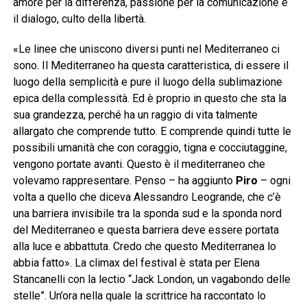
amore per la differenza, passione per la comunicazione e
il dialogo, culto della libertà.
«Le linee che uniscono diversi punti nel Mediterraneo ci
sono. Il Mediterraneo ha questa caratteristica, di essere il
luogo della semplicità e pure il luogo della sublimazione
epica della complessità. Ed è proprio in questo che sta la
sua grandezza, perché ha un raggio di vita talmente
allargato che comprende tutto. E comprende quindi tutte le
possibili umanità che con coraggio, tigna e cocciutaggine,
vengono portate avanti. Questo è il mediterraneo che
volevamo rappresentare. Penso – ha aggiunto
Piro
– ogni
volta a quello che diceva Alessandro Leogrande, che c’è
una barriera invisibile tra la sponda sud e la sponda nord
del Mediterraneo e questa barriera deve essere portata
alla luce e abbattuta. Credo che questo Mediterranea lo
abbia fatto». La climax del festival è stata per Elena
Stancanelli con la lectio “Jack London, un vagabondo delle
stelle”. Un’ora nella quale la scrittrice ha raccontato lo