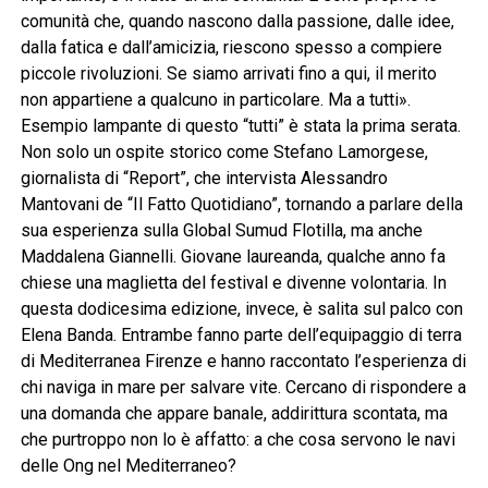
comunità che, quando nascono dalla passione, dalle idee,
dalla fatica e dall’amicizia, riescono spesso a compiere
piccole rivoluzioni. Se siamo arrivati fino a qui, il merito
non appartiene a qualcuno in particolare. Ma a tutti».
Esempio lampante di questo “tutti” è stata la prima serata.
Non solo un ospite storico come Stefano Lamorgese,
giornalista di “Report”, che intervista Alessandro
Mantovani de “Il Fatto Quotidiano”, tornando a parlare della
sua esperienza sulla Global Sumud Flotilla, ma anche
Maddalena Giannelli. Giovane laureanda, qualche anno fa
chiese una maglietta del festival e divenne volontaria. In
questa dodicesima edizione, invece, è salita sul palco con
Elena Banda. Entrambe fanno parte dell’equipaggio di terra
di Mediterranea Firenze e hanno raccontato l’esperienza di
chi naviga in mare per salvare vite. Cercano di rispondere a
una domanda che appare banale, addirittura scontata, ma
che purtroppo non lo è affatto: a che cosa servono le navi
delle Ong nel Mediterraneo?