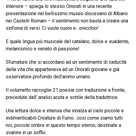
interiore – spiega lo stesso Onorati in una recente
presentazione nel bellissimo museo diocesano di Albano
nei Castelli Romani – il sentimento non basta a creare una
sinfonia di versi. Ci vuole cuore e.. orecchio!
E quale lingua più musicale del catalano, dolce e suadente,
melanconico e venato di passione!
Sfumature che si accordano ad un sentimento di caducità
della vita che apparteneva ad un Onorati giovane e già
osservatore profondo dell’animo umano.
Il volumetto raccoglie 21 poesie con traduzione a fronte,
precedute dall’ analisi acuta e sottile della traduttrice.
Una lettura dolce e intensa che innalza al cielo piccole e
indimenticabili Creature di Fumo…così come siamo tutti
noi, piccole ombre in questo tempo eterno, destinate a
svanire in un soffio..