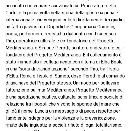
accaduto che venisse sanzionato un Procuratore della
Corte, è la prima volta nella storia della giustizia penale
internazionale che vengono colpiti direttamente dei giudici,
un fatto gravissimo. Dopodiché Giorgiomaria Cornelio,
poeta, performer e regista ha dialogato con Francesca
Piro, operatrice culturale e co-fondatrice del Progetto
Mediterranea, e Simone Perotti, scrittore e ideatore e co-
fondatore del Progetto Mediterranea. E il collegamento è
stato immediato il collegamento con il tema di Elba Book,
in una “sorta di triangolanzione” secondo Piro, tra l’Isola
d’Elba, Roma e l’isola di Samos, dove Perotti è al comando
di una nave del Progetto stesso. Un modo per sollevare
l’attenzione sul mar Mediterraneo. Progetto Mediterranea
è una spedizione nautica, culturale, scientifica e sociale di
relazione tra i popoli che vivono le sponde del mare che
gli dà il nome. Lancia un messaggio di pace, rispetto per
l’ambiente, sdegno per la violenza e la prevaricazione,
rifiuto delle ingiustizie sociali, rifiuto di ogni totalitarismo,