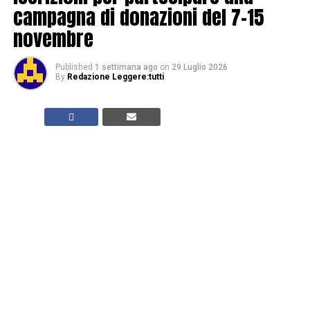
campagna di donazioni del 7-15
novembre
Published
1 settimana ago
on
29 Luglio 2026
By
Redazione Leggere:tutti