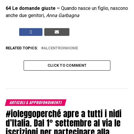
64
Le domande giuste
–
Quando nasce un figlio, nascono
anche due genitori,
Anna Garbagna
RELATED TOPICS:
ALCENTROINHOME
CLICK TO COMMENT
ARTICOLI & APPROFONDIMENTI
#ioleggoperché apre a tutti i nidi
d’Italia. Dal 1° settembre al via le
iscrizioni per partecipare alla