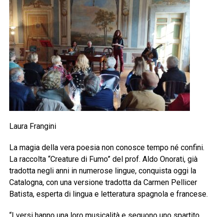
Laura Frangini
La magia della vera poesia non conosce tempo né confini.
La raccolta “Creature di Fumo” del prof. Aldo Onorati, già
tradotta negli anni in numerose lingue, conquista oggi la
Catalogna, con una versione tradotta da Carmen Pellicer
Batista, esperta di lingua e letteratura spagnola e francese.
“I versi hanno una loro musicalità e seguono uno spartito