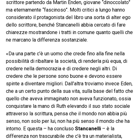
scrittore partendo da Martin Enden, giovane “dinoccolato”
ma eternamente “fascinoso”. Molti critici a lungo hanno
considerato il protagonista del libro una sorta di alter ego
dello scrittore, benché Stancanelli abbia cercato di fare
chiarezze mostrandone i tratti in comune quanto quelli che
ne marcano la differenza sostanziale.
«Da una parte c’è un uomo che crede fino alla fine nella
possibilità di ribaltare la società, di renderla più equa, di
credere nella democrazia e di credere negli altri. Di
credere che le persone sono buone e devono essere
spinte a diventare migliori. Dall’altra troviamo invece Eden,
che a un certo punto della sua vita, sulla base del fatto che
quello che aveva immaginato non aveva funzionato, ossia
conquistare la mano di Ruth elevando il suo stato sociale
attraverso la scrittura, pensa che il mondo non abbia più
senso, non solo per lui, non ha più senso il mondo che ha
intorno. E questa – ha concluso
Stancanelli
– è la
differenza non trascurabile che c’è tra un materialista,