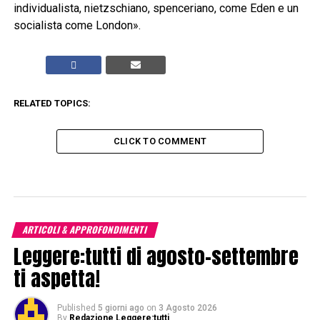
individualista, nietzschiano, spenceriano, come Eden e un
socialista come London».
RELATED TOPICS:
CLICK TO COMMENT
ARTICOLI & APPROFONDIMENTI
Leggere:tutti di agosto-settembre
ti aspetta!
Published
5 giorni ago
on
3 Agosto 2026
By
Redazione Leggere:tutti