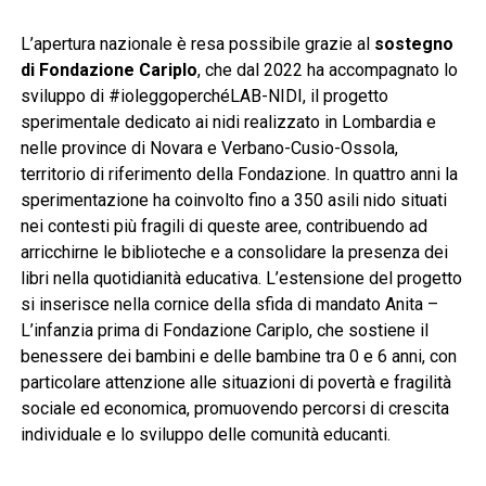
L’apertura nazionale è resa possibile grazie al
sostegno
di Fondazione Cariplo
, che dal 2022 ha accompagnato lo
sviluppo di #ioleggoperchéLAB-NIDI, il progetto
sperimentale dedicato ai nidi realizzato in Lombardia e
nelle province di Novara e Verbano-Cusio-Ossola,
territorio di riferimento della Fondazione. In quattro anni la
sperimentazione ha coinvolto fino a 350 asili nido situati
nei contesti più fragili di queste aree, contribuendo ad
arricchirne le biblioteche e a consolidare la presenza dei
libri nella quotidianità educativa. L’estensione del progetto
si inserisce nella cornice della sfida di mandato Anita –
L’infanzia prima di Fondazione Cariplo, che sostiene il
benessere dei bambini e delle bambine tra 0 e 6 anni, con
particolare attenzione alle situazioni di povertà e fragilità
sociale ed economica, promuovendo percorsi di crescita
individuale e lo sviluppo delle comunità educanti.