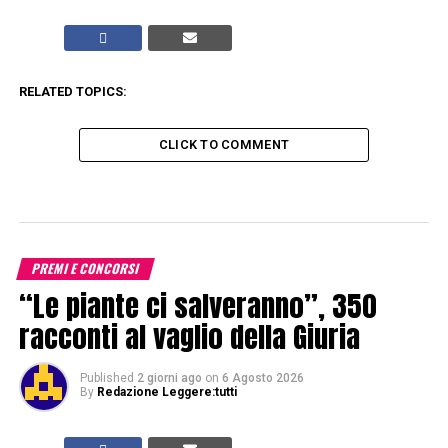
RELATED TOPICS:
CLICK TO COMMENT
PREMI E CONCORSI
“Le piante ci salveranno”, 350
racconti al vaglio della Giuria
Published
2 giorni ago
on
6 Agosto 2026
By
Redazione Leggere:tutti