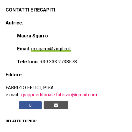
CONTATTI E RECAPITI
Autrice:
·
Maura Sgarro
·
Email:
m.sgarro@virgilio.it
·
Telefono:
+39 333 2738578
Editore:
FABRIZIO FELICI, PISA
e mail :
gruppoeditoriale.fabrizio@gmail.com
RELATED TOPICS: