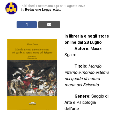
Published
1 settimana ago
on
1 Agosto 2026
By
Redazione Leggere:tutti
In libreria e negli store
online dal 28 Luglio
·
Autore:
Maura
Sgarro
·
Titolo:
Mondo
interno e mondo esterno
nei quadri di natura
morta del Seicento
·
Genere:
Saggio di
Arte e Psicologia
dell’arte