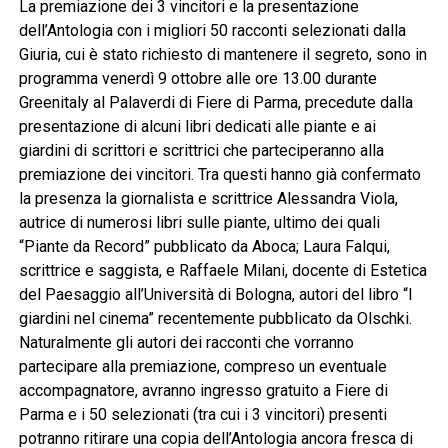
La premiazione dei 3 vincitori e la presentazione
dell’Antologia con i migliori 50 racconti selezionati dalla
Giuria, cui è stato richiesto di mantenere il segreto, sono in
programma venerdì 9 ottobre alle ore 13.00 durante
Greenitaly al Palaverdi di Fiere di Parma, precedute dalla
presentazione di alcuni libri dedicati alle piante e ai
giardini di scrittori e scrittrici che parteciperanno alla
premiazione dei vincitori. Tra questi hanno già confermato
la presenza la giornalista e scrittrice Alessandra Viola,
autrice di numerosi libri sulle piante, ultimo dei quali
“Piante da Record” pubblicato da Aboca; Laura Falqui,
scrittrice e saggista, e Raffaele Milani, docente di Estetica
del Paesaggio all’Università di Bologna, autori del libro “I
giardini nel cinema” recentemente pubblicato da Olschki.
Naturalmente gli autori dei racconti che vorranno
partecipare alla premiazione, compreso un eventuale
accompagnatore, avranno ingresso gratuito a Fiere di
Parma e i 50 selezionati (tra cui i 3 vincitori) presenti
potranno ritirare una copia dell’Antologia ancora fresca di