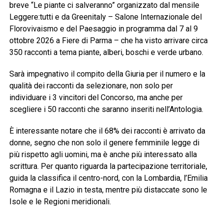
breve “Le piante ci salveranno” organizzato dal mensile
Leggere:tutti e da Greenitaly – Salone Internazionale del
Florovivaismo e del Paesaggio in programma dal 7 al 9
ottobre 2026 a Fiere di Parma – che ha visto arrivare circa
350 racconti a tema piante, alberi, boschi e verde urbano.
Sarà impegnativo il compito della Giuria per il numero e la
qualità dei racconti da selezionare, non solo per
individuare i 3 vincitori del Concorso, ma anche per
scegliere i 50 racconti che saranno inseriti nell’Antologia.
È interessante notare che il 68% dei racconti è arrivato da
donne, segno che non solo il genere femminile legge di
più rispetto agli uomini, ma è anche più interessato alla
scrittura. Per quanto riguarda la partecipazione territoriale,
guida la classifica il centro-nord, con la Lombardia, l’Emilia
Romagna e il Lazio in testa, mentre più distaccate sono le
Isole e le Regioni meridionali.