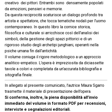
creativo dei pittori. Entrambi sono densamente popolati
da emozioni, pensieri e memorie.
Da questa reciprocità scaturisce un dialogo profondo tra
artista e spettatore, che tocca tematiche nodali per l’uomo
contemporaneo. In questo libro la cornice storica,
filosofica e culturale si arricchisce così dell’analisi dei
simboli, della gestione degli spazi pittorici e di un
rigoroso studio degli archetipi junghiani, operanti nella
psiche umana fin dall’antichità.
Il volume coniuga il rigore metodologico a un approccio
analitico-empatico. L’opera è impreziosita da diciassette
tavole a colori e completata da un’accurata bibliografia e
sitografia finale.
In allegato al presente comunicato, l’autrice Maura Sgarro
trasmette il materiale di presentazione dell’opera.
Si conferma, inoltre, la piena disponibilità all’invio
immediato del volume in formato PDF per recensioni,
interviste e segnalazioni editoriali.