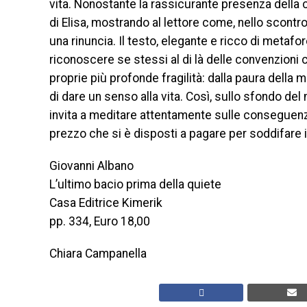
vita. Nonostante la rassicurante presenza della c
di Elisa, mostrando al lettore come, nello scont
una rinuncia. Il testo, elegante e ricco di metafore
riconoscere se stessi al di là delle convenzioni c
proprie più profonde fragilità: dalla paura della 
di dare un senso alla vita. Così, sullo sfondo de
invita a meditare attentamente sulle conseguenze
prezzo che si è disposti a pagare per soddifare i
Giovanni Albano
L’ultimo bacio prima della quiete
Casa Editrice Kimerik
pp. 334, Euro 18,00
Chiara Campanella