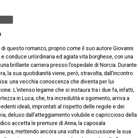
a
a di questo romanzo, proprio come il suo autore Giovanni
 e conduce un’ordinaria ed agiata vita borghese, con una
 una brillante carriera presso l’ospedale di Norcia. Durante
, la sua quotidianità viene, però, stravolta, dall’incontro
lisa: una vecchia conoscenza che diventa per lui
ne. L’intenso legame che si instaura tra i due fa, infatti,
rtezza in Luca, che, tra incredulità e sgomento, arriva a
edenti ideali, improntati al rispetto delle regole e dei
avia, deluso dall’atteggiamento volubile e capriccioso della
dico accetta le premure di Anna, la caposala
 lavora, mettendo ancora una volta in discussione la sua