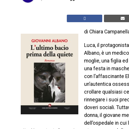
di Chiara Campanell
Luca, il protagonist
Albano, è un medico
moglie, una figlia ed
una festa in maschera
con l’affascinante E
un’autentica ossessio
crollare qualsiasi ce
rinnegare i suoi prec
doveri sociali. Tutt
donna, il giovane me
dell’ospedale in cui