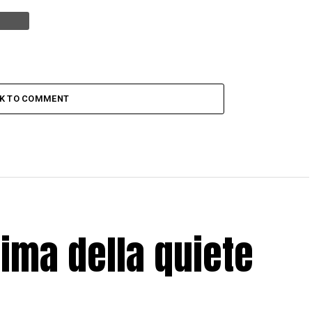
CK TO COMMENT
rima della quiete