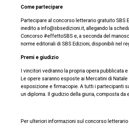
Come partecipare
Partecipare al concorso letterario gratuito SBS E
inedito a info@sbsedizioni.it, allegando la scheda 
Concorso #effettoSBS e, a seconda del manoscri
norme editoriali di SBS Edizioni, disponibili nel 
Premi e giudizio
I vincitori vedranno la propria opera pubblicata e
Le opere saranno esposte ai Mercatini di Natale a
esposizione e firmacopie. A tutti i partecipanti sa
un diploma. Il giudizio della giuria, composta da 
Per ulteriori informazioni sul concorso letterario