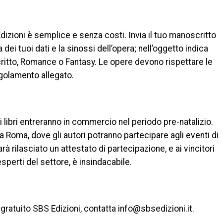
dizioni è semplice e senza costi. Invia il tuo manoscritto
dei tuoi dati e la sinossi dell’opera; nell’oggetto indica
tto, Romance o Fantasy. Le opere devono rispettare le
regolamento allegato.
 i libri entreranno in commercio nel periodo pre-natalizio.
 Roma, dove gli autori potranno partecipare agli eventi di
rà rilasciato un attestato di partecipazione, e ai vincitori
esperti del settore, è insindacabile.
 gratuito SBS Edizioni, contatta info@sbsedizioni.it.