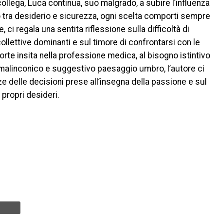
ollega, Luca continua, suo malgrado, a subire l’influenza
ro tra desiderio e sicurezza, ogni scelta comporti sempre
, ci regala una sentita riflessione sulla difficoltà di
ollettive dominanti e sul timore di confrontarsi con le
morte insita nella professione medica, al bisogno istintivo
l malinconico e suggestivo paesaggio umbro, l’autore ci
 delle decisioni prese all’insegna della passione e sul
 propri desideri.