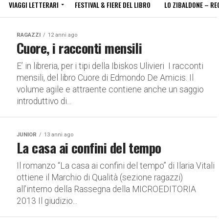
VIAGGI LETTERARI
FESTIVAL & FIERE DEL LIBRO
LO ZIBALDONE – RE
RAGAZZI
12 anni ago
Cuore, i racconti mensili
E’ in libreria, per i tipi della Ibiskos Ulivieri I racconti
mensili, del libro Cuore di Edmondo De Amicis. Il
volume agile e attraente contiene anche un saggio
introduttivo di...
JUNIOR
13 anni ago
La casa ai confini del tempo
Il romanzo “La casa ai confini del tempo” di Ilaria Vitali
ottiene il Marchio di Qualità (sezione ragazzi)
all’interno della Rassegna della MICROEDITORIA
2013 Il giudizio...