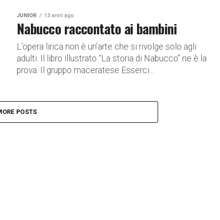
JUNIOR
13 anni ago
Nabucco raccontato ai bambini
L’opera lirica non è un’arte che si rivolge solo agli
adulti. Il libro illustrato “La storia di Nabucco” ne è la
prova. Il gruppo maceratese Esserci...
MORE POSTS