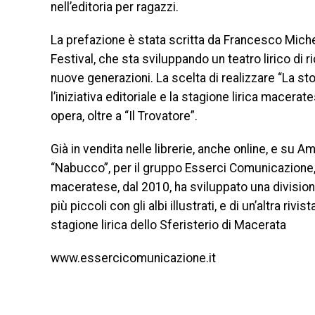
nell’editoria per ragazzi.
La prefazione è stata scritta da Francesco Miche
Festival, che sta sviluppando un teatro lirico di r
nuove generazioni. La scelta di realizzare “La st
l’iniziativa editoriale e la stagione lirica macera
opera, oltre a “Il Trovatore”.
Già in vendita nelle librerie, anche online, e su A
“Nabucco”, per il gruppo Esserci Comunicazione, ra
maceratese, dal 2010, ha sviluppato una divisione
più piccoli con gli albi illustrati, e di un’altra r
stagione lirica dello Sferisterio di Macerata
www.essercicomunicazione.it