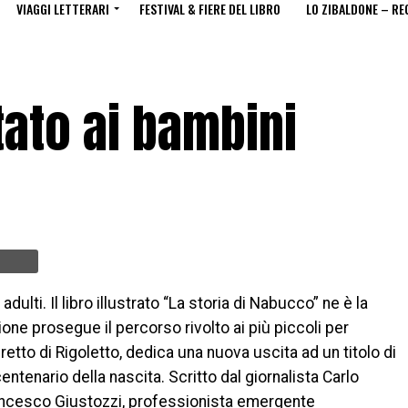
VIAGGI LETTERARI
FESTIVAL & FIERE DEL LIBRO
LO ZIBALDONE – RE
ato ai bambini
 adulti. Il libro illustrato “La storia di Nabucco” ne è la
e prosegue il percorso rivolto ai più piccoli per
bretto di Rigoletto, dedica una nuova uscita ad un titolo di
centenario della nascita. Scritto dal giornalista Carlo
rancesco Giustozzi, professionista emergente