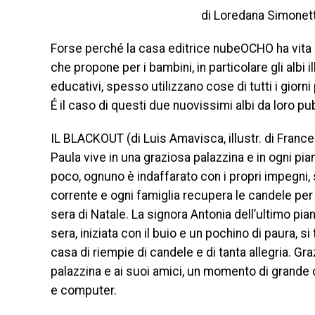
di Loredana Simonett
Forse perché la casa editrice nubeOCHO ha vita in 
che propone per i bambini, in particolare gli albi
educativi, spesso utilizzano cose di tutti i giorni 
É il caso di questi due nuovissimi albi da loro p
IL BLACKOUT (di Luis Amavisca, illustr. di Frances
Paula vive in una graziosa palazzina e in ogni pia
poco, ognuno è indaffarato con i propri impegni, s
corrente e ogni famiglia recupera le candele per 
sera di Natale. La signora Antonia dell’ultimo pian
sera, iniziata con il buio e un pochino di paura, 
casa di riempie di candele e di tanta allegria. Graz
palazzina e ai suoi amici, un momento di grande co
e computer.