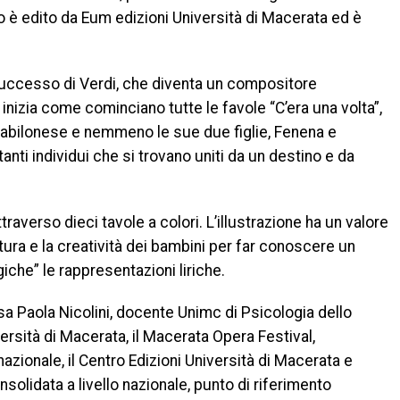
bro è edito da Eum edizioni Università di Macerata ed è
uccesso di Verdi, che diventa un compositore
a inizia come cominciano tutte le favole “C’era una volta”,
e babilonese e nemmeno le sue due figlie, Fenena e
tanti individui che si trovano uniti da un destino e da
averso dieci tavole a colori. L’illustrazione ha un valore
tura e la creatività dei bambini per far conoscere un
che” le rappresentazioni liriche.
ssa Paola Nicolini, docente Unimc di Psicologia dello
versità di Macerata, il Macerata Opera Festival,
nazionale, il Centro Edizioni Università di Macerata e
nsolidata a livello nazionale, punto di riferimento