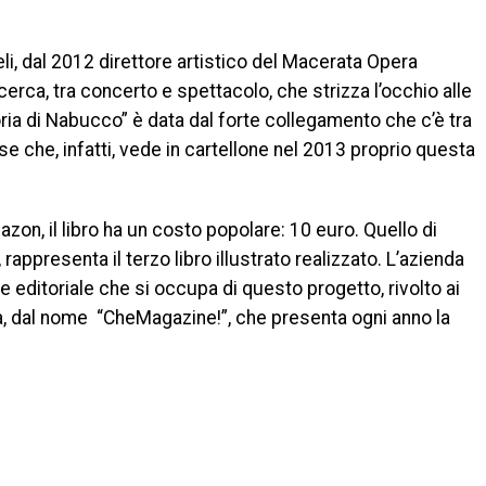
li, dal 2012 direttore artistico del Macerata Opera
icerca, tra concerto e spettacolo, che strizza l’occhio alle
oria di Nabucco” è data dal forte collegamento che c’è tra
tese che, infatti, vede in cartellone nel 2013 proprio questa
mazon, il libro ha un costo popolare: 10 euro. Quello di
ppresenta il terzo libro illustrato realizzato. L’azienda
 editoriale che si occupa di questo progetto, rivolto ai
ivista, dal nome “CheMagazine!”, che presenta ogni anno la