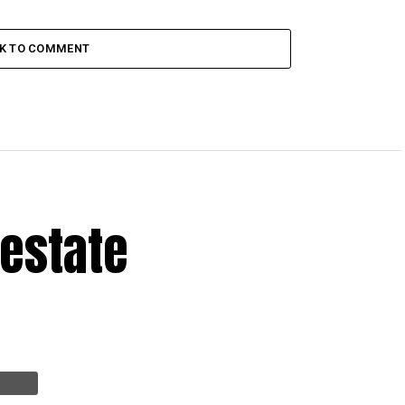
CK TO COMMENT
 estate