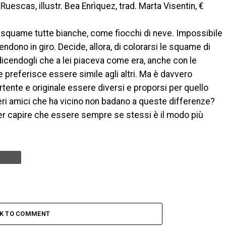
scas, illustr. Bea Enrìquez, trad. Marta Visentin, €
le squame tutte bianche, come fiocchi di neve. Impossibile
endono in giro. Decide, allora, di colorarsi le squame di
 dicendogli che a lei piaceva come era, anche con le
 preferisce essere simile agli altri. Ma è davvero
rtente e originale essere diversi e proporsi per quello
eri amici che ha vicino non badano a queste differenze?
er capire che essere sempre se stessi è il modo più
CK TO COMMENT