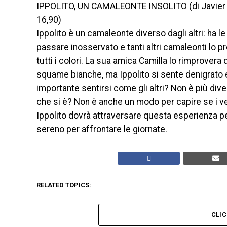
IPPOLITO, UN CAMALEONTE INSOLITO (di Javier Rue
16,90)
Ippolito è un camaleonte diverso dagli altri: ha 
passare inosservato e tanti altri camaleonti lo pr
tutti i colori. La sua amica Camilla lo rimprovera
squame bianche, ma Ippolito si sente denigrato e
importante sentirsi come gli altri? Non è più dive
che si è? Non è anche un modo per capire se i v
Ippolito dovrà attraversare questa esperienza p
sereno per affrontare le giornate.
RELATED TOPICS:
CLI