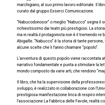
marchigiano, al suo primo lavoro editoriale. Il li
curato dal gruppo Esserci Comunicazione.
“Nabucodonosor” o meglio “Nabucco” segna il s
richiestissimo dai teatri più prestigiosi. La stori
ma in realtà il protagonista non è il tremendo r
Abigaille. “Nabucco” è la storia di tante persone, 
alcune scelte che li fanno chiamare “popolo”.
L’avventura di questo popolo viene raccontata attr
narrativo fondamentale e punta a stimolare la let
mondo composto da varie arti, che rendono “magi
Il libro, che ha la supervisione della professore
sviluppo, è realizzato in collaborazione con l’Uni
prestigiosa manifestazione lirica di respiro inter
l’associazione La Fabbrica delle Favole, realtà co