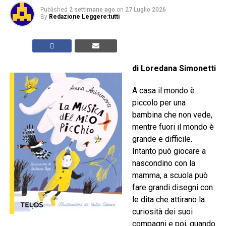
Published
2 settimane ago
on
27 Luglio 2026
By
Redazione Leggere:tutti
di Loredana Simonetti
A casa il mondo è
piccolo per una
bambina che non vede,
mentre fuori il mondo è
grande e difficile.
Intanto può giocare a
nascondino con la
mamma, a scuola può
fare grandi disegni con
le dita che attirano la
curiosità dei suoi
compagni e poi, quando