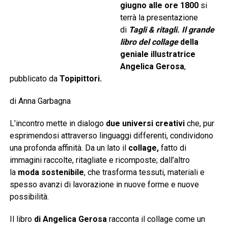
giugno
alle ore 1800
si
terrà la presentazione
di
Tagli & ritagli. Il grande
libro del collage
della
geniale illustratrice
Angelica Gerosa
,
pubblicato da
Topipittori.
di Anna Garbagna
L’incontro mette in dialogo
due universi creativi
che, pur
esprimendosi attraverso linguaggi differenti, condividono
una profonda affinità. Da un lato il
collage,
fatto di
immagini raccolte, ritagliate e ricomposte; dall’altro
la
moda sostenibile
, che trasforma tessuti, materiali e
spesso avanzi di lavorazione in nuove forme e nuove
possibilità.
Il libro
di Angelica Gerosa
racconta il collage come un