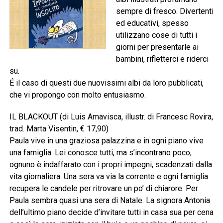
sempre di fresco. Divertenti
ed educativi, spesso
utilizzano cose di tutti i
giorni per presentarle ai
bambini, rifletterci e riderci
su.
É il caso di questi due nuovissimi albi da loro pubblicati,
che vi propongo con molto entusiasmo.
IL BLACKOUT (di Luis Amavisca, illustr. di Francesc Rovira,
trad. Marta Visentin, € 17,90)
Paula vive in una graziosa palazzina e in ogni piano vive
una famiglia. Lei conosce tutti, ma s’incontrano poco,
ognuno è indaffarato con i propri impegni, scadenzati dalla
vita giornaliera. Una sera va via la corrente e ogni famiglia
recupera le candele per ritrovare un po’ di chiarore. Per
Paula sembra quasi una sera di Natale. La signora Antonia
dell’ultimo piano decide d’invitare tutti in casa sua per cena