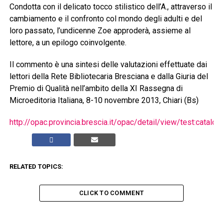
Condotta con il delicato tocco stilistico dell’A., attraverso il
cambiamento e il confronto col mondo degli adulti e del
loro passato, l’undicenne Zoe approderà, assieme al
lettore, a un epilogo coinvolgente.
Il commento è una sintesi delle valutazioni effettuate dai
lettori della Rete Bibliotecaria Bresciana e dalla Giuria del
Premio di Qualità nell’ambito della XI Rassegna di
Microeditoria Italiana, 8-10 novembre 2013, Chiari (Bs)
http://opac.provincia.brescia.it/opac/detail/view/test:cata
RELATED TOPICS:
CLICK TO COMMENT