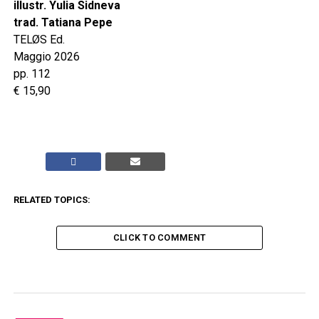
illustr. Yulia Sidneva
trad. Tatiana Pepe
TELØS Ed.
Maggio 2026
pp. 112
€ 15,90
RELATED TOPICS:
CLICK TO COMMENT