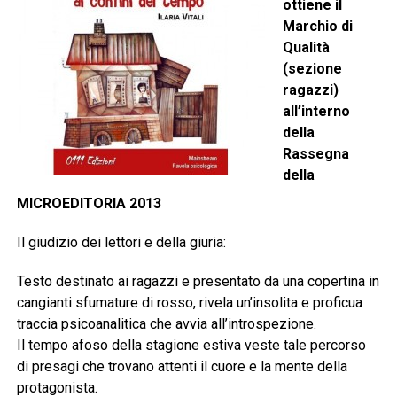
ottiene il
Marchio di
Qualità
(sezione
ragazzi)
all’interno
della
Rassegna
della
MICROEDITORIA 2013
Il giudizio dei lettori e della giuria:
Testo destinato ai ragazzi e presentato da una copertina in
cangianti sfumature di rosso, rivela un’insolita e proficua
traccia psicoanalitica che avvia all’introspezione.
Il tempo afoso della stagione estiva veste tale percorso
di presagi che trovano attenti il cuore e la mente della
protagonista.