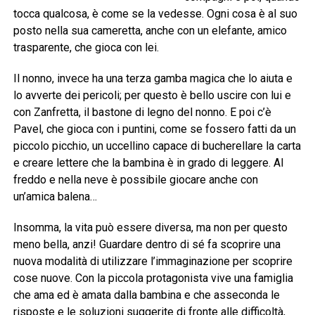
tocca qualcosa, è come se la vedesse. Ogni cosa è al suo
posto nella sua cameretta, anche con un elefante, amico
trasparente, che gioca con lei.
Il nonno, invece ha una terza gamba magica che lo aiuta e
lo avverte dei pericoli; per questo è bello uscire con lui e
con Zanfretta, il bastone di legno del nonno. E poi c’è
Pavel, che gioca con i puntini, come se fossero fatti da un
piccolo picchio, un uccellino capace di bucherellare la carta
e creare lettere che la bambina è in grado di leggere. Al
freddo e nella neve è possibile giocare anche con
un’amica balena…
Insomma, la vita può essere diversa, ma non per questo
meno bella, anzi! Guardare dentro di sé fa scoprire una
nuova modalità di utilizzare l’immaginazione per scoprire
cose nuove. Con la piccola protagonista vive una famiglia
che ama ed è amata dalla bambina e che asseconda le
risposte e le soluzioni suggerite di fronte alle difficoltà,