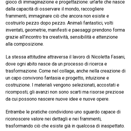
gioco di immaginazione e progettazione: un’arte che nasce
dalla capacità di osservare il mondo, raccogliere
frammenti, immaginare ciò che ancora non esiste e
costruirlo pezzo dopo pezzo. Animali fantastici, volti
inventati, geometrie, manifesti e paesaggi prendono forma
grazie all’incontro tra creatività, sensibilità e attenzione
alla composizione.
La stessa attitudine attraversa il lavoro di Nicoletta Fasani,
dove ogni abito nasce da un processo di ricerca e
trasformazione. Come nel collage, anche nella creazione di
un capo convivono fantasia e progetto, intuizione e
costruzione. I materiali vengono selezionati, accostati e
ricomposti; gli avanzi non sono scarti ma risorse preziose
da cui possono nascere nuove idee e nuove opere.
Entrambe le pratiche condividono uno sguardo capace di
riconoscere valore nei dettagli e nei frammenti,
trasformando ciò che esiste già in qualcosa di inaspettato.