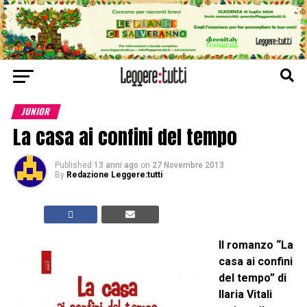
JUNIOR
La casa ai confini del tempo
Published
13 anni ago
on
27 Novembre 2013
By
Redazione Leggere:tutti
Il romanzo “La
casa ai confini
del tempo” di
Ilaria Vitali