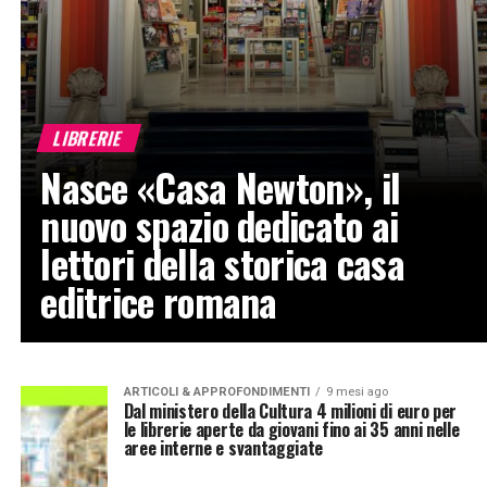
LIBRERIE
Nasce «Casa Newton», il
nuovo spazio dedicato ai
lettori della storica casa
editrice romana
ARTICOLI & APPROFONDIMENTI
9 mesi ago
Dal ministero della Cultura 4 milioni di euro per
le librerie aperte da giovani fino ai 35 anni nelle
aree interne e svantaggiate