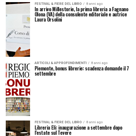
FESTIVAL & FIERE DEL LIBRO
8 anni ago
In arrivo Millestorie, la prima libreria a Fagnano
Olona (VA) della consulente editoriale e autrice
Laura Orsolini
ARTICOLI & APPROFONDIMENTI
8 anni ago
Piemonte, bonus librerie: scadenza domande il 7
settembre
FESTIVAL & FIERE DEL LIBRO
8 anni ago
Libreria Eli: inaugurazione a settembre dopo
l’estate sul Tevere