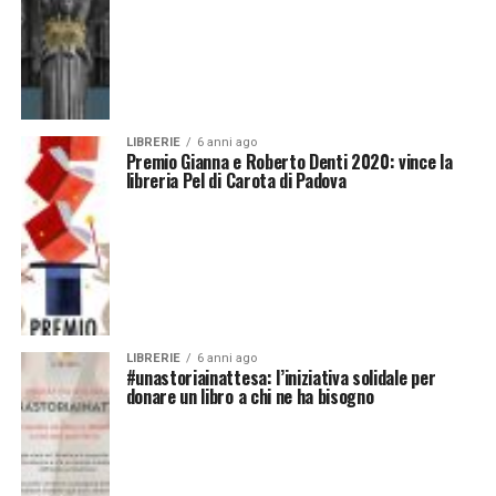
LIBRERIE
6 anni ago
Premio Gianna e Roberto Denti 2020: vince la
libreria Pel di Carota di Padova
LIBRERIE
6 anni ago
#unastoriainattesa: l’iniziativa solidale per
donare un libro a chi ne ha bisogno