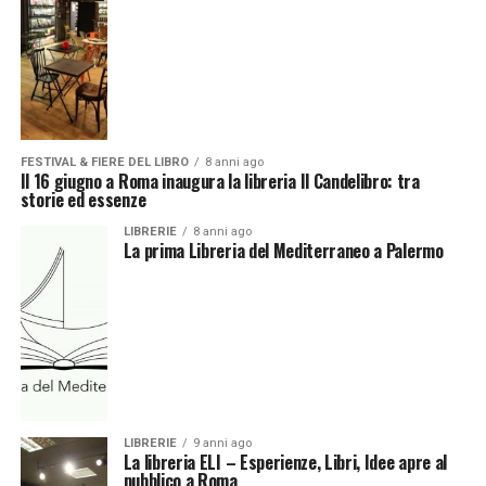
FESTIVAL & FIERE DEL LIBRO
8 anni ago
Il 16 giugno a Roma inaugura la libreria Il Candelibro: tra
storie ed essenze
LIBRERIE
8 anni ago
La prima Libreria del Mediterraneo a Palermo
LIBRERIE
9 anni ago
La libreria ELI – Esperienze, Libri, Idee apre al
pubblico a Roma