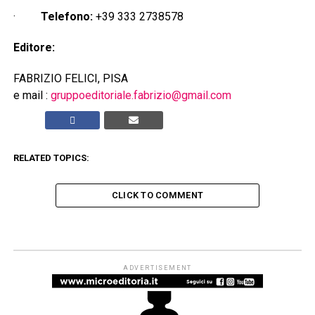
·
Telefono:
+39 333 2738578
Editore:
FABRIZIO FELICI, PISA
e mail :
gruppoeditoriale.fabrizio@gmail.com
RELATED TOPICS:
CLICK TO COMMENT
ADVERTISEMENT