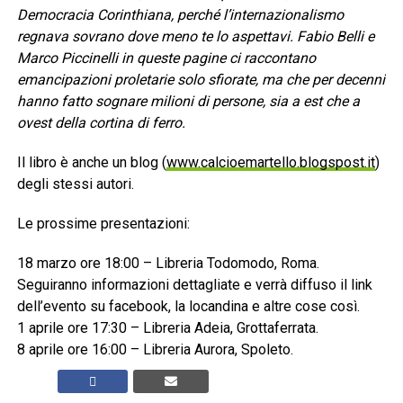
Democracia Corinthiana, perché l’internazionalismo
regnava sovrano dove meno te lo aspettavi. Fabio Belli e
Marco Piccinelli in queste pagine ci raccontano
emancipazioni proletarie solo sfiorate, ma che per decenni
hanno fatto sognare milioni di persone, sia a est che a
ovest della cortina di ferro.
Il libro è anche un blog (
www.calcioemartello.blogspost.it
)
degli stessi autori.
Le prossime presentazioni:
18 marzo ore 18:00 – Libreria Todomodo, Roma.
Seguiranno informazioni dettagliate e verrà diffuso il link
dell’evento su facebook, la locandina e altre cose così.
1 aprile ore 17:30 – Libreria Adeia, Grottaferrata.
8 aprile ore 16:00 – Libreria Aurora, Spoleto.