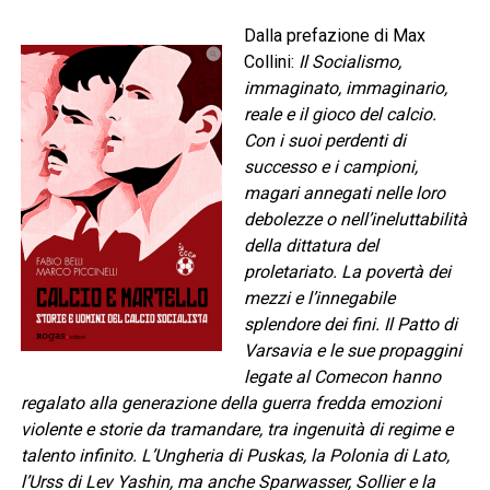
Dalla prefazione di Max
Collini:
Il Socialismo,
immaginato, immaginario,
reale e il gioco del calcio.
Con i suoi perdenti di
successo e i campioni,
magari annegati nelle loro
debolezze o nell’ineluttabilità
della dittatura del
proletariato. La povertà dei
mezzi e l’innegabile
splendore dei fini. Il Patto di
Varsavia e le sue propaggini
legate al Comecon hanno
regalato alla generazione della guerra fredda emozioni
violente e storie da tramandare, tra ingenuità di regime e
talento infinito. L’Ungheria di Puskas, la Polonia di Lato,
l’Urss di Lev Yashin, ma anche Sparwasser, Sollier e la