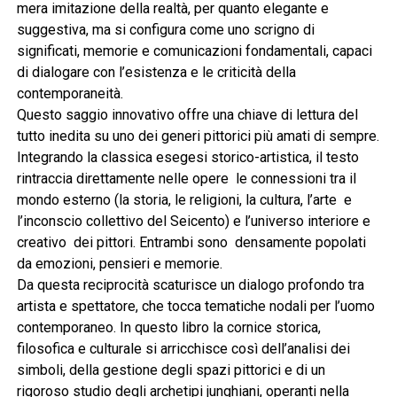
mera imitazione della realtà, per quanto elegante e
suggestiva, ma si configura come uno scrigno di
significati, memorie e comunicazioni fondamentali, capaci
di dialogare con l’esistenza e le criticità della
contemporaneità.
Questo saggio innovativo offre una chiave di lettura del
tutto inedita su uno dei generi pittorici più amati di sempre.
Integrando la classica esegesi storico-artistica, il testo
rintraccia direttamente nelle opere le connessioni tra il
mondo esterno (la storia, le religioni, la cultura, l’arte e
l’inconscio collettivo del Seicento) e l’universo interiore e
creativo dei pittori. Entrambi sono densamente popolati
da emozioni, pensieri e memorie.
Da questa reciprocità scaturisce un dialogo profondo tra
artista e spettatore, che tocca tematiche nodali per l’uomo
contemporaneo. In questo libro la cornice storica,
filosofica e culturale si arricchisce così dell’analisi dei
simboli, della gestione degli spazi pittorici e di un
rigoroso studio degli archetipi junghiani, operanti nella