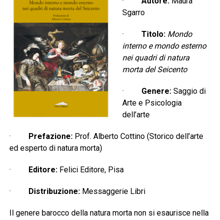
·
Autore:
Maura
Sgarro
·
Titolo:
Mondo
interno e mondo esterno
nei quadri di natura
morta del Seicento
·
Genere:
Saggio di
Arte e Psicologia
dell’arte
·
Prefazione:
Prof. Alberto Cottino (Storico dell’arte
ed esperto di natura morta)
·
Editore:
Felici Editore, Pisa
·
Distribuzione:
Messaggerie Libri
Il genere barocco della natura morta non si esaurisce nella