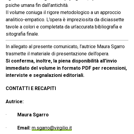
psiche umana fin dall’antichità.
Il volume coniuga il rigore metodologico a un approccio
analitico-empatico. L’opera è impreziosita da diciassette
tavole a colori e completata da un’accurata bibliografia e
sitografia finale.
In allegato al presente comunicato, l’autrice Maura Sgarro
trasmette il materiale di presentazione dell’opera.
Si conferma, inoltre, la piena disponibilità all’invio
immediato del volume in formato PDF per recensioni,
interviste e segnalazioni editoriali.
CONTATTI E RECAPITI
Autrice:
·
Maura Sgarro
·
Email:
m.sgarro@virgilio.it