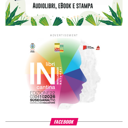
nelle province di Novara e Verbano-Cusio-Ossola,
territorio di riferimento della Fondazione. In quattro anni la
sperimentazione ha coinvolto fino a 350 asili nido situati
nei contesti più fragili di queste aree, contribuendo ad
arricchirne le biblioteche e a consolidare la presenza dei
libri nella quotidianità educativa. L’estensione del progetto
si inserisce nella cornice della sfida di mandato Anita –
L’infanzia prima di Fondazione Cariplo, che sostiene il
benessere dei bambini e delle bambine tra 0 e 6 anni, con
particolare attenzione alle situazioni di povertà e fragilità
sociale ed economica, promuovendo percorsi di crescita
individuale e lo sviluppo delle comunità educanti.
«L’estensione di #ioleggoperché a tutti gli asili nido
italiani è il risultato di un percorso costruito insieme ad AIE
– ha detto
Giovanni Azzone, presidente Fondazione
Cariplo
–. L’esperienza ci ha confermato quanto la lettura