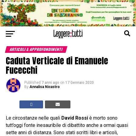
ARTICOLI & APPROFONDIMENTI
Caduta Verticale di Emanuele
Fucecchi
Published
7 anni ago
on
17 Gennaio 2020
By
Annalisa Nicastro
Le circostanze nelle quali
David Rossi
è morto sono
tutt’oggi fonte inesauribile di dibattito anche a ormai quasi
sette anni di distanza. Sono stati scritti libri e articoli,