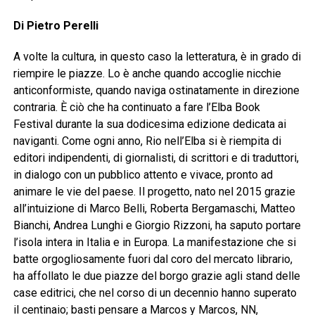
Di Pietro Perelli
A volte la cultura, in questo caso la letteratura, è in grado di
riempire le piazze. Lo è anche quando accoglie nicchie
anticonformiste, quando naviga ostinatamente in direzione
contraria. È ciò che ha continuato a fare l’Elba Book
Festival durante la sua dodicesima edizione dedicata ai
naviganti. Come ogni anno, Rio nell’Elba si è riempita di
editori indipendenti, di giornalisti, di scrittori e di traduttori,
in dialogo con un pubblico attento e vivace, pronto ad
animare le vie del paese. Il progetto, nato nel 2015 grazie
all’intuizione di Marco Belli, Roberta Bergamaschi, Matteo
Bianchi, Andrea Lunghi e Giorgio Rizzoni, ha saputo portare
l’isola intera in Italia e in Europa. La manifestazione che si
batte orgogliosamente fuori dal coro del mercato librario,
ha affollato le due piazze del borgo grazie agli stand delle
case editrici, che nel corso di un decennio hanno superato
il centinaio; basti pensare a Marcos y Marcos, NN,