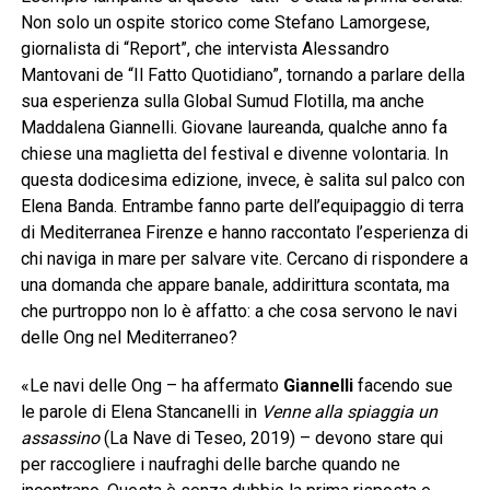
Non solo un ospite storico come Stefano Lamorgese,
giornalista di “Report”, che intervista Alessandro
Mantovani de “Il Fatto Quotidiano”, tornando a parlare della
sua esperienza sulla Global Sumud Flotilla, ma anche
Maddalena Giannelli. Giovane laureanda, qualche anno fa
chiese una maglietta del festival e divenne volontaria. In
questa dodicesima edizione, invece, è salita sul palco con
Elena Banda. Entrambe fanno parte dell’equipaggio di terra
di Mediterranea Firenze e hanno raccontato l’esperienza di
chi naviga in mare per salvare vite. Cercano di rispondere a
una domanda che appare banale, addirittura scontata, ma
che purtroppo non lo è affatto: a che cosa servono le navi
delle Ong nel Mediterraneo?
«Le navi delle Ong – ha affermato
Giannelli
facendo sue
le parole di Elena Stancanelli in
Venne alla spiaggia un
assassino
(La Nave di Teseo, 2019) – devono stare qui
per raccogliere i naufraghi delle barche quando ne