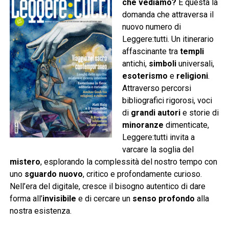
che vediamo?
È questa la
domanda che attraversa il
nuovo numero di
Leggere:tutti. Un itinerario
affascinante tra
templi
antichi,
simboli
universali,
esoterismo
e
religioni
.
Attraverso percorsi
bibliografici rigorosi, voci
di
grandi autori
e storie di
minoranze
dimenticate,
Leggere:tutti invita a
varcare la soglia del
mistero
, esplorando la complessità del nostro tempo con
uno
sguardo nuovo
, critico e profondamente curioso.
Nell’era del digitale, cresce il bisogno autentico di dare
forma all’
invisibile
e di cercare un
senso profondo
alla
nostra esistenza.