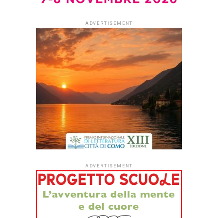
Dopo quattro anni di sperimentazione,
#ioleggoperché
apre per la prima volta le iscrizioni a tutti gli asili nido