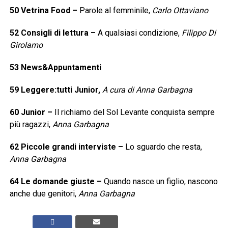
50
Vetrina Food
–
Parole al femminile,
Carlo Ottaviano
52
Consigli di lettura
–
A qualsiasi condizione,
Filippo Di
Girolamo
53
News&Appuntamenti
59
Leggere:tutti Junior,
A cura di Anna Garbagna
60
Junior
–
Il richiamo del Sol Levante conquista sempre
più ragazzi,
Anna Garbagna
62
Piccole grandi interviste
–
Lo sguardo che resta,
Anna Garbagna
64
Le domande giuste
–
Quando nasce un figlio, nascono
anche due genitori,
Anna Garbagna