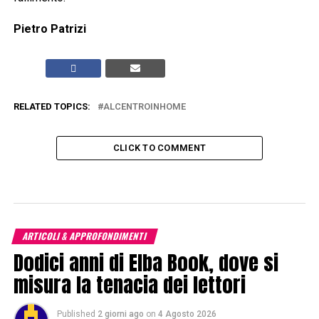
Pietro Patrizi
RELATED TOPICS:
ALCENTROINHOME
CLICK TO COMMENT
ARTICOLI & APPROFONDIMENTI
Dodici anni di Elba Book, dove si
misura la tenacia dei lettori
Published
2 giorni ago
on
4 Agosto 2026