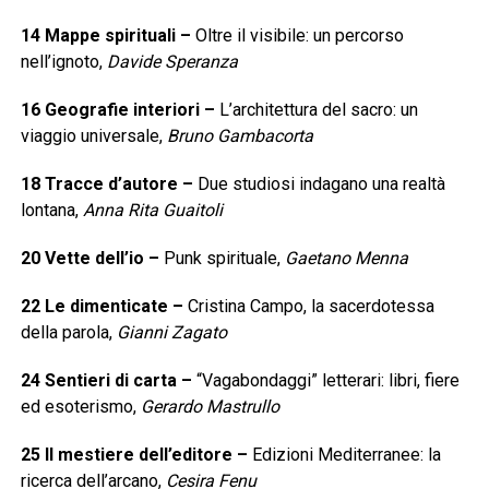
14
Mappe spirituali
–
Oltre il visibile: un percorso
nell’ignoto,
Davide Speranza
16
Geografie interiori
–
L’architettura del sacro: un
viaggio universale,
Bruno Gambacorta
18
Tracce d’autore
–
Due studiosi indagano una realtà
lontana,
Anna Rita Guaitoli
20
Vette dell’io
–
Punk spirituale,
Gaetano Menna
22
Le dimenticate
–
Cristina Campo, la sacerdotessa
della parola,
Gianni Zagato
24
Sentieri di carta
–
“Vagabondaggi” letterari: libri, fiere
ed esoterismo,
Gerardo Mastrullo
25
Il mestiere dell’editore
–
Edizioni Mediterranee: la
ricerca dell’arcano,
Cesira Fenu