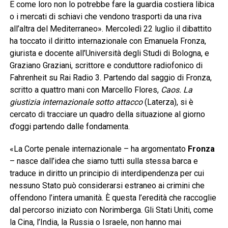
E come loro non lo potrebbe fare la guardia costiera libica
o i mercati di schiavi che vendono trasporti da una riva
all’altra del Mediterraneo». Mercoledì 22 luglio il dibattito
ha toccato il diritto internazionale con Emanuela Fronza,
giurista e docente all’Università degli Studi di Bologna, e
Graziano Graziani, scrittore e conduttore radiofonico di
Fahrenheit su Rai Radio 3. Partendo dal saggio di Fronza,
scritto a quattro mani con Marcello Flores,
Caos. La
giustizia internazionale sotto attacco
(Laterza), si è
cercato di tracciare un quadro della situazione al giorno
d’oggi partendo dalle fondamenta.
«La Corte penale internazionale – ha argomentato
Fronza
– nasce dall’idea che siamo tutti sulla stessa barca e
traduce in diritto un principio di interdipendenza per cui
nessuno Stato può considerarsi estraneo ai crimini che
offendono l’intera umanità. È questa l’eredità che raccoglie
dal percorso iniziato con Norimberga. Gli Stati Uniti, come
la Cina, l’India, la Russia o Israele, non hanno mai