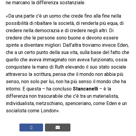
ne marcano la differenza sostanziale.
«Da una parte c’è un uomo che crede fino alla fine nella
possibilità di ribaltare la società, di renderla più equa, di
credere nella democrazia e di credere negli altri. Di
credere che le persone sono buone e devono essere
spinte a diventare migliori. Dall’altra troviamo invece Eden,
che a un certo punto della sua vita, sulla base del fatto che
quello che aveva immaginato non aveva funzionato, ossia
conquistare la mano di Ruth elevando il suo stato sociale
attraverso la scrittura, pensa che il mondo non abbia più
senso, non solo per lui, non ha più senso il mondo che ha
intorno. E questa – ha concluso
Stancanelli
– è la
differenza non trascurabile che c’è tra un materialista,
individualista, nietzschiano, spenceriano, come Eden e un
socialista come London».