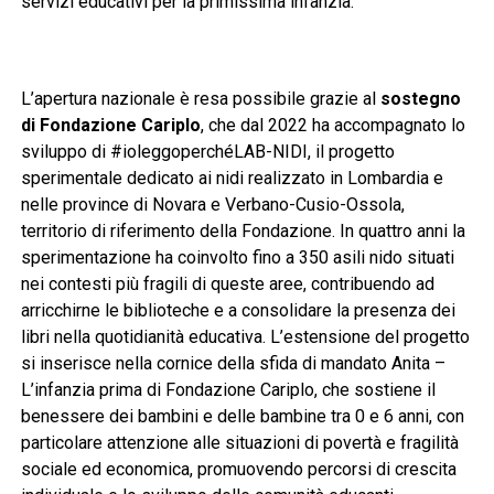
servizi educativi per la primissima infanzia.
L’apertura nazionale è resa possibile grazie al
sostegno
di Fondazione Cariplo
, che dal 2022 ha accompagnato lo
sviluppo di #ioleggoperchéLAB-NIDI, il progetto
sperimentale dedicato ai nidi realizzato in Lombardia e
nelle province di Novara e Verbano-Cusio-Ossola,
territorio di riferimento della Fondazione. In quattro anni la
sperimentazione ha coinvolto fino a 350 asili nido situati
nei contesti più fragili di queste aree, contribuendo ad
arricchirne le biblioteche e a consolidare la presenza dei
libri nella quotidianità educativa. L’estensione del progetto
si inserisce nella cornice della sfida di mandato Anita –
L’infanzia prima di Fondazione Cariplo, che sostiene il
benessere dei bambini e delle bambine tra 0 e 6 anni, con
particolare attenzione alle situazioni di povertà e fragilità
sociale ed economica, promuovendo percorsi di crescita