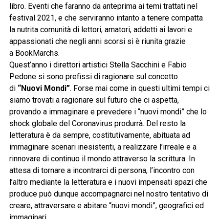
libro. Eventi che faranno da anteprima ai temi trattati nel
festival 2021, e che serviranno intanto a tenere compatta
la nutrita comunità di lettori, amatori, addetti ai lavori e
appassionati che negli anni scorsi si è riunita grazie
a BookMarchs.
Quest’anno i direttori artistici Stella Sacchini e Fabio
Pedone si sono prefissi di ragionare sul concetto
di
“Nuovi Mondi”
. Forse mai come in questi ultimi tempi ci
siamo trovati a ragionare sul futuro che ci aspetta,
provando a immaginare e prevedere i “nuovi mondi” che lo
shock globale del Coronavirus produrrà. Del resto la
letteratura è da sempre, costitutivamente, abituata ad
immaginare scenari inesistenti, a realizzare l’irreale e a
rinnovare di continuo il mondo attraverso la scrittura. In
attesa di tornare a incontrarci di persona, l’incontro con
l’altro mediante la letteratura e i nuovi impensati spazi che
produce può dunque accompagnarci nel nostro tentativo di
creare, attraversare e abitare “nuovi mondi”, geografici ed
immaginari.