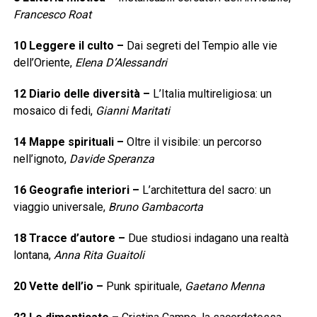
Francesco Roat
10
Leggere il culto
–
Dai segreti del Tempio alle vie
dell’Oriente,
Elena D’Alessandri
12
Diario delle diversità
–
L’Italia multireligiosa: un
mosaico di fedi,
Gianni Maritati
14
Mappe spirituali
–
Oltre il visibile: un percorso
nell’ignoto,
Davide Speranza
16
Geografie interiori
–
L’architettura del sacro: un
viaggio universale,
Bruno Gambacorta
18
Tracce d’autore
–
Due studiosi indagano una realtà
lontana,
Anna Rita Guaitoli
20
Vette dell’io
–
Punk spirituale,
Gaetano Menna