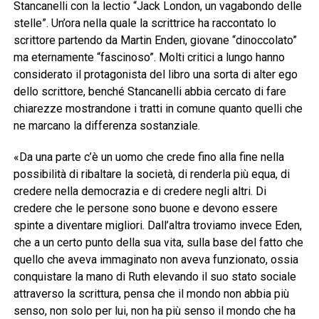
Stancanelli con la lectio “Jack London, un vagabondo delle
stelle”. Un’ora nella quale la scrittrice ha raccontato lo
scrittore partendo da Martin Enden, giovane “dinoccolato”
ma eternamente “fascinoso”. Molti critici a lungo hanno
considerato il protagonista del libro una sorta di alter ego
dello scrittore, benché Stancanelli abbia cercato di fare
chiarezze mostrandone i tratti in comune quanto quelli che
ne marcano la differenza sostanziale.
«Da una parte c’è un uomo che crede fino alla fine nella
possibilità di ribaltare la società, di renderla più equa, di
credere nella democrazia e di credere negli altri. Di
credere che le persone sono buone e devono essere
spinte a diventare migliori. Dall’altra troviamo invece Eden,
che a un certo punto della sua vita, sulla base del fatto che
quello che aveva immaginato non aveva funzionato, ossia
conquistare la mano di Ruth elevando il suo stato sociale
attraverso la scrittura, pensa che il mondo non abbia più
senso, non solo per lui, non ha più senso il mondo che ha