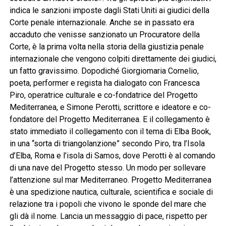
indica le sanzioni imposte dagli Stati Uniti ai giudici della
Corte penale internazionale. Anche se in passato era
accaduto che venisse sanzionato un Procuratore della
Corte, è la prima volta nella storia della giustizia penale
internazionale che vengono colpiti direttamente dei giudici,
un fatto gravissimo. Dopodiché Giorgiomaria Cornelio,
poeta, performer e regista ha dialogato con Francesca
Piro, operatrice culturale e co-fondatrice del Progetto
Mediterranea, e Simone Perotti, scrittore e ideatore e co-
fondatore del Progetto Mediterranea. E il collegamento è
stato immediato il collegamento con il tema di Elba Book,
in una “sorta di triangolanzione” secondo Piro, tra l’Isola
d’Elba, Roma e l’isola di Samos, dove Perotti è al comando
di una nave del Progetto stesso. Un modo per sollevare
l’attenzione sul mar Mediterraneo. Progetto Mediterranea
è una spedizione nautica, culturale, scientifica e sociale di
relazione tra i popoli che vivono le sponde del mare che
gli dà il nome. Lancia un messaggio di pace, rispetto per