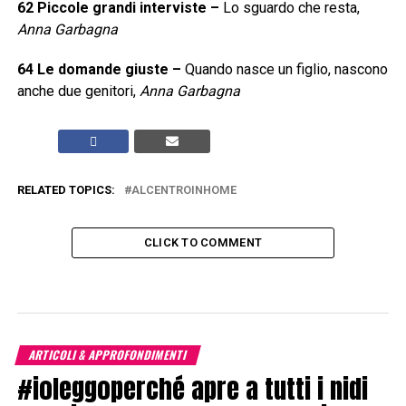
62
Piccole grandi interviste
–
Lo sguardo che resta,
Anna Garbagna
64
Le domande giuste
–
Quando nasce un figlio, nascono
anche due genitori,
Anna Garbagna
RELATED TOPICS:
ALCENTROINHOME
CLICK TO COMMENT
ARTICOLI & APPROFONDIMENTI
#ioleggoperché apre a tutti i nidi