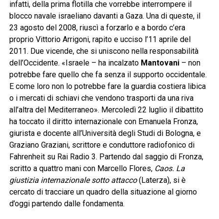
infatti, della prima flotilla che vorrebbe interrompere il
blocco navale israeliano davanti a Gaza. Una di queste, il
23 agosto del 2008, riuscì a forzarlo e a bordo c’era
proprio Vittorio Arrigoni, rapito e ucciso l’11 aprile del
2011. Due vicende, che si uniscono nella responsabilità
dell’Occidente. «Israele – ha incalzato
Mantovani
– non
potrebbe fare quello che fa senza il supporto occidentale.
E come loro non lo potrebbe fare la guardia costiera libica
o i mercati di schiavi che vendono trasporti da una riva
all’altra del Mediterraneo». Mercoledì 22 luglio il dibattito
ha toccato il diritto internazionale con Emanuela Fronza,
giurista e docente all’Università degli Studi di Bologna, e
Graziano Graziani, scrittore e conduttore radiofonico di
Fahrenheit su Rai Radio 3. Partendo dal saggio di Fronza,
scritto a quattro mani con Marcello Flores,
Caos. La
giustizia internazionale sotto attacco
(Laterza), si è
cercato di tracciare un quadro della situazione al giorno
d’oggi partendo dalle fondamenta.