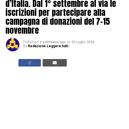
d’Italia. Dal 1° settembre al via le
iscrizioni per partecipare alla
campagna di donazioni del 7-15
novembre
Published
2 settimane ago
on
29 Luglio 2026
By
Redazione Leggere:tutti