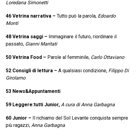
Loredana Simonetti
46
Vetrina narrativa
–
Tutto può la parola,
Edoardo
Monti
48
Vetrina saggi
–
Immaginare il futuro, riordinare il
passato,
Gianni Maritati
50
Vetrina Food
–
Parole al femminile,
Carlo Ottaviano
52
Consigli di lettura
–
A qualsiasi condizione,
Filippo Di
Girolamo
53
News&Appuntamenti
59
Leggere:tutti Junior,
A cura di Anna Garbagna
60
Junior
–
Il richiamo del Sol Levante conquista sempre
più ragazzi,
Anna Garbagna