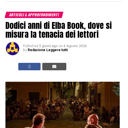
ARTICOLI & APPROFONDIMENTI
Dodici anni di Elba Book, dove si
misura la tenacia dei lettori
Published
5 giorni ago
on
4 Agosto 2026
By
Redazione Leggere:tutti