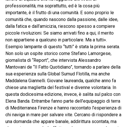
professionalità; ma soprattutto, ed è la cosa più
importante, è il frutto di una comunità. E sono proprio le
comunità che, quando nascono dalla passione, dalle idee,
dalla fatica e dall’amicizia, riescono spesso a compiere
piccole rivoluzioni. Se siamo arrivati fino a qui, il merito
non appartiene a qualcuno in particolare. Ma a tutti».
Esempio lampante di questo “tutti” è stata la prima serata.
Non solo un ospite storico come Stefano Lamorgese,
giornalista di “Report”, che intervista Alessandro
Mantovani de “Il Fatto Quotidiano”, tornando a parlare della
sua esperienza sulla Global Sumud Flotilla, ma anche
Maddalena Giannelli. Giovane laureanda, qualche anno fa
chiese una maglietta del festival e divenne volontaria. In
questa dodicesima edizione, invece, è salita sul palco con
Elena Banda. Entrambe fanno parte dell’equipaggio di terra
di Mediterranea Firenze e hanno raccontato l’esperienza di
chi naviga in mare per salvare vite. Cercano di rispondere a
una domanda che appare banale, addirittura scontata, ma