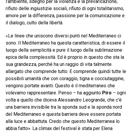
l’ambiente, sdegno per la violenza e la prevaricazione,
rifiuto delle ingiustizie sociali, rifiuto di ogni totalitarismo,
amore per la differenza, passione per la comunicazione e
il dialogo, culto della libertà.
«Le linee che uniscono diversi punti nel Mediterraneo ci
sono. Il Mediterraneo ha questa caratteristica, di essere il
luogo della semplicità e pure il luogo della sublimazione
epica della complessità. Ed è proprio in questo che sta la
sua grandezza, perché ha un raggio di vita talmente
allargato che comprende tutto. E comprende quindi tutte le
possibili umanità che con coraggio, tigna e cocciutaggine,
vengono portate avanti. Questo è il mediterraneo che
volevamo rappresentare. Penso – ha aggiunto
Piro
– ogni
volta a quello che diceva Alessandro Leogrande, che c’è
una barriera invisibile tra la sponda sud e la sponda nord
del Mediterraneo e questa barriera deve essere portata
alla luce e abbattuta. Credo che questo Mediterranea lo
abbia fatto». La climax del festival è stata per Elena