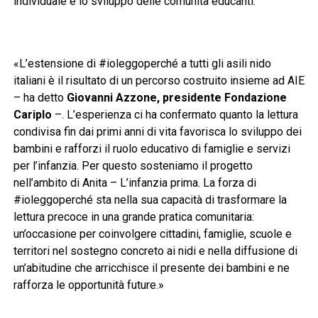
individuale e lo sviluppo delle comunità educanti.
«L’estensione di #ioleggoperché a tutti gli asili nido
italiani è il risultato di un percorso costruito insieme ad AIE
– ha detto
Giovanni Azzone, presidente Fondazione
Cariplo
–. L’esperienza ci ha confermato quanto la lettura
condivisa fin dai primi anni di vita favorisca lo sviluppo dei
bambini e rafforzi il ruolo educativo di famiglie e servizi
per l’infanzia. Per questo sosteniamo il progetto
nell’ambito di Anita – L’infanzia prima. La forza di
#ioleggoperché sta nella sua capacità di trasformare la
lettura precoce in una grande pratica comunitaria:
un’occasione per coinvolgere cittadini, famiglie, scuole e
territori nel sostegno concreto ai nidi e nella diffusione di
un’abitudine che arricchisce il presente dei bambini e ne
rafforza le opportunità future.»