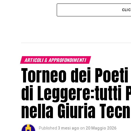
CLI
ARTICOLI & APPROFONDIMENTI
Torneo dei Poeti 
di Leggere:tutti 
nella Giuria Tecn
Published
3 mesi ago
on
20 Maggio 2026