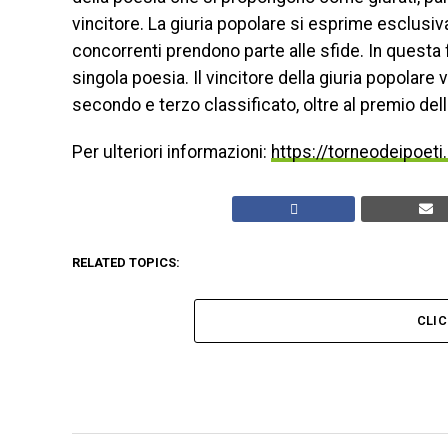
vincitore. La giuria popolare si esprime esclusiv
concorrenti prendono parte alle sfide. In questa 
singola poesia. Il vincitore della giuria popolar
secondo e terzo classificato, oltre al premio della
Per ulteriori informazioni:
https://torneodeipoeti.
RELATED TOPICS:
CLI