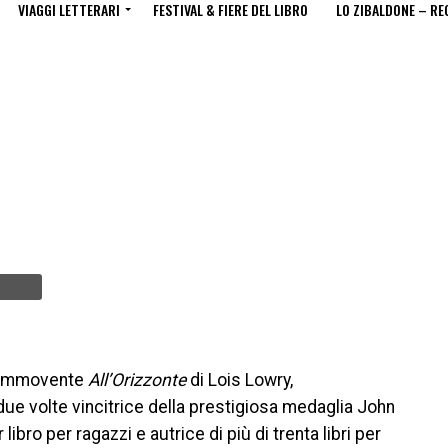
VIAGGI LETTERARI
FESTIVAL & FIERE DEL LIBRO
LO ZIBALDONE – RE
 commovente
All’Orizzonte
di Lois Lowry,
due volte vincitrice della prestigiosa medaglia John
libro per ragazzi e autrice di più di trenta libri per