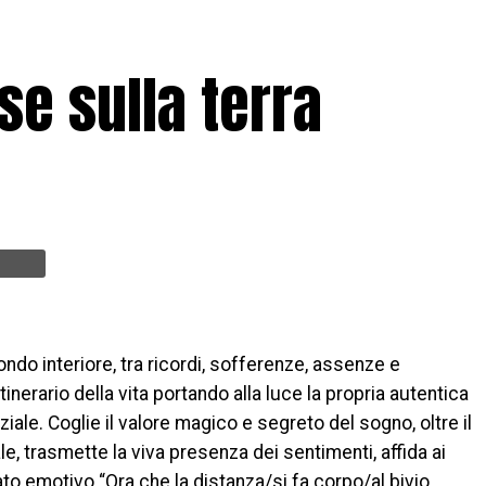
se sulla terra
ondo interiore, tra ricordi, sofferenze, assenze e
tinerario della vita portando alla luce la propria autentica
ale. Coglie il valore magico e segreto del sogno, oltre il
, trasmette la viva presenza dei sentimenti, affida ai
ciato emotivo “Ora che la distanza/si fa corpo/al bivio