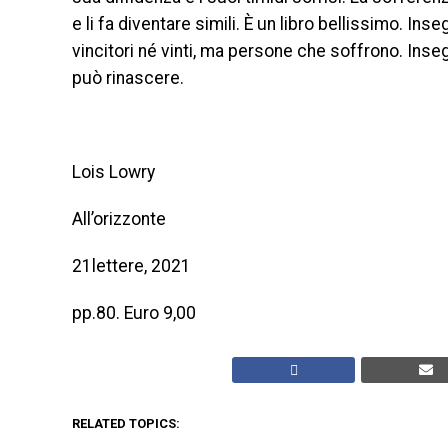
e li fa diventare simili. È un libro bellissimo. In
vincitori né vinti, ma persone che soffrono. Inseg
può rinascere.
Lois Lowry
All’orizzonte
21lettere, 2021
pp.80. Euro 9,00
RELATED TOPICS: