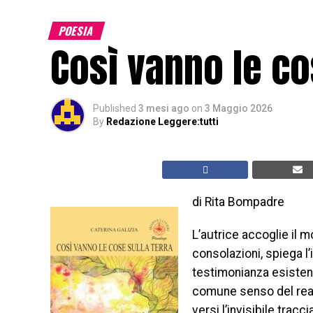
POESIA
Così vanno le co
Published
3 mesi ago
on
3 Maggio 2026
By
Redazione Leggere:tutti
di Rita Bompadre
L’autrice accoglie il m
consolazioni, spiega l’i
testimonianza esistenzi
comune senso del reale
versi l’invisibile trac