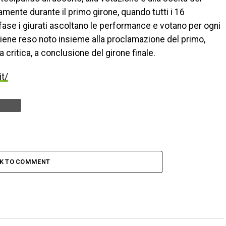
amente durante il primo girone, quando tutti i 16
fase i giurati ascoltano le performance e votano per ogni
e viene reso noto insieme alla proclamazione del primo,
 critica, a conclusione del girone finale.
it/
CK TO COMMENT