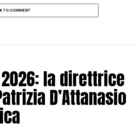
CK TO COMMENT
2026: la direttrice
Patrizia D’Attanasio
ica