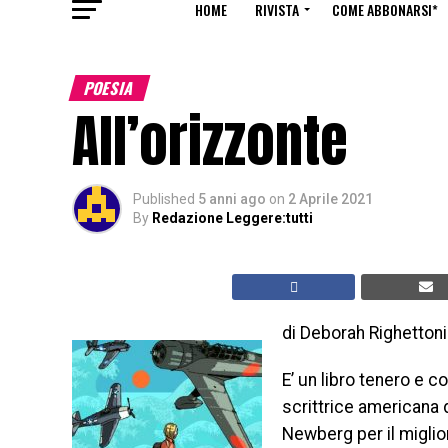
HOME
RIVISTA
COME ABBONARSI*
POESIA
All’orizzonte
Published
5 anni ago
on
2 Aprile 2021
By
Redazione Leggere:tutti
di Deborah Righettoni
E’ un libro tenero e
scrittrice americana 
Newberg per il miglior 