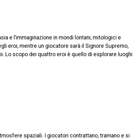
ia e l’immaginazione in mondi lontani, mitologici e
degli eroi, mentre un giocatore sarà il Signore Supremo,
i. Lo scopo dei quattro eroi è quello di esplorare luoghi
mosfere spaziali. I giocatori contrattano, tramano e si