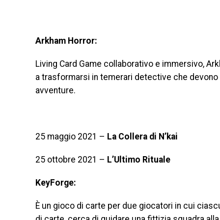
Arkham Horror:
Living Card Game collaborativo e immersivo, Arkh
a trasformarsi in temerari detective che devono 
avventure.
25 maggio 2021 –
La Collera di N’kai
25 ottobre 2021 –
L’Ultimo Rituale
KeyForge:
È un gioco di carte per due giocatori in cui ciasc
di carte, cerca di guidare una fittizia squadra all