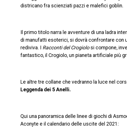
districano fra scienziati pazzi e malefici goblin.
Il primo titolo narra le avventure di una ladra in
di manufatti esoterici, si dovrà confrontare co
rediviva. I
Racconti del Crogiolo
si compone, inve
fantastico, il Crogiolo, un pianeta artificiale pi
Le altre tre collane che vedranno la luce nel co
Leggenda dei 5 Anelli.
Qui una panoramica delle linee di giochi di Asmod
Aconyte e il calendario delle uscite del 2021: