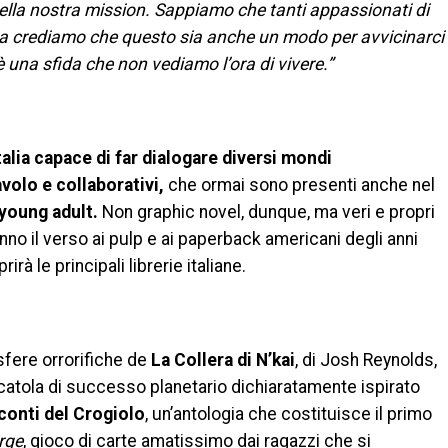
della nostra mission. Sappiamo che tanti appassionati di
 ma crediamo che questo sia anche un modo per avvicinarci
una sfida che non vediamo l’ora di vivere.”
talia capace di far dialogare diversi mondi
volo e collaborativi,
che ormai sono presenti anche nel
 young adult.
Non graphic novel, dunque, ma veri e propri
fanno il verso ai pulp e ai paperback americani degli anni
à le principali librerie italiane.
sfere orrorifiche de
La Collera di N’kai
, di Josh Reynolds,
scatola di successo planetario dichiaratamente ispirato
conti del Crogiolo
, un’antologia che costituisce il primo
rge
, gioco di carte amatissimo dai ragazzi che si