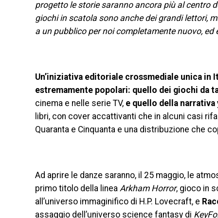
progetto le storie saranno ancora più al centro 
giochi in scatola sono anche dei grandi lettori,
a un pubblico per noi completamente nuovo, ed è 
Un’iniziativa editoriale crossmediale unica in I
estremamente popolari: quello dei giochi da ta
cinema e nelle serie TV,
e quello della narrativa
libri, con cover accattivanti che in alcuni casi ri
Quaranta e Cinquanta e una distribuzione che coprir
Ad aprire le danze saranno, il 25 maggio, le atmo
primo titolo della linea
Arkham Horror
, gioco in 
all’universo immaginifico di H.P. Lovecraft, e
Rac
assaggio dell’universo science fantasy di
KeyFo