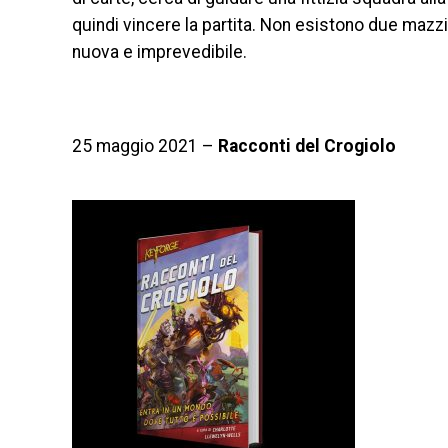
quindi vincere la partita. Non esistono due mazzi
nuova e imprevedibile.
25 maggio 2021 –
Racconti del Crogiolo