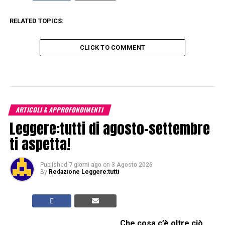
RELATED TOPICS:
CLICK TO COMMENT
ARTICOLI & APPROFONDIMENTI
Leggere:tutti di agosto-settembre
ti aspetta!
Published
7 giorni ago
on
3 Agosto 2026
By
Redazione Leggere:tutti
Che cosa c’è oltre ciò