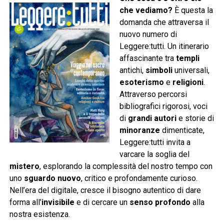
che vediamo?
È questa la
domanda che attraversa il
nuovo numero di
Leggere:tutti. Un itinerario
affascinante tra
templi
antichi,
simboli
universali,
esoterismo
e
religioni
.
Attraverso percorsi
bibliografici rigorosi, voci
di
grandi autori
e storie di
minoranze
dimenticate,
Leggere:tutti invita a
varcare la soglia del
mistero
, esplorando la complessità del nostro tempo con
uno
sguardo nuovo
, critico e profondamente curioso.
Nell’era del digitale, cresce il bisogno autentico di dare
forma all’
invisibile
e di cercare un
senso profondo
alla
nostra esistenza.