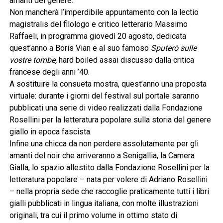
amanti del genere.
Non mancherà l’imperdibile appuntamento con la lectio
magistralis del filologo e critico letterario Massimo
Raffaeli, in programma giovedì 20 agosto, dedicata
quest’anno a Boris Vian e al suo famoso
Sputerò sulle
vostre tombe,
hard boiled assai discusso dalla critica
francese degli anni ’40.
A sostituire la consueta mostra, quest’anno una proposta
virtuale: durante i giorni del festival sul portale saranno
pubblicati una serie di video realizzati dalla Fondazione
Rosellini per la letteratura popolare sulla storia del genere
giallo in epoca fascista.
Infine una chicca da non perdere assolutamente per gli
amanti del noir che arriveranno a Senigallia, la Camera
Gialla, lo spazio allestito dalla Fondazione Rosellini per la
letteratura popolare – nata per volere di Adriano Rosellini
– nella propria sede che raccoglie praticamente tutti i libri
gialli pubblicati in lingua italiana, con molte illustrazioni
originali, tra cui il primo volume in ottimo stato di