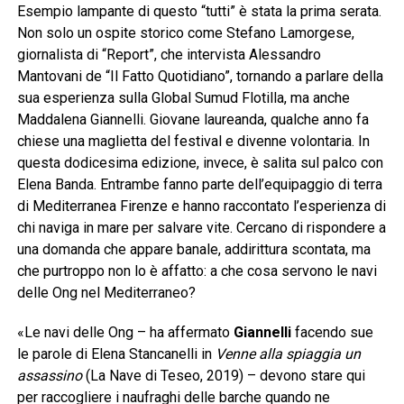
Esempio lampante di questo “tutti” è stata la prima serata.
Non solo un ospite storico come Stefano Lamorgese,
giornalista di “Report”, che intervista Alessandro
Mantovani de “Il Fatto Quotidiano”, tornando a parlare della
sua esperienza sulla Global Sumud Flotilla, ma anche
Maddalena Giannelli. Giovane laureanda, qualche anno fa
chiese una maglietta del festival e divenne volontaria. In
questa dodicesima edizione, invece, è salita sul palco con
Elena Banda. Entrambe fanno parte dell’equipaggio di terra
di Mediterranea Firenze e hanno raccontato l’esperienza di
chi naviga in mare per salvare vite. Cercano di rispondere a
una domanda che appare banale, addirittura scontata, ma
che purtroppo non lo è affatto: a che cosa servono le navi
delle Ong nel Mediterraneo?
«Le navi delle Ong – ha affermato
Giannelli
facendo sue
le parole di Elena Stancanelli in
Venne alla spiaggia un
assassino
(La Nave di Teseo, 2019) – devono stare qui
per raccogliere i naufraghi delle barche quando ne