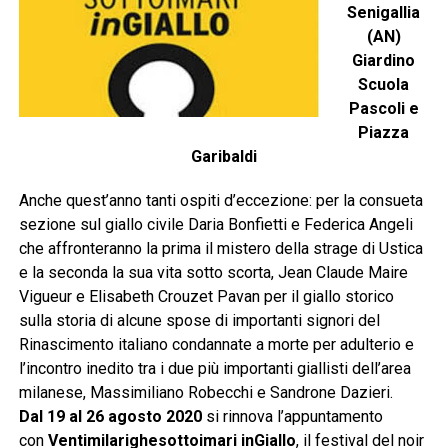
Senigallia
(AN)
Giardino
Scuola
Pascoli e
Piazza
Garibaldi
Anche quest’anno tanti ospiti d’eccezione: per la consueta
sezione sul giallo civile Daria Bonfietti e Federica Angeli
che affronteranno la prima il mistero della strage di Ustica
e la seconda la sua vita sotto scorta, Jean Claude Maire
Vigueur e Elisabeth Crouzet Pavan per il giallo storico
sulla storia di alcune spose di importanti signori del
Rinascimento italiano condannate a morte per adulterio e
l’incontro inedito tra i due più importanti giallisti dell’area
milanese, Massimiliano Robecchi e Sandrone Dazieri.
Dal 19 al 26 agosto 2020
si rinnova l’appuntamento
con
Ventimilarighesottoimari inGiallo
, il festival del noir