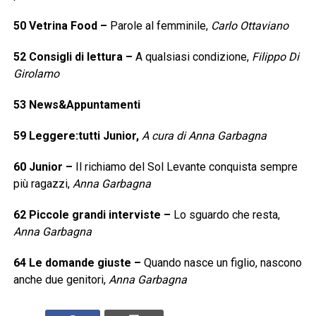
50
Vetrina Food
–
Parole al femminile,
Carlo Ottaviano
52
Consigli di lettura
–
A qualsiasi condizione,
Filippo Di
Girolamo
53
News&Appuntamenti
59
Leggere:tutti Junior,
A cura di Anna Garbagna
60
Junior
–
Il richiamo del Sol Levante conquista sempre
più ragazzi,
Anna Garbagna
62
Piccole grandi interviste
–
Lo sguardo che resta,
Anna Garbagna
64
Le domande giuste
–
Quando nasce un figlio, nascono
anche due genitori,
Anna Garbagna