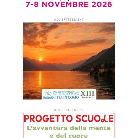
By
Redazione Leggere:tutti
Dopo quattro anni di sperimentazione,
#ioleggoperché
apre per la prima volta le iscrizioni a tutti gli asili nido