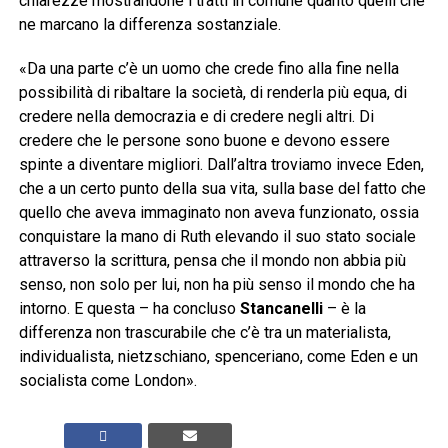
chiarezze mostrandone i tratti in comune quanto quelli che
ne marcano la differenza sostanziale.
«Da una parte c’è un uomo che crede fino alla fine nella
possibilità di ribaltare la società, di renderla più equa, di
credere nella democrazia e di credere negli altri. Di
credere che le persone sono buone e devono essere
spinte a diventare migliori. Dall’altra troviamo invece Eden,
che a un certo punto della sua vita, sulla base del fatto che
quello che aveva immaginato non aveva funzionato, ossia
conquistare la mano di Ruth elevando il suo stato sociale
attraverso la scrittura, pensa che il mondo non abbia più
senso, non solo per lui, non ha più senso il mondo che ha
intorno. E questa – ha concluso
Stancanelli
– è la
differenza non trascurabile che c’è tra un materialista,
individualista, nietzschiano, spenceriano, come Eden e un
socialista come London».