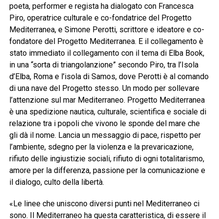
poeta, performer e regista ha dialogato con Francesca
Piro, operatrice culturale e co-fondatrice del Progetto
Mediterranea, e Simone Perotti, scrittore e ideatore e co-
fondatore del Progetto Mediterranea. E il collegamento è
stato immediato il collegamento con il tema di Elba Book,
in una “sorta di triangolanzione” secondo Piro, tra l’Isola
d’Elba, Roma e l’isola di Samos, dove Perotti è al comando
di una nave del Progetto stesso. Un modo per sollevare
l’attenzione sul mar Mediterraneo. Progetto Mediterranea
è una spedizione nautica, culturale, scientifica e sociale di
relazione tra i popoli che vivono le sponde del mare che
gli dà il nome. Lancia un messaggio di pace, rispetto per
l’ambiente, sdegno per la violenza e la prevaricazione,
rifiuto delle ingiustizie sociali, rifiuto di ogni totalitarismo,
amore per la differenza, passione per la comunicazione e
il dialogo, culto della libertà.
«Le linee che uniscono diversi punti nel Mediterraneo ci
sono. Il Mediterraneo ha questa caratteristica, di essere il