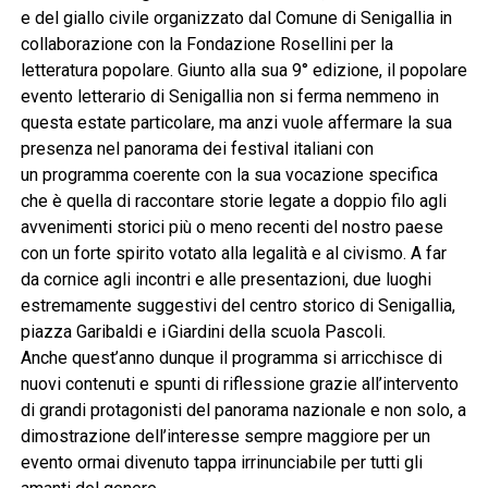
e del giallo civile organizzato dal Comune di Senigallia in
collaborazione con la Fondazione Rosellini per la
letteratura popolare. Giunto alla sua 9° edizione, il popolare
evento letterario di Senigallia non si ferma nemmeno in
questa estate particolare, ma anzi vuole affermare la sua
presenza nel panorama dei festival italiani con
un programma coerente con la sua vocazione specifica
che è quella di raccontare storie legate a doppio filo agli
avvenimenti storici più o meno recenti del nostro paese
con un forte spirito votato alla legalità e al civismo. A far
da cornice agli incontri e alle presentazioni, due luoghi
estremamente suggestivi del centro storico di Senigallia,
piazza Garibaldi e i Giardini della scuola Pascoli.
Anche quest’anno dunque il programma si arricchisce di
nuovi contenuti e spunti di riflessione grazie all’intervento
di grandi protagonisti del panorama nazionale e non solo, a
dimostrazione dell’interesse sempre maggiore per un
evento ormai divenuto tappa irrinunciabile per tutti gli