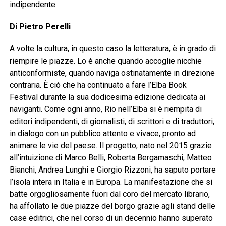
indipendente
Di Pietro Perelli
A volte la cultura, in questo caso la letteratura, è in grado di
riempire le piazze. Lo è anche quando accoglie nicchie
anticonformiste, quando naviga ostinatamente in direzione
contraria. È ciò che ha continuato a fare l’Elba Book
Festival durante la sua dodicesima edizione dedicata ai
naviganti. Come ogni anno, Rio nell’Elba si è riempita di
editori indipendenti, di giornalisti, di scrittori e di traduttori,
in dialogo con un pubblico attento e vivace, pronto ad
animare le vie del paese. Il progetto, nato nel 2015 grazie
all’intuizione di Marco Belli, Roberta Bergamaschi, Matteo
Bianchi, Andrea Lunghi e Giorgio Rizzoni, ha saputo portare
l’isola intera in Italia e in Europa. La manifestazione che si
batte orgogliosamente fuori dal coro del mercato librario,
ha affollato le due piazze del borgo grazie agli stand delle
case editrici, che nel corso di un decennio hanno superato