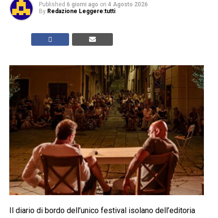
Published
6 giorni ago
on
4 Agosto 2026
By
Redazione Leggere:tutti
Il diario di bordo dell’unico festival isolano dell’editoria