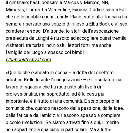
il centinaio; basti pensare a Marcos y Marcos, NN,
Mimesis, L’orma, La Vita Felice, Exòrma, Codice sino a Edt
che nelle pubblicazioni Lonely Planet volte alla Toscana ha
sempre riservato uno spazio di rilievo a Elba Book e al suo
carattere ferroso. D’altronde, lo staff dell’associazione
presieduta da Lunghi è riuscito ad accogliere quasi tremila
visitatori, tra turisti incuriositi, lettori forti, ma anche
famiglie del luogo a spasso coi bimbi –
elbabookfestival.com
«Quello che è andato in scena – a detta del direttore
artistico
Belli
durante l’inaugurazione – è il risultato di un
lavoro di squadra che ha raggiunto alti livelli di
professionalità; ma soprattutto, ed è la cosa più
importante, è il frutto di una comunità. E sono proprio le
comunità che, quando nascono dalla passione, dalle idee,
dalla fatica e dall’amicizia, riescono spesso a compiere
piccole rivoluzioni. Se siamo arrivati fino a qui, il merito
non appartiene a qualcuno in particolare. Ma a tutti».