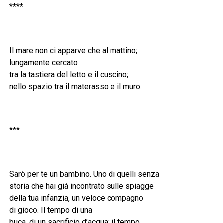
****
Il mare non ci apparve che al mattino;
lungamente cercato
tra la tastiera del letto e il cuscino;
nello spazio tra il materasso e il muro.
***
Sarò per te un bambino. Uno di quelli senza
storia che hai già incontrato sulle spiagge
della tua infanzia, un veloce compagno
di gioco. Il tempo di una
buca, di un sacrificio d’acqua; il tempo