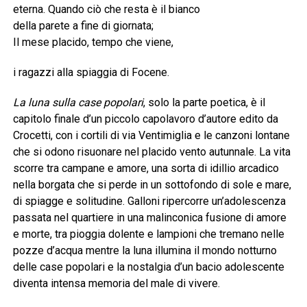
eterna. Quando ciò che resta è il bianco
della parete a fine di giornata;
Il mese placido, tempo che viene,
i ragazzi alla spiaggia di Focene.
La luna sulla case popolari
, solo la parte poetica, è il
capitolo finale d’un piccolo capolavoro d’autore edito da
Crocetti, con i cortili di via Ventimiglia e le canzoni lontane
che si odono risuonare nel placido vento autunnale. La vita
scorre tra campane e amore, una sorta di idillio arcadico
nella borgata che si perde in un sottofondo di sole e mare,
di spiagge e solitudine. Galloni ripercorre un’adolescenza
passata nel quartiere in una malinconica fusione di amore
e morte, tra pioggia dolente e lampioni che tremano nelle
pozze d’acqua mentre la luna illumina il mondo notturno
delle case popolari e la nostalgia d’un bacio adolescente
diventa intensa memoria del male di vivere.