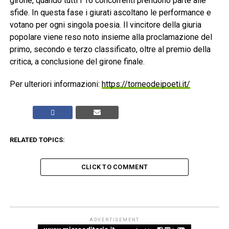
girone, quando tutti i 16 concorrenti prendono parte alle
sfide. In questa fase i giurati ascoltano le performance e
votano per ogni singola poesia. Il vincitore della giuria
popolare viene reso noto insieme alla proclamazione del
primo, secondo e terzo classificato, oltre al premio della
critica, a conclusione del girone finale.
Per ulteriori informazioni:
https://torneodeipoeti.it/
RELATED TOPICS:
CLICK TO COMMENT