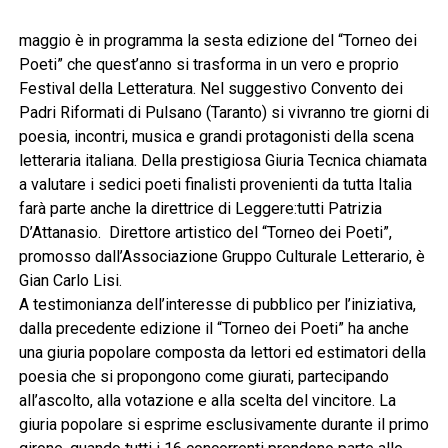
maggio è in programma la sesta edizione del “Torneo dei
Poeti” che quest’anno si trasforma in un vero e proprio
Festival della Letteratura. Nel suggestivo Convento dei
Padri Riformati di Pulsano (Taranto) si vivranno tre giorni di
poesia, incontri, musica e grandi protagonisti della scena
letteraria italiana. Della prestigiosa Giuria Tecnica chiamata
a valutare i sedici poeti finalisti provenienti da tutta Italia
farà parte anche la direttrice di Leggere:tutti Patrizia
D’Attanasio. Direttore artistico del “Torneo dei Poeti”,
promosso dall’Associazione Gruppo Culturale Letterario, è
Gian Carlo Lisi.
A testimonianza dell’interesse di pubblico per l’iniziativa,
dalla precedente edizione il “Torneo dei Poeti” ha anche
una giuria popolare composta da lettori ed estimatori della
poesia che si propongono come giurati, partecipando
all’ascolto, alla votazione e alla scelta del vincitore. La
giuria popolare si esprime esclusivamente durante il primo