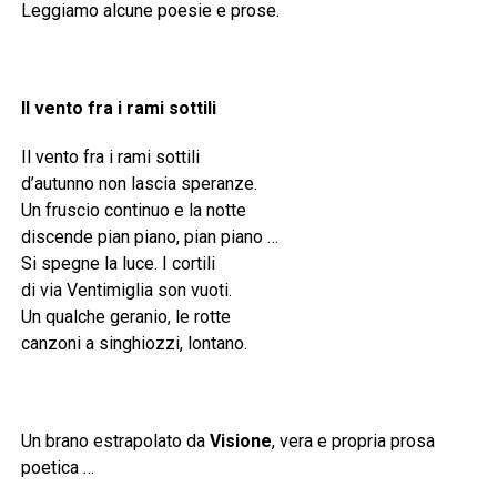
Leggiamo alcune poesie e prose.
Il vento fra i rami sottili
Il vento fra i rami sottili
d’autunno non lascia speranze.
Un fruscio continuo e la notte
discende pian piano, pian piano …
Si spegne la luce. I cortili
di via Ventimiglia son vuoti.
Un qualche geranio, le rotte
canzoni a singhiozzi, lontano.
Un brano estrapolato da
Visione
, vera e propria prosa
poetica …