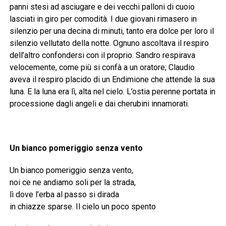
panni stesi ad asciugare e dei vecchi palloni di cuoio
lasciati in giro per comodità. I due giovani rimasero in
silenzio per una decina di minuti, tanto era dolce per loro il
silenzio vellutato della notte. Ognuno ascoltava il respiro
dell’altro confondersi con il proprio. Sandro respirava
velocemente, come più si confà a un oratore; Claudio
aveva il respiro placido di un Endimione che attende la sua
luna. E la luna era lì, alta nel cielo. L’ostia perenne portata in
processione dagli angeli e dai cherubini innamorati.
Un bianco pomeriggio senza vento
Un bianco pomeriggio senza vento,
noi ce ne andiamo soli per la strada,
lì dove l’erba al passo si dirada
in chiazze sparse. Il cielo un poco spento