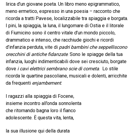
lirica d’un giovane poeta. Un libro meno epigrammatico,
meno ermetico, espresso in una poesia – racconto che
ricorda a tratti Pavese, localizzabile tra spiaggia e borgata.
I pini, la spiaggia, la luna, il lungomare di Ostia e il litorale
di Fiumicino sono il centro vitale d’un mondo piccolo,
drammatico e intenso, che racchiude giochi e ricordi
d’infanzia perduta, vite di
padri bambini che seppelliscono
orecchini di antiche fidanzate
. Sono le spiagge della tua
infanzia, luoghi indimenticabili dove sei cresciuto, borgate
dove
i cavi elettrici sembrano scie di cometa
. Lo stile
ricorda le quartine pascoliane, musicali e dolenti, arricchite
da frequenti
enjambement
.
I ragazzi alla spiaggia di Focene,
insieme incontro all’onda sonnolenta
che ritornando bagna loro il fianco
adolescente. È questa vita, lenta,
la sua illusione qui della durata