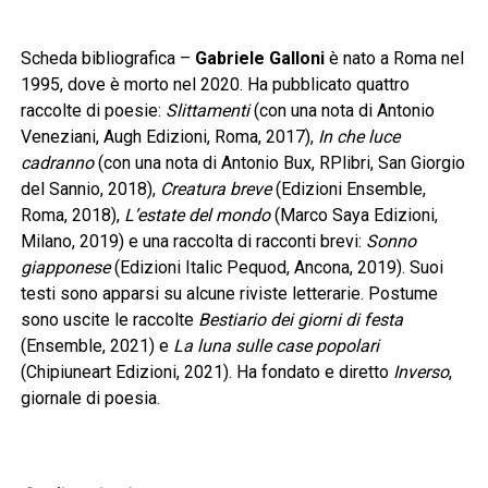
Scheda bibliografica –
Gabriele Galloni
è nato a Roma nel
1995, dove è morto nel 2020. Ha pubblicato quattro
raccolte di poesie:
Slittamenti
(con una nota di Antonio
Veneziani, Augh Edizioni, Roma, 2017),
In che luce
cadranno
(con una nota di Antonio Bux, RPlibri, San Giorgio
del Sannio, 2018),
Creatura breve
(Edizioni Ensemble,
Roma, 2018),
L’estate del mondo
(Marco Saya Edizioni,
Milano, 2019) e una raccolta di racconti brevi:
Sonno
giapponese
(Edizioni Italic Pequod, Ancona, 2019). Suoi
testi sono apparsi su alcune riviste letterarie. Postume
sono uscite le raccolte
Bestiario dei giorni di festa
(Ensemble, 2021) e
La luna sulle case popolari
(Chipiuneart Edizioni, 2021). Ha fondato e diretto
Inverso
,
giornale di poesia.