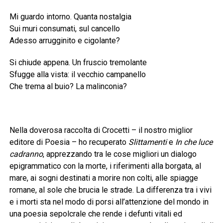
Mi guardo intorno. Quanta nostalgia
Sui muri consumati, sul cancello
Adesso arrugginito e cigolante?
Si chiude appena. Un fruscio tremolante
Sfugge alla vista: il vecchio campanello
Che trema al buio? La malinconia?
Nella doverosa raccolta di Crocetti – il nostro miglior
editore di Poesia – ho recuperato
Slittamenti
e
In che luce
cadranno
, apprezzando tra le cose migliori un dialogo
epigrammatico con la morte, i riferimenti alla borgata, al
mare, ai sogni destinati a morire non colti, alle spiagge
romane, al sole che brucia le strade. La differenza tra i vivi
e i morti sta nel modo di porsi all’attenzione del mondo in
una poesia sepolcrale che rende i defunti vitali ed