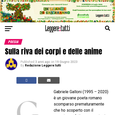
POESIA
Sulla riva dei corpi e delle anime
Published
3 anni ago
on
19 Giugno 2023
By
Redazione Leggere:tutti
Gabriele Galloni (1995 – 2020)
è un giovane poeta romano
scomparso prematuramente
che ho scoperto con il