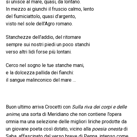
si unisce al mare, quasi, da lontano.
In mezzo ai giunchi il fruscio calmo, lento
del fiumiciattolo, quasi d’argento,
visto nel sole dell’Agro romano.
Stanchezze dell’addio, del ritornare
sempre sui nostri piedi un poco stanchi
verso altri lidi forse più lontani.
Cerco nel sogno le tue stanche mani,
e la dolcezza pallida dei fianchi:
il sangue malinconico del mare …
Buon ultimo arriva Crocetti con
Sulla riva dei corpi e delle
anime
, una sorta di Meridiano che non contiene l’opera
omnia ma una selezione delle migliori liriche prodotte da
un giovane poeta così dotato, vicino alla
poesia onesta
di
Saba, affascinato dal verso breve di Penna, intenso come