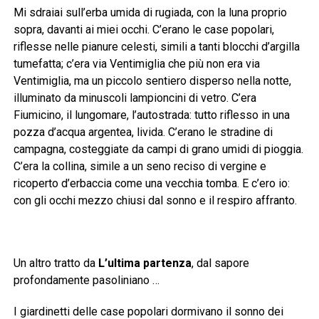
Mi sdraiai sull’erba umida di rugiada, con la luna proprio
sopra, davanti ai miei occhi. C’erano le case popolari,
riflesse nelle pianure celesti, simili a tanti blocchi d’argilla
tumefatta; c’era via Ventimiglia che più non era via
Ventimiglia, ma un piccolo sentiero disperso nella notte,
illuminato da minuscoli lampioncini di vetro. C’era
Fiumicino, il lungomare, l’autostrada: tutto riflesso in una
pozza d’acqua argentea, livida. C’erano le stradine di
campagna, costeggiate da campi di grano umidi di pioggia.
C’era la collina, simile a un seno reciso di vergine e
ricoperto d’erbaccia come una vecchia tomba. E c’ero io:
con gli occhi mezzo chiusi dal sonno e il respiro affranto.
Un altro tratto da
L’ultima partenza
, dal sapore
profondamente pasoliniano …
I giardinetti delle case popolari dormivano il sonno dei