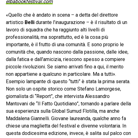
elbabookfestival.com
«Quello che è andato in scena – a detta del direttore
artistico
Belli
durante l’inaugurazione – è il risultato di un
lavoro di squadra che ha raggiunto alti livelli di
professionalità; ma soprattutto, ed è la cosa più
importante, è il frutto di una comunità. E sono proprio le
comunità che, quando nascono dalla passione, dalle idee,
dalla fatica e dall’amicizia, riescono spesso a compiere
piccole rivoluzioni. Se siamo arrivati fino a qui, il merito
non appartiene a qualcuno in particolare. Ma a tutti».
Esempio lampante di questo “tutti” è stata la prima serata.
Non solo un ospite storico come Stefano Lamorgese,
giornalista di “Report”, che intervista Alessandro
Mantovani de “Il Fatto Quotidiano”, tornando a parlare della
sua esperienza sulla Global Sumud Flotilla, ma anche
Maddalena Giannelli. Giovane laureanda, qualche anno fa
chiese una maglietta del festival e divenne volontaria. In
questa dodicesima edizione, invece, è salita sul palco con