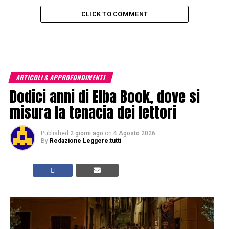
CLICK TO COMMENT
ARTICOLI & APPROFONDIMENTI
Dodici anni di Elba Book, dove si
misura la tenacia dei lettori
Published
2 giorni ago
on
4 Agosto 2026
By
Redazione Leggere:tutti