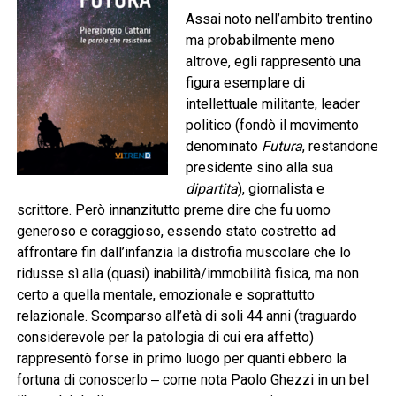
Assai noto nell’ambito trentino
ma probabilmente meno
altrove, egli rappresentò una
figura esemplare di
intellettuale militante, leader
politico (fondò il movimento
denominato
Futura
, restandone
presidente sino alla sua
dipartita
), giornalista e
scrittore. Però innanzitutto preme dire che fu uomo
generoso e coraggioso, essendo stato costretto ad
affrontare fin dall’infanzia la distrofia muscolare che lo
ridusse sì alla (quasi) inabilità/immobilità fisica, ma non
certo a quella mentale, emozionale e soprattutto
relazionale. Scomparso all’età di soli 44 anni (traguardo
considerevole per la patologia di cui era affetto)
rappresentò forse in primo luogo per quanti ebbero la
fortuna di conoscerlo ‒ come nota Paolo Ghezzi in un bel