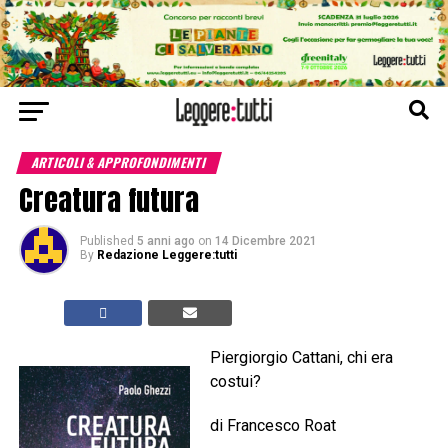
ARTICOLI & APPROFONDIMENTI
Creatura futura
Published
5 anni ago
on
14 Dicembre 2021
By
Redazione Leggere:tutti
Piergiorgio Cattani, chi era
costui?
di Francesco Roat