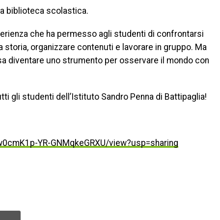
 la biblioteca scolastica.
esperienza che ha permesso agli studenti di confrontarsi
a storia, organizzare contenuti e lavorare in gruppo. Ma
sa diventare uno strumento per osservare il mondo con
tti gli studenti dell’Istituto Sandro Penna di Battipaglia!
HmBw0cmK1p-YR-GNMqkeGRXU/view?usp=sharing