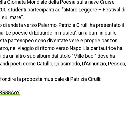
lla Giornata Mondiale della Poesia sulla nave Cruise
00 studenti partecipanti ad “aMare Leggere – Festival di
i sul mare”.
o di andata verso Palermo, Patrizia Cirulli ha presentato il
a. Le poesie di Eduardo in musica”, un album in cui le
ista partenopeo sono diventate vere e proprie canzoni.
zo, nel viaggio di ritorno verso Napoli, la cantautrice ha
ti da un altro suo album dal titolo “Mille baci” dove ha
andi poeti come Catullo, Quasimodo, D’Annunzio, Pessoa,
ondire la proposta musicale di Patrizia Cirulli:
paBR88AoY