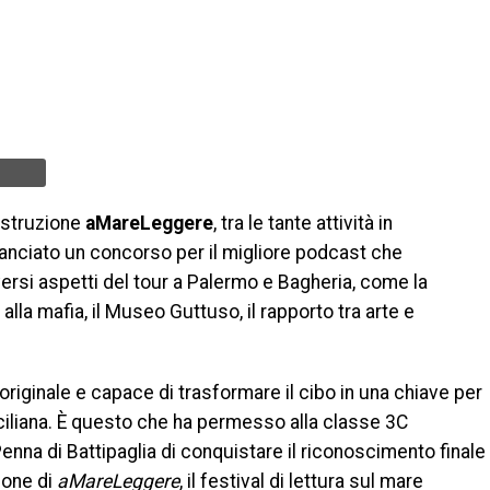
 istruzione
aMareLeggere
, tra le tante attività in
anciato un concorso per il migliore podcast che
ersi aspetti del tour a Palermo e Bagheria, come la
lla mafia, il Museo Guttuso, il rapporto tra arte e
originale e capace di trasformare il cibo in una chiave per
iciliana. È questo che ha permesso alla classe 3C
Penna di Battipaglia di conquistare il riconoscimento finale
ione di
aMareLeggere
, il festival di lettura sul mare