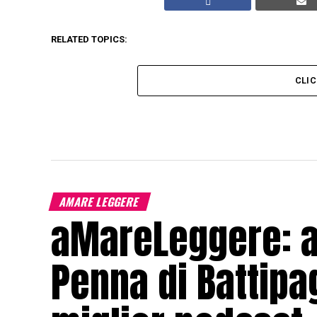
RELATED TOPICS:
CLI
AMARE LEGGERE
aMareLeggere: a
Penna di Battipag