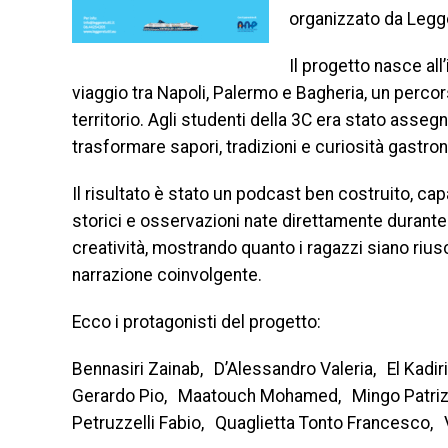
organizzato da Legge
Il progetto nasce all
viaggio tra Napoli, Palermo e Bagheria, un percor
territorio. Agli studenti della 3C era stato assegna
trasformare sapori, tradizioni e curiosità gastro
Il risultato è stato un podcast ben costruito, ca
storici e osservazioni nate direttamente durante i
creatività, mostrando quanto i ragazzi siano rius
narrazione coinvolgente.
Ecco i protagonisti del progetto:
Bennasiri Zainab, D’Alessandro Valeria, El Kadir
Gerardo Pio, Maatouch Mohamed, Mingo Patrizi
Petruzzelli Fabio, Quaglietta Tonto Francesco, Vi