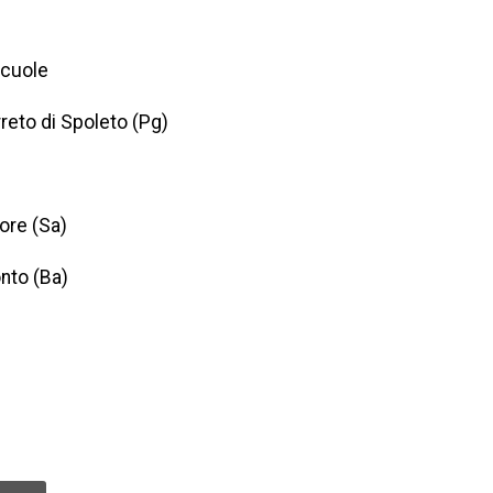
scuole
reto di Spoleto (Pg)
ore (Sa)
onto (Ba)