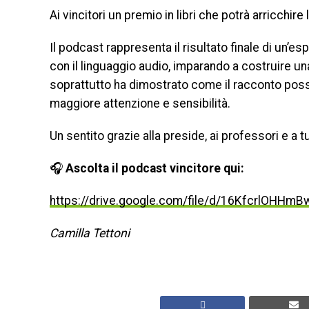
Ai vincitori un premio in libri che potrà arricchire
Il podcast rappresenta il risultato finale di un’
con il linguaggio audio, imparando a costruire un
soprattutto ha dimostrato come il racconto pos
maggiore attenzione e sensibilità.
Un sentito grazie alla preside, ai professori e a tu
🎧
Ascolta il podcast vincitore qui:
https://drive.google.com/file/d/16KfcrlOH
Camilla Tettoni