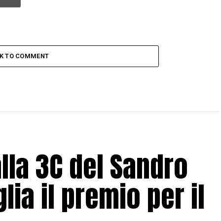
CK TO COMMENT
lla 3C del Sandro
lia il premio per il