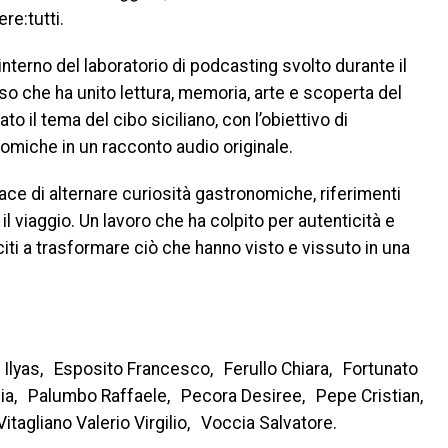
re:tutti.
’interno del laboratorio di podcasting svolto durante il
so che ha unito lettura, memoria, arte e scoperta del
to il tema del cibo siciliano, con l’obiettivo di
nomiche in un racconto audio originale.
pace di alternare curiosità gastronomiche, riferimenti
l viaggio. Un lavoro che ha colpito per autenticità e
citi a trasformare ciò che hanno visto e vissuto in una
i Ilyas, Esposito Francesco, Ferullo Chiara, Fortunato
a, Palumbo Raffaele, Pecora Desiree, Pepe Cristian,
tagliano Valerio Virgilio, Voccia Salvatore.