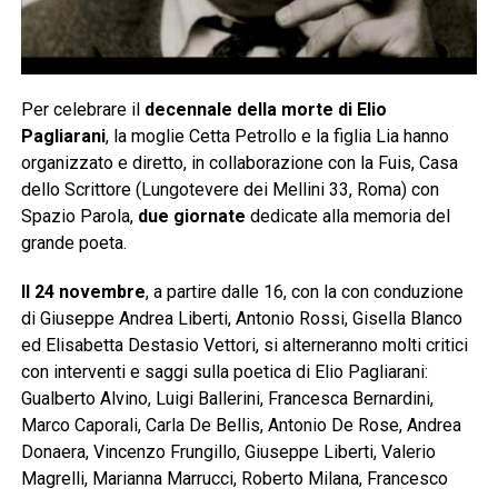
Per celebrare il
decennale della morte di Elio
Pagliarani
, la moglie Cetta Petrollo e la figlia Lia hanno
organizzato e diretto, in collaborazione con la Fuis, Casa
dello Scrittore (Lungotevere dei Mellini 33, Roma) con
Spazio Parola,
due giornate
dedicate alla memoria del
grande poeta.
Il 24 novembre
, a partire dalle 16, con la con conduzione
di Giuseppe Andrea Liberti, Antonio Rossi, Gisella Blanco
ed Elisabetta Destasio Vettori, si alterneranno molti critici
con interventi e saggi sulla poetica di Elio Pagliarani:
Gualberto Alvino, Luigi Ballerini, Francesca Bernardini,
Marco Caporali, Carla De Bellis, Antonio De Rose, Andrea
Donaera, Vincenzo Frungillo, Giuseppe Liberti, Valerio
Magrelli, Marianna Marrucci, Roberto Milana, Francesco