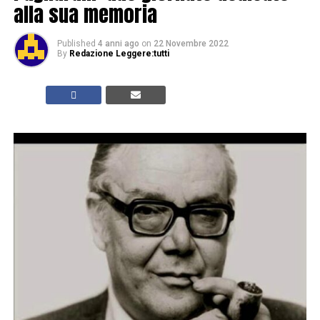
alla sua memoria
Published
4 anni ago
on
22 Novembre 2022
By
Redazione Leggere:tutti