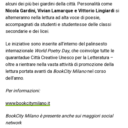
alcuni dei più bei giardini della città. Personalità come
Nicola Gardini, Vivian Lamarque e Vittorio Lingiardi
si
alterneranno nella lettura ad alta voce di poesie,
accompagnati da studenti e studentesse delle classi
secondarie e dei licei.
Le iniziative sono inserite all’interno del palinsesto
internazionale
World Poetry Day
, che coinvolge tutte le
quarantadue Città Creative Unesco per la Letteratura –
oltre a rientrare nella vasta attività di promozione della
lettura portata avanti da
BookCity Milano
nel corso
dell’anno.
Per informazioni:
www.bookcitymilano.it
BookCity Milano è presente anche sui maggiori social
network