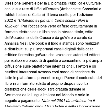
Direzione Generale per la Diplomazia Pubblica e Culturale,
con la sua rete di Uffici all’estero (Ambasciate, Consolati e
Istituti Italiani di Cultura). Il tema scelto per l’edizione
2022 è
“L’italiano e i giovani. Come scusa? Non ti
followo”.
Per l’occasione verrà diffuso gratuitamente in
formato elettronico un libro con lo stesso titolo, edito
dall’Accademia della Crusca e da goWare e curato da
Annalisa Nesi. L’e-book e il libro a stampa sono realizzati
e distribuiti sui più importanti canali digitali dalla casa
editrice fiorentina goWare che lavora con autori ed editori
per realizzare prodotti di qualità e consentirne la più ampia
diffusione sulle piattaforme internazionali. I lettori e gli
studiosi interessati avranno così modo di scaricare da
tutte le piattaforme presenti in ogni Paese il contenuto del
libro in un formato adatto al proprio dispositivo. La
distribuzione dell’e-book sarà gratuita durante la
Settimana della Lingua Italiana nel Mondo e solo in
seguito a pagamento.
Nata nel 2001 da un’intesa tra il
Ministero Italiano degli Affari Esteri e della Cooperazione