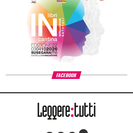
RELATED TOPICS:
CLICK TO COMMENT
ADVERTISEMENT