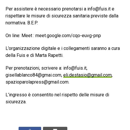
Per assistere è necessario prenotarsi a info@fuis.it e
rispettare le misure di sicurezza sanitaria previste dalla
normativa. B.E.P.
On line: Meet : meet.google.com/cqo-euvg-pnp
L’organizzazione digitale e i collegamenti saranno a cura
della Fuis e di Marta Rapetti.
Per prenotazioni, scrivere a: info@fuis.it,
gisellablanco84@gmai.com,
eli.destasio@gmail.com
,
spazioparolapress@gmail.com.
L’ingresso è consentito nel rispetto delle misure di
sicurezza.