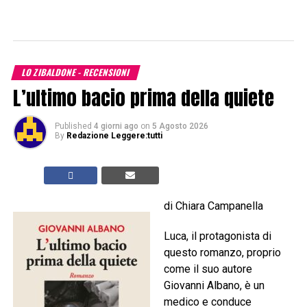
LO ZIBALDONE - RECENSIONI
L’ultimo bacio prima della quiete
Published
4 giorni ago
on
5 Agosto 2026
By
Redazione Leggere:tutti
di Chiara Campanella
Luca, il protagonista di
questo romanzo, proprio
come il suo autore
Giovanni Albano, è un
medico e conduce