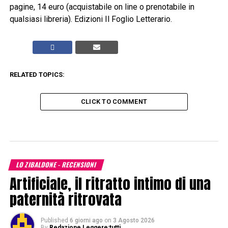
pagine, 14 euro (acquistabile on line o prenotabile in
qualsiasi libreria). Edizioni Il Foglio Letterario.
RELATED TOPICS:
CLICK TO COMMENT
LO ZIBALDONE - RECENSIONI
Artificiale, il ritratto intimo di una
paternità ritrovata
Published
6 giorni ago
on
3 Agosto 2026
By
Redazione Leggere:tutti