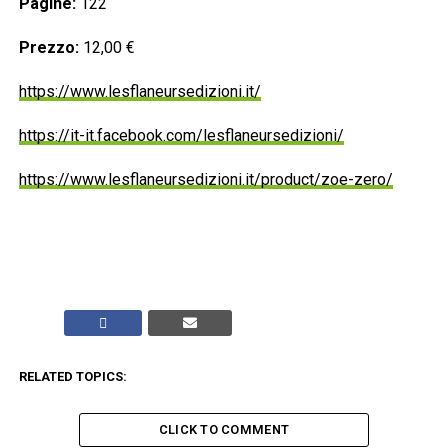
Pagine:
122
Prezzo:
12,00 €
https://www.lesflaneursedizioni.it/
https://it-it.facebook.com/lesflaneursedizioni/
https://www.lesflaneursedizioni.it/product/zoe-zero/
RELATED TOPICS:
CLICK TO COMMENT