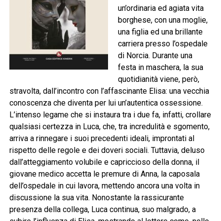
un’ordinaria ed agiata vita
borghese, con una moglie,
una figlia ed una brillante
carriera presso l’ospedale
di Norcia. Durante una
festa in maschera, la sua
quotidianità viene, però,
stravolta, dall’incontro con l’affascinante Elisa: una vecchia
conoscenza che diventa per lui un’autentica ossessione.
L’intenso legame che si instaura tra i due fa, infatti, crollare
qualsiasi certezza in Luca, che, tra incredulità e sgomento,
arriva a rinnegare i suoi precedenti ideali, improntati al
rispetto delle regole e dei doveri sociali. Tuttavia, deluso
dall’atteggiamento volubile e capriccioso della donna, il
giovane medico accetta le premure di Anna, la caposala
dell’ospedale in cui lavora, mettendo ancora una volta in
discussione la sua vita. Nonostante la rassicurante
presenza della collega, Luca continua, suo malgrado, a