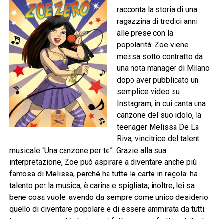
racconta la storia di una
ragazzina di tredici anni
alle prese con la
popolarità: Zoe viene
messa sotto contratto da
una nota manager di Milano
dopo aver pubblicato un
semplice video su
Instagram, in cui canta una
canzone del suo idolo, la
teenager Melissa De La
Riva, vincitrice del talent
musicale “Una canzone per te”. Grazie alla sua
interpretazione, Zoe può aspirare a diventare anche più
famosa di Melissa, perché ha tutte le carte in regola: ha
talento per la musica, è carina e spigliata; inoltre, lei sa
bene cosa vuole, avendo da sempre come unico desiderio
quello di diventare popolare e di essere ammirata da tutti.