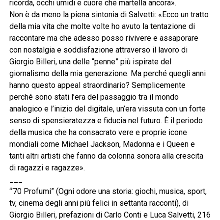
ricorda, occhi umidi e cuore che martella ancora».
Non è da meno la piena sintonia di Salvetti: «Ecco un tratto
della mia vita che molte volte ho avuto la tentazione di
raccontare ma che adesso posso rivivere e assaporare
con nostalgia e soddisfazione attraverso il lavoro di
Giorgio Billeri, una delle “penne” più ispirate del
giornalismo della mia generazione. Ma perché quegli anni
hanno questo appeal straordinario? Semplicemente
perché sono stati l’era del passaggio tra il mondo
analogico e l’inizio del digitale, un’era vissuta con un forte
senso di spensieratezza e fiducia nel futuro. È il periodo
della musica che ha consacrato vere e proprie icone
mondiali come Michael Jackson, Madonna e i Queen e
tanti altri artisti che fanno da colonna sonora alla crescita
di ragazzi e ragazze».
___
“’70 Profumi” (Ogni odore una storia: giochi, musica, sport,
tv, cinema degli anni più felici in settanta racconti), di
Giorgio Billeri, prefazioni di Carlo Conti e Luca Salvetti, 216