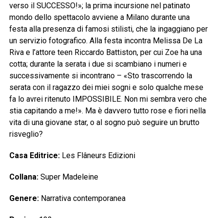
verso il SUCCESSO!»; la prima incursione nel patinato
mondo dello spettacolo avviene a Milano durante una
festa alla presenza di famosi stilisti, che la ingaggiano per
un servizio fotografico. Alla festa incontra Melissa De La
Riva e l’attore teen Riccardo Battiston, per cui Zoe ha una
cotta; durante la serata i due si scambiano i numeri e
successivamente si incontrano – «Sto trascorrendo la
serata con il ragazzo dei miei sogni e solo qualche mese
fa lo avrei ritenuto IMPOSSIBILE. Non mi sembra vero che
stia capitando a me!». Ma è davvero tutto rose e fiori nella
vita di una giovane star, o al sogno può seguire un brutto
risveglio?
Casa Editrice:
Les Flâneurs Edizioni
Collana:
Super Madeleine
Genere:
Narrativa contemporanea