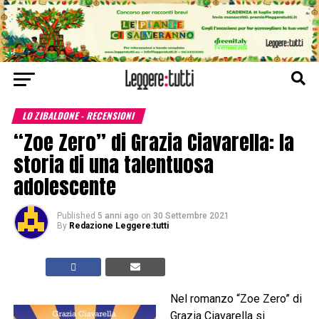
LO ZIBALDONE - RECENSIONI
“Zoe Zero” di Grazia Ciavarella: la
storia di una talentuosa
adolescente
Published
5 anni ago
on
30 Settembre 2021
By
Redazione Leggere:tutti
Nel romanzo “Zoe Zero” di
Grazia Ciavarella si