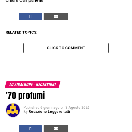
Chiara Campanella
RELATED TOPICS:
CLICK TO COMMENT
LO ZIBALDONE - RECENSIONI
’70 profumi
Published
6 giorni ago
on
3 Agosto 2026
By
Redazione Leggere:tutti