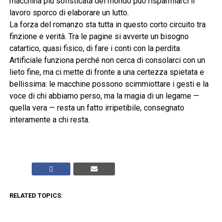
macchina più sofisticata del mondo può risparmiarci il
lavoro sporco di elaborare un lutto.
La forza del romanzo sta tutta in questo corto circuito tra
finzione e verità. Tra le pagine si avverte un bisogno
catartico, quasi fisico, di fare i conti con la perdita.
Artificiale funziona perché non cerca di consolarci con un
lieto fine, ma ci mette di fronte a una certezza spietata e
bellissima: le macchine possono scimmiottare i gesti e la
voce di chi abbiamo perso, ma la magia di un legame —
quella vera — resta un fatto irripetibile, consegnato
interamente a chi resta.
RELATED TOPICS:
CLICK TO COMMENT