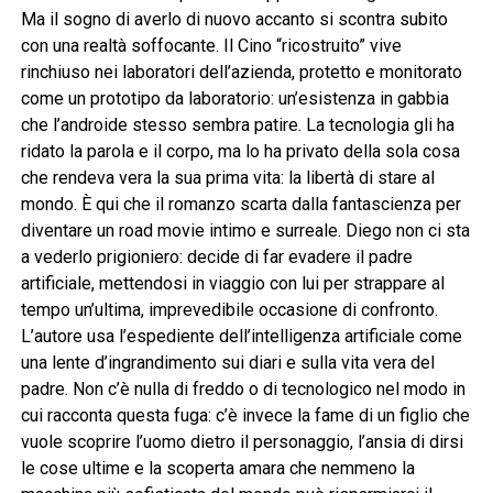
Ma il sogno di averlo di nuovo accanto si scontra subito
con una realtà soffocante. Il Cino “ricostruito” vive
rinchiuso nei laboratori dell’azienda, protetto e monitorato
come un prototipo da laboratorio: un’esistenza in gabbia
che l’androide stesso sembra patire. La tecnologia gli ha
ridato la parola e il corpo, ma lo ha privato della sola cosa
che rendeva vera la sua prima vita: la libertà di stare al
mondo. È qui che il romanzo scarta dalla fantascienza per
diventare un road movie intimo e surreale. Diego non ci sta
a vederlo prigioniero: decide di far evadere il padre
artificiale, mettendosi in viaggio con lui per strappare al
tempo un’ultima, imprevedibile occasione di confronto.
L’autore usa l’espediente dell’intelligenza artificiale come
una lente d’ingrandimento sui diari e sulla vita vera del
padre. Non c’è nulla di freddo o di tecnologico nel modo in
cui racconta questa fuga: c’è invece la fame di un figlio che
vuole scoprire l’uomo dietro il personaggio, l’ansia di dirsi
le cose ultime e la scoperta amara che nemmeno la