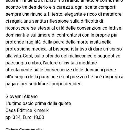
subire l’influenza di Elisa, mostrando al lettore come, nello
scontro tra desiderio e sicurezza, ogni scelta comporti
sempre una rinuncia. Il testo, elegante e ricco di metafore,
ci regala una sentita riflessione sulla difficoltà di
riconoscere se stessi al di là delle convenzioni collettive
dominanti e sul timore di confrontarsi con le proprie più
profonde fragilità: dalla paura della morte insita nella
professione medica, al bisogno istintivo di dare un senso
alla vita. Così, sullo sfondo del malinconico e suggestivo
paesaggio umbro, l’autore ci invita a meditare
attentamente sulle conseguenze delle decisioni prese
all’insegna della passione e sul prezzo che si è disposti a
pagare per soddifare i propri desideri.
Giovanni Albano
L’ultimo bacio prima della quiete
Casa Editrice Kimerik
pp. 334, Euro 18,00