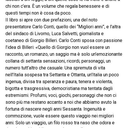
chi non c’era. È un volume che regala benessere e di
questi tempi non è cosa da poco.
Il libro si apre con due prefazioni, una del noto
presentatore Carlo Conti, quello dei “Migliori anni”, e l’altra
del sindaco di Livorno, Luca Salvetti, giornalista e
coetaneo di Giorgio Billeri. Carlo Conti sposa con passione
l’idea di Billeri: «Quello di Giorgio non vuol essere un
racconto, un romanzo, un saggio ma è solo un’emozionante
collana di settanta sensazioni, ricordi, personaggi, un
numero tutt’altro che casuale. Una spremuta di vita
nell’Italia sospesa tra Settanta e Ottanta, un’Italia un poco
ingenua, divisa tra speranza e paura, tenera e violenta,
bigotta e trasgressiva, democristiana ma tentata dagli
estremismi. Profumi, voci, giochi, personaggi che non ci
sono più ma restano accanto a noi che abbiamo avuto la
fortuna di nascere negli anni Sessanta. Ingenuità e
commozione, vuole essere questo viaggio nei migliori
anni. Solo un viaggio, un filo rosso tra naso che odora e