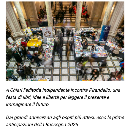
A Chiari l’editoria indipendente incontra Pirandello: una
festa di libri, idee e libertà per leggere il presente e
immaginare il futuro
Dai grandi anniversari agli ospiti più attesi: ecco le prime
anticipazioni della Rassegna 2026