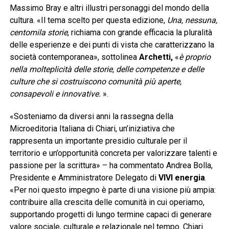
Massimo Bray e altri illustri personaggi del mondo della
cultura. «Il tema scelto per questa edizione,
Una, nessuna,
centomila storie
, richiama con grande efficacia la pluralità
delle esperienze e dei punti di vista che caratterizzano la
società contemporanea», sottolinea
Archetti,
«
è proprio
nella molteplicità delle storie, delle competenze e delle
culture che si costruiscono comunità più aperte,
consapevoli e innovative.
».
«Sosteniamo da diversi anni la rassegna della
Microeditoria Italiana di Chiari, un’iniziativa che
rappresenta un importante presidio culturale per il
territorio e un’opportunità concreta per valorizzare talenti e
passione per la scrittura» – ha commentato Andrea Bolla,
Presidente e Amministratore Delegato di
VIVI energia
.
«Per noi questo impegno è parte di una visione più ampia:
contribuire alla crescita delle comunità in cui operiamo,
supportando progetti di lungo termine capaci di generare
valore sociale, culturale e relazionale nel tempo. Chiari