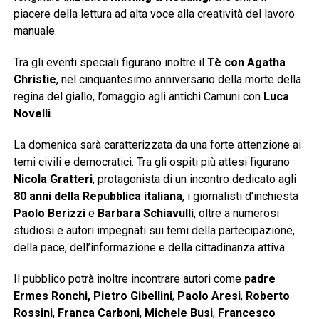
piacere della lettura ad alta voce alla creatività del lavoro
manuale.
Tra gli eventi speciali figurano inoltre il
Tè con Agatha
Christie
, nel cinquantesimo anniversario della morte della
regina del giallo, l’omaggio agli antichi Camuni con
Luca
Novelli
.
La domenica sarà caratterizzata da una forte attenzione ai
temi civili e democratici. Tra gli ospiti più attesi figurano
Nicola Gratteri
, protagonista di un incontro dedicato agli
80 anni della Repubblica italiana
, i giornalisti d’inchiesta
Paolo Berizzi
e
Barbara Schiavulli
, oltre a numerosi
studiosi e autori impegnati sui temi della partecipazione,
della pace, dell’informazione e della cittadinanza attiva.
Il pubblico potrà inoltre incontrare autori come
padre
Ermes Ronchi, Pietro Gibellini
,
Paolo Aresi
,
Roberto
Rossini
,
Franca Carboni
,
Michele Busi
,
Francesco