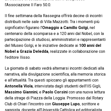
l’Associazione Il Faro 50.0.
Il fine settimana della Rassegna offrirà decine di incontri
distribuiti nelle sale di Villa Mazzotti. Tra i momenti più
significativi figurano l’
Omaggio a Camillo Golgi
, nel
centenario della scomparsa e a 120 anni dal Nobel, con la
partecipazione di studiosi, amministratori e rappresentanti
del Museo Golgi, e le iniziative dedicate ai
100 anni del
Nobel a Grazia Deledda
, realizzate in collaborazione con
l’editore Ilisso.
La giornata di sabato vedrà alternarsi incontri dedicati alla
narrativa, alla divulgazione scientifica, alla memoria storica
e all’attualità. Tra questi spiccano gli appuntamenti con
Antonella Viola
, intervistata dagli studenti dell’IIS Gigli,
Massimo Giannini
, e
Paolo Corsini
con una nuova lettura
della strage di Piazza della Loggia. Promosso dal Rotary
Club di Chiari l’incontro con
Giuseppe Lupo
, scrittore e
saggista, docente all’Università Cattolica ed editorialista