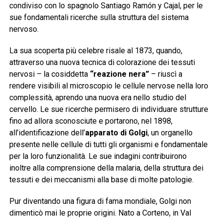
condiviso con lo spagnolo Santiago Ramón y Cajal, per le
sue fondamentali ricerche sulla struttura del sistema
nervoso.
La sua scoperta più celebre risale al 1873, quando,
attraverso una nuova tecnica di colorazione dei tessuti
nervosi – la cosiddetta
“reazione nera”
– riuscì a
rendere visibili al microscopio le cellule nervose nella loro
complessità, aprendo una nuova era nello studio del
cervello. Le sue ricerche permisero di individuare strutture
fino ad allora sconosciute e portarono, nel 1898,
all’identificazione dell’
apparato di Golgi
, un organello
presente nelle cellule di tutti gli organismi e fondamentale
per la loro funzionalità. Le sue indagini contribuirono
inoltre alla comprensione della malaria, della struttura dei
tessuti e dei meccanismi alla base di molte patologie.
Pur diventando una figura di fama mondiale, Golgi non
dimenticò mai le proprie origini. Nato a Corteno, in Val