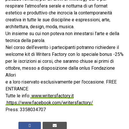
respirare l’atmosfera serale e notturna di un format
estetico e produttivo che incrocia la contemporaneità
creativa in tutte le sue discipline e espressioni, arte,
architettura, design, moda, musica.
Un insieme su cui non poteva non innestarsi l’arte e della
tecnica della parola.
Nel corso dell’evento i partecipanti potranno richiedere il
welcome kit di Writers Factory con lo speciale bonus -25%
per le iscrizioni ai corsi, che saranno chiuse ai primi di
ottobre, messo a disposizione dalla onlus Fondazione
Allori
e a loro riservato esclusivamente per l’occasione. FREE
ENTRANCE
Tutte le info:
www.writersfactory.it
https://www.facebook.com/writersfactory/
Press: 3358034707