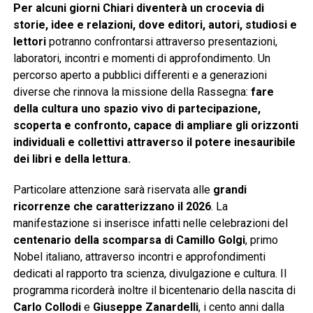
Per alcuni giorni Chiari diventerà un crocevia di
storie, idee e relazioni, dove editori, autori, studiosi e
lettori
potranno confrontarsi attraverso presentazioni,
laboratori, incontri e momenti di approfondimento. Un
percorso aperto a pubblici differenti e a generazioni
diverse che rinnova la missione della Rassegna:
fare
della cultura uno spazio vivo di partecipazione,
scoperta e confronto, capace di ampliare gli orizzonti
individuali e collettivi attraverso il potere inesauribile
dei libri e della lettura.
Particolare attenzione sarà riservata alle
grandi
ricorrenze che caratterizzano il 2026
. La
manifestazione si inserisce infatti nelle celebrazioni del
centenario della scomparsa di Camillo Golgi
, primo
Nobel italiano, attraverso incontri e approfondimenti
dedicati al rapporto tra scienza, divulgazione e cultura. Il
programma ricorderà inoltre il bicentenario della nascita di
Carlo Collodi
e
Giuseppe Zanardelli
, i cento anni dalla