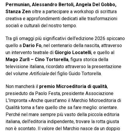
Permunian, Alessandro Bertoli, Angela Del Gobbo,
Stanza Zen
oltre a partecipare a workshop di scrittura
creativa e approfondimenti dedicati alle trasformazioni
sociali e culturali del nostro tempo.
Tra gli omaggi più significativi dell’edizione 2026 spiccano
quello a
Dario Fo
, nel centenario della nascita, attraverso
un intervento teatrale di
Giorgio Locatelli
, e quello al
Mago Zurlì – Cino Tortorella
, figura storica della
televisione italiana, ricordato attraverso la presentazione
del volume
Artificiale
del figlio Guido Tortorella.
Non mancherà il
premio Microeditoria di qualità
,
presieduto da Paolo Festa, presidente Associazione
L’Impronta «Anche quest’anno il Marchio Microeditoria di
Qualità torna a fare quello che sa fare meglio: orientare.
Perché nel mare sempre più vasto della piccola editoria
italiana, dell’editoria indipendente, trovare la rotta giusta
non è scontato. Il valore del Marchio nasce da un doppio