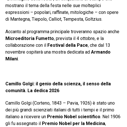
mostrano il tema della festa nelle sue molteplici
espressioni – popolari, raffinate, mitologiche – con opere
di Mantegna, Tiepolo, Calliot, Tempesta, Goltzius.
Accanto al programma principale troveranno spazio anche
Microeditoria Fumetto
, prevista il 4 ottobre, e la
collaborazione con il
Festival della Pace
, che dal 13
novembre ospiterà una mostra dedicata ad
Armando
Milani
.
Camillo Golgi: il genio della scienza, il senso della
comunità. La dedica 2026
Camillo Golgi (Corteno, 1843 – Pavia, 1926) è stato uno
dei più grandi scienziati italiani di tutti i tempi e il primo
italiano a ricevere un
Premio Nobel scientifico
. Nel 1906
gli fu assegnato il
Premio Nobel per la Medicina
,