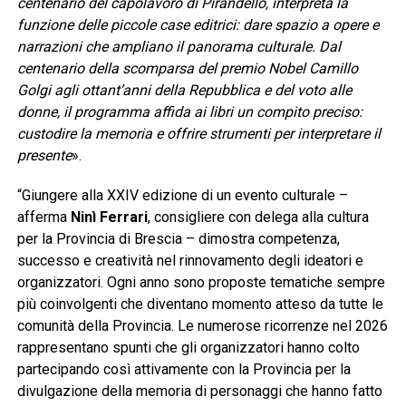
centenario del capolavoro di Pirandello, interpreta la
funzione delle piccole case editrici: dare spazio a opere e
narrazioni che ampliano il panorama culturale. Dal
centenario della scomparsa del premio Nobel Camillo
Golgi agli ottant’anni della Repubblica e del voto alle
donne, il programma affida ai libri un compito preciso:
custodire la memoria e offrire strumenti per interpretare il
presente
».
“Giungere alla XXIV edizione di un evento culturale –
afferma
Ninì Ferrari
, consigliere con delega alla cultura
per la Provincia di Brescia – dimostra competenza,
successo e creatività nel rinnovamento degli ideatori e
organizzatori. Ogni anno sono proposte tematiche sempre
più coinvolgenti che diventano momento atteso da tutte le
comunità della Provincia. Le numerose ricorrenze nel 2026
rappresentano spunti che gli organizzatori hanno colto
partecipando così attivamente con la Provincia per la
divulgazione della memoria di personaggi che hanno fatto