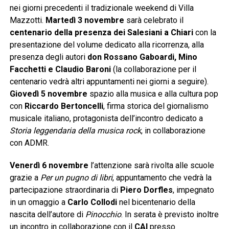
nei giorni precedenti il tradizionale weekend di Villa
Mazzotti.
Martedì 3 novembre
sarà celebrato il
centenario della presenza dei Salesiani a Chiari
con la
presentazione del volume dedicato alla ricorrenza, alla
presenza degli autori
don Rossano Gaboardi, Mino
Facchetti e Claudio Baroni
(la collaborazione per il
centenario vedrà altri appuntamenti nei giorni a seguire).
Giovedì 5 novembre
spazio alla musica e alla cultura pop
con
Riccardo Bertoncelli
, firma storica del giornalismo
musicale italiano, protagonista dell’incontro dedicato a
Storia leggendaria della musica rock
, in collaborazione
con ADMR.
Venerdì 6 novembre
l’attenzione sarà rivolta alle scuole
grazie a
Per un pugno di libri
, appuntamento che vedrà la
partecipazione straordinaria di
Piero Dorfles
, impegnato
in un omaggio a
Carlo Collodi
nel bicentenario della
nascita dell’autore di
Pinocchio
. In serata è previsto inoltre
un incontro in collaborazione con il
CAI
presso