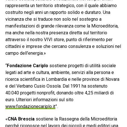
rappresenta un territorio strategico, con il quale abbiamo
costruito negli anni un rapporto solido e duraturo. Una
vicinanza che si traduce non solo nel sostegno a
manifestazioni di grande rilevanza come la Microeditoria,
ma anche nella nostra presenza diretta sul territorio
attraverso il nostro VIVI store, punto di riferimento per
cittadini e imprese che cercano consulenza e soluzioni nel
campo dell’energia.»
“
Fondazione Cariplo
sostiene progetti di utilità sociale
legati ad arte e cultura, ambiente, servizi alla persona e
ricerca scientifica in Lombardia e nelle province di Novara
e del Verbano Cusio Ossola. Dal 1991 ha sostenuto
40.040 progetti nonprofit, donando oltre 4,25 miliardi di
euro. Ulteriori informazioni sul sito
www.fondazionecariplo.it
”.
«
CNA Brescia
sostiene la Rassegna della Microeditoria
perché riconosce nel lavoro dei piccoli e medi editori una