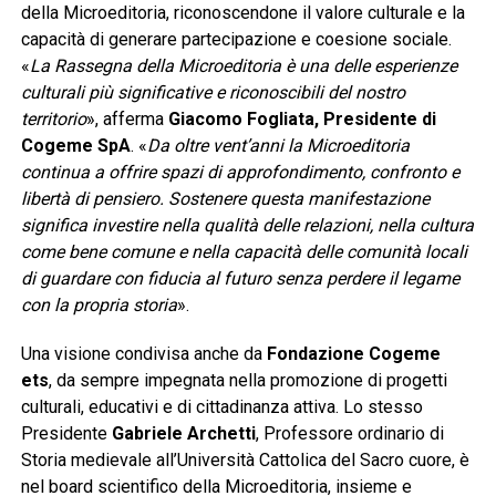
della Microeditoria, riconoscendone il valore culturale e la
capacità di generare partecipazione e coesione sociale.
«
La Rassegna della Microeditoria è una delle esperienze
culturali più significative e riconoscibili del nostro
territorio
», afferma
Giacomo Fogliata, Presidente di
Cogeme SpA
. «
Da oltre vent’anni la Microeditoria
continua a offrire spazi di approfondimento, confronto e
libertà di pensiero. Sostenere questa manifestazione
significa investire nella qualità delle relazioni, nella cultura
come bene comune e nella capacità delle comunità locali
di guardare con fiducia al futuro senza perdere il legame
con la propria storia
».
Una visione condivisa anche da
Fondazione Cogeme
ets
, da sempre impegnata nella promozione di progetti
culturali, educativi e di cittadinanza attiva. Lo stesso
Presidente
Gabriele Archetti
, Professore ordinario di
Storia medievale all’Università Cattolica del Sacro cuore, è
nel board scientifico della Microeditoria, insieme e