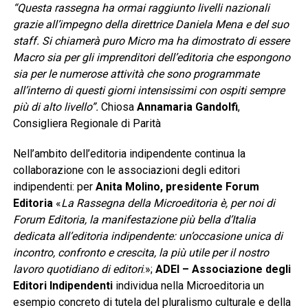
“Questa rassegna ha ormai raggiunto livelli nazionali
grazie all’impegno della direttrice Daniela Mena e del suo
staff. Si chiamerà puro Micro ma ha dimostrato di essere
Macro sia per gli imprenditori dell’editoria che espongono
sia per le numerose attività che sono programmate
all’interno di questi giorni intensissimi con ospiti sempre
più di alto livello”.
Chiosa
Annamaria Gandolfi
,
Consigliera Regionale di Parità
Nell’ambito dell’editoria indipendente continua la
collaborazione con le associazioni degli editori
indipendenti: per
Anita Molino, presidente Forum
Editoria
«
La Rassegna della Microeditoria è, per noi di
Forum Editoria, la manifestazione più bella d’Italia
dedicata all’editoria indipendente: un’occasione unica di
incontro, confronto e crescita, la più utile per il nostro
lavoro quotidiano di editori
.»;
ADEI
– Associazione degli
Editori Indipendenti
individua nella Microeditoria un
esempio concreto di tutela del pluralismo culturale e della