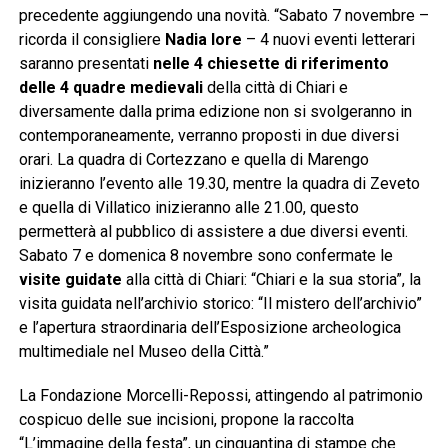
precedente aggiungendo una novità. “Sabato 7 novembre –
ricorda il consigliere
Nadia Iore
– 4 nuovi eventi letterari
saranno presentati
nelle 4 chiesette di riferimento
delle 4 quadre medievali
della città di Chiari e
diversamente dalla prima edizione non si svolgeranno in
contemporaneamente, verranno proposti in due diversi
orari. La quadra di Cortezzano e quella di Marengo
inizieranno l’evento alle 19.30, mentre la quadra di Zeveto
e quella di Villatico inizieranno alle 21.00, questo
permetterà al pubblico di assistere a due diversi eventi.
Sabato 7 e domenica 8 novembre sono confermate le
visite guidate
alla città di Chiari: “Chiari e la sua storia”, la
visita guidata nell’archivio storico: “Il mistero dell’archivio”
e l’apertura straordinaria dell’Esposizione archeologica
multimediale nel Museo della Città.”
La Fondazione Morcelli-Repossi, attingendo al patrimonio
cospicuo delle sue incisioni, propone la raccolta
“L’immagine della festa”, un cinquantina di stampe che