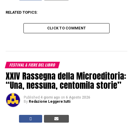
RELATED TOPICS:
CLICK TO COMMENT
FESTIVAL & FIERE DEL LIBRO
XXIV Rassegna della Microeditoria:
“Una, nessuna, centomila storie”
Published
4 giorni ago
on
6 Agosto 2026
By
Redazione Leggere:tutti