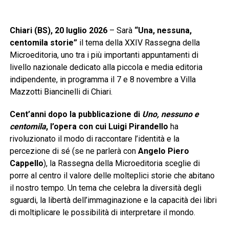
Chiari (BS), 20 luglio 2026
– Sarà
“Una, nessuna,
centomila storie”
il tema della XXIV Rassegna della
Microeditoria, uno tra i più importanti appuntamenti di
livello nazionale dedicato alla piccola e media editoria
indipendente, in programma il 7 e 8 novembre a Villa
Mazzotti Biancinelli di Chiari.
Cent’anni dopo la pubblicazione di
Uno, nessuno e
centomila
, l’opera con cui Luigi Pirandello
ha
rivoluzionato il modo di raccontare l’identità e la
percezione di sé (se ne parlerà con
Angelo Piero
Cappello
), la Rassegna della Microeditoria sceglie di
porre al centro il valore delle molteplici storie che abitano
il nostro tempo. Un tema che celebra la diversità degli
sguardi, la libertà dell’immaginazione e la capacità dei libri
di moltiplicare le possibilità di interpretare il mondo.