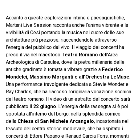
Accanto a queste esplorazioni intime e paesaggistiche,
Martani Live Session racconta anche l’anima vibrante e la
vivibilità di Cesi portando la musica nel cuore delle sue
architetture più preziose, riaccendendole attraverso
l’energia del pubblico dal vivo. Il viaggio dei concerti ha
preso il via nel maestoso
Teatro Romano
dell’Area
Archeologica di Carsulae, dove la pietra millenaria delle
antiche gradinate è tornata a vibrare grazie a
Federico
Mondelci, Massimo Morganti e all’Orchestra LeMuse
.
Una performance travolgente dedicata a Stevie Wonder e
Ray Charles, che ha riacceso l’originaria vocazione scenica
del teatro romano. Il video di un estratto del concerto sarà
pubblicato il
22 giugno
. L’energia della rassegna si è poi
spostata all’interno del borgo, nella splendida cornice
della
Chiesa di San Michele Arcangelo
, incastonata nel
tessuto del centro storico medievale, che ha ospitato i
concerti di Ettore Pagano e Renaud Garcia Fons, momenti