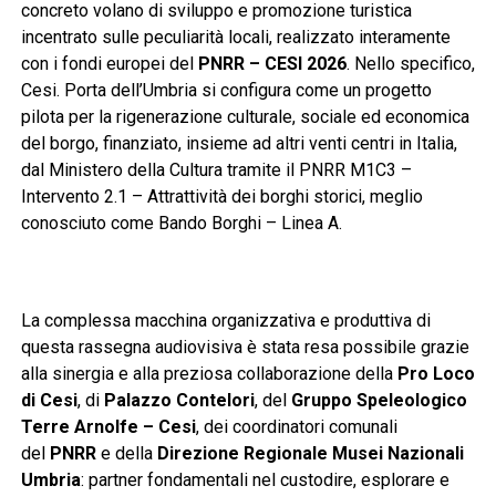
concreto volano di sviluppo e promozione turistica
incentrato sulle peculiarità locali, realizzato interamente
con i fondi europei del
PNRR – CESI 2026
. Nello specifico,
Cesi. Porta dell’Umbria si configura come un progetto
pilota per la rigenerazione culturale, sociale ed economica
del borgo, finanziato, insieme ad altri venti centri in Italia,
dal Ministero della Cultura tramite il PNRR M1C3 –
Intervento 2.1 – Attrattività dei borghi storici, meglio
conosciuto come Bando Borghi – Linea A.
La complessa macchina organizzativa e produttiva di
questa rassegna audiovisiva è stata resa possibile grazie
alla sinergia e alla preziosa collaborazione della
Pro Loco
di Cesi
, di
Palazzo Contelori
, del
Gruppo Speleologico
Terre Arnolfe – Cesi
, dei coordinatori comunali
del
PNRR
e della
Direzione Regionale Musei Nazionali
Umbria
: partner fondamentali nel custodire, esplorare e