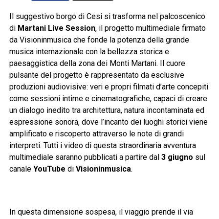
Il suggestivo borgo di Cesi si trasforma nel palcoscenico
di
Martani Live Session
, il progetto multimediale firmato
da Visioninmusica che fonde la potenza della grande
musica internazionale con la bellezza storica e
paesaggistica della zona dei Monti Martani. Il cuore
pulsante del progetto è rappresentato da esclusive
produzioni audiovisive: veri e propri filmati d’arte concepiti
come sessioni intime e cinematografiche, capaci di creare
un dialogo inedito tra architettura, natura incontaminata ed
espressione sonora, dove l’incanto dei luoghi storici viene
amplificato e riscoperto attraverso le note di grandi
interpreti. Tutti i video di questa straordinaria avventura
multimediale saranno pubblicati a partire dal
3 giugno
sul
canale
YouTube
di
Visioninmusica
.
In questa dimensione sospesa, il viaggio prende il via