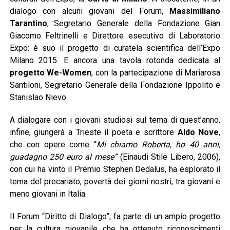
dialogo con alcuni giovani del Forum,
Massimiliano
Tarantino
, Segretario Generale della Fondazione Gian
Giacomo Feltrinelli e Direttore esecutivo di Laboratorio
Expo: è suo il progetto di curatela scientifica dell’Expo
Milano 2015. E ancora una tavola rotonda dedicata al
progetto We-Women
, con la partecipazione di Mariarosa
Santiloni, Segretario Generale della Fondazione Ippolito e
Stanislao Nievo.
A dialogare con i giovani studiosi sul tema di quest’anno,
infine, giungerà a Trieste il poeta e scrittore
Aldo Nove
,
che con opere come “
Mi chiamo Roberta, ho 40 anni,
guadagno 250 euro al mese”
(Einaudi Stile Libero, 2006),
con cui ha vinto il Premio Stephen Dedalus, ha esplorato il
tema del precariato, povertà dei giorni nostri, tra giovani e
meno giovani in Italia.
Il Forum “Diritto di Dialogo”, fa parte di un ampio progetto
per la cultura giovanile che ha ottenuto riconoscimenti