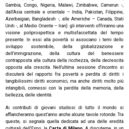
Gambia, Congo, Nigeria, Malawi, Zimbabwe, Camerun -,
dall’Asia centrale e orientale – India, Pakistan, Filippine,
Azerbaigian, Bangladesh -, alle Americhe – Canada, Stati
Uniti -, al Medio Oriente – Iran): gli interventi offriranno una
visione poliprospettica e multisfaccettata del tempo
presente. In essi alla povertà si associano i temi dello
sviluppo sostenibile, della globalizzazione e
dell’immigrazione, della cultura del benessere
contrapposta alla cultura della ricchezza, della decrescita
opposta alla crescita. Nell’ultima sessione d’incontro si
discuterà del rapporto fra povertà e perdita di diritti: i
tangibilissimi diritti economici, ma anche diritti molto più
intangibili, connessi con la perdita della memoria, della
bellezza, delle identità.
Ai contributi di giovani studiosi di tutto il mondo si
affiancheranno quest’anno anche alcune tavole rotonde. Tra
queste, si segnala quella dedicata ad una delle eredità
culturali dell’Expo, la
Carta di Milano
. A discuterne, in un