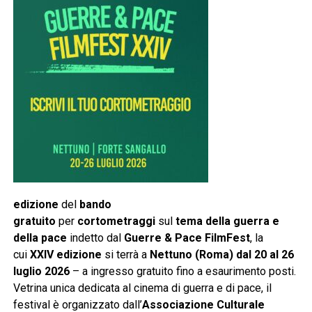
edizione
del
bando
gratuito
per
cortometraggi
sul
tema della guerra e
della pace
indetto dal
Guerre & Pace FilmFest
, la
cui
XXIV edizione
si terrà a
Nettuno (Roma) dal 20 al 26
luglio 2026
– a ingresso gratuito fino a esaurimento posti.
Vetrina unica dedicata al cinema di guerra e di pace, il
festival è organizzato dall’
Associazione Culturale