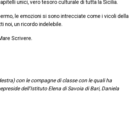
pitelli unici, vero tesoro culturale di tutta la Sicilia.
lermo, le emozioni si sono intrecciate come i vicoli della
tti noi, un ricordo indelebile.
Mare Scrivere.
estra) con le compagne di classe con le quali ha
cepreside dell’Istituto Elena di Savoia di Bari, Daniela