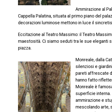
Ammirazione al Pala
Cappella Palatina, situata al primo piano del palazz
decorazioni luminose mettono in luce il sincreti
Eccitazione al Teatro Massimo: il Teatro Massimo, 
maestosità. Ci siamo seduti tra le sue eleganti sca
piazza.
Monreale, dalla Cat
silenziosi e giard
pareti affrescate 
hanno fatto riflette
Monreale è famosa 
superficie interna. 
ammirazione e stup
mescolando arte, s