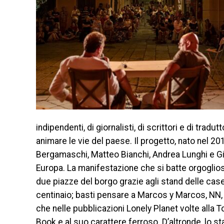
indipendenti, di giornalisti, di scrittori e di trad
animare le vie del paese. Il progetto, nato nel 201
Bergamaschi, Matteo Bianchi, Andrea Lunghi e Giorg
Europa. La manifestazione che si batte orgogliosa
due piazze del borgo grazie agli stand delle case
centinaio; basti pensare a Marcos y Marcos, NN, 
che nelle pubblicazioni Lonely Planet volte alla 
Book e al suo carattere ferroso. D’altronde, lo s