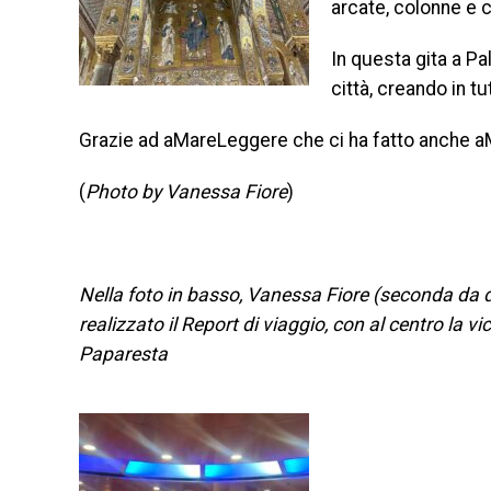
arcate, colonne e ca
In questa gita a Pa
città, creando in tu
Grazie ad aMareLeggere che ci ha fatto anche a
(
Photo by Vanessa Fiore
)
Nella foto in basso, Vanessa Fiore (seconda da d
realizzato il Report di viaggio, con al centro la vi
Paparesta