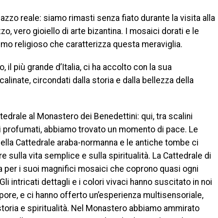
zzo reale: siamo rimasti senza fiato durante la visita alla
o, vero gioiello di arte bizantina. I mosaici dorati e le
smo religioso che caratterizza questa meraviglia.
il più grande d’Italia, ci ha accolto con la sua
linate, circondati dalla storia e dalla bellezza della
tedrale al Monastero dei Benedettini: qui, tra scalini
ini profumati, abbiamo trovato un momento di pace. Le
della Cattedrale araba-normanna e le antiche tombe ci
re sulla vita semplice e sulla spiritualità. La Cattedrale di
per i suoi magnifici mosaici che coprono quasi ogni
Gli intricati dettagli e i colori vivaci hanno suscitato in noi
ore, e ci hanno offerto un’esperienza multisensoriale,
toria e spiritualità. Nel Monastero abbiamo ammirato