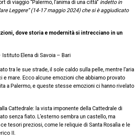
rt di viaggio “Palermo, l’anima di una città”
indetto in
aMare Leggere” (14-17 maggio 2024) che si è aggiudicato
cazioni, dove storia e modernità si intrecciano in un
 Istituto Elena di Savoia – Bari
 tra le sue strade, il sole caldo sulla pelle, mentre l’aria
ci e mare. Ecco alcune emozioni che abbiamo provato
gita a Palermo, e queste stesse emozioni ci hanno rivelato
alla Cattedrale: la vista imponente della Cattedrale di
iato senza fiato. L’esterno sembra un castello, ma
sce tesori preziosi, come le reliquie di Santa Rosalìa e le
ico II.