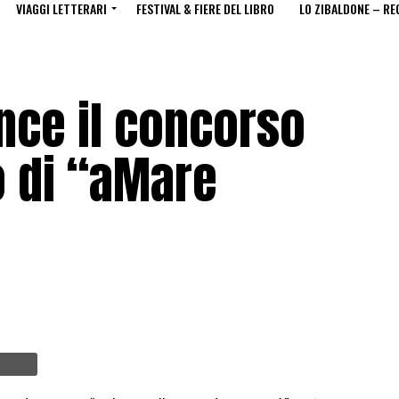
VIAGGI LETTERARI
FESTIVAL & FIERE DEL LIBRO
LO ZIBALDONE – RE
nce il concorso
o di “aMare