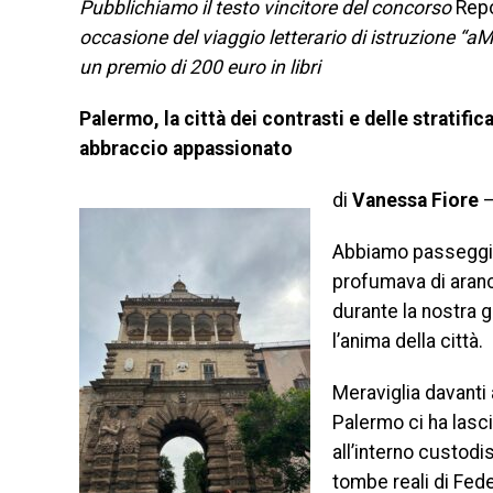
Pubblichiamo il testo vincitore del concorso
Repo
occasione del viaggio letterario di istruzione “
un premio di 200 euro in libri
Palermo, la città dei contrasti e delle stratifi
abbraccio appassionato
di
Vanessa Fiore
–
Abbiamo passeggiato
profumava di aran
durante la nostra 
l’anima della città.
Meraviglia davanti 
Palermo ci ha lasc
all’interno custodi
tombe reali di Feder