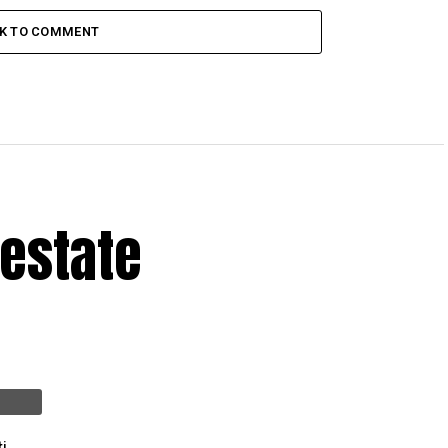
CK TO COMMENT
 estate