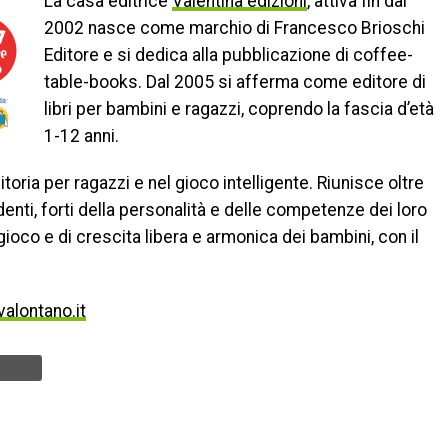
La casa editrice
Valentina edizioni
, attiva fin dal
2002 nasce come marchio di Francesco Brioschi
Editore e si dedica alla pubblicazione di coffee-
table-books. Dal 2005 si afferma come editore di
libri per bambini e ragazzi, coprendo la fascia d’età
1-12 anni.
ditoria per ragazzi e nel gioco intelligente. Riunisce oltre
endenti, forti della personalità e delle competenze dei loro
ioco e di crescita libera e armonica dei bambini, con il
alontano.it