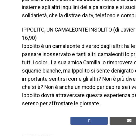
insieme agli altri inquilini della palazzina e ai s
solidarietà, che la distrae da tv, telefono e comp
IPPOLITO, UN CAMALEONTE INSOLITO (di Javier Rue
16,90)
Ippolito è un camaleonte diverso dagli altri: ha 
passare inosservato e tanti altri camaleonti lo pr
tutti i colori. La sua amica Camilla lo rimprovera
squame bianche, ma Ippolito si sente denigrato e
importante sentirsi come gli altri? Non è più dive
che si è? Non è anche un modo per capire se i v
Ippolito dovrà attraversare questa esperienza p
sereno per affrontare le giornate.