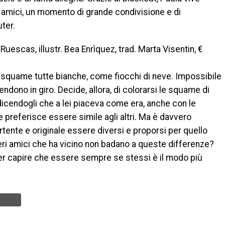
uoi amici, un momento di grande condivisione e di
uter.
scas, illustr. Bea Enrìquez, trad. Marta Visentin, €
le squame tutte bianche, come fiocchi di neve. Impossibile
endono in giro. Decide, allora, di colorarsi le squame di
 dicendogli che a lei piaceva come era, anche con le
 preferisce essere simile agli altri. Ma è davvero
rtente e originale essere diversi e proporsi per quello
eri amici che ha vicino non badano a queste differenze?
er capire che essere sempre se stessi è il modo più