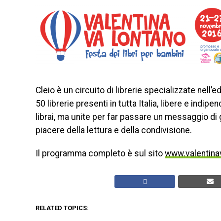
Cleio è un circuito di librerie specializzate nell’e
50 librerie presenti in tutta Italia, libere e indip
librai, ma unite per far passare un messaggio di g
piacere della lettura e della condivisione.
Il programma completo è sul sito
www.valentinav
RELATED TOPICS: