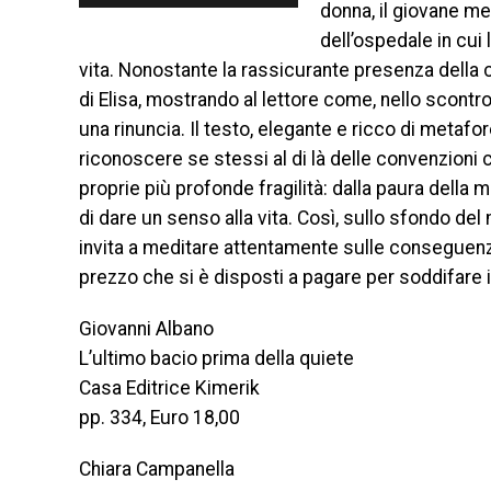
donna, il giovane me
dell’ospedale in cui
vita. Nonostante la rassicurante presenza della c
di Elisa, mostrando al lettore come, nello scont
una rinuncia. Il testo, elegante e ricco di metafore
riconoscere se stessi al di là delle convenzioni c
proprie più profonde fragilità: dalla paura della 
di dare un senso alla vita. Così, sullo sfondo de
invita a meditare attentamente sulle conseguenze
prezzo che si è disposti a pagare per soddifare i
Giovanni Albano
L’ultimo bacio prima della quiete
Casa Editrice Kimerik
pp. 334, Euro 18,00
Chiara Campanella