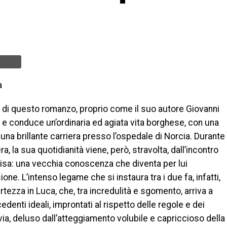
a
a di questo romanzo, proprio come il suo autore Giovanni
 e conduce un’ordinaria ed agiata vita borghese, con una
 una brillante carriera presso l’ospedale di Norcia. Durante
, la sua quotidianità viene, però, stravolta, dall’incontro
lisa: una vecchia conoscenza che diventa per lui
ne. L’intenso legame che si instaura tra i due fa, infatti,
rtezza in Luca, che, tra incredulità e sgomento, arriva a
edenti ideali, improntati al rispetto delle regole e dei
avia, deluso dall’atteggiamento volubile e capriccioso della