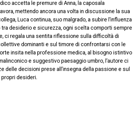
dico accetta le premure di Anna, la caposala
 lavora, mettendo ancora una volta in discussione la sua
ollega, Luca continua, suo malgrado, a subire l’influenza
ro tra desiderio e sicurezza, ogni scelta comporti sempre
, ci regala una sentita riflessione sulla difficoltà di
ollettive dominanti e sul timore di confrontarsi con le
morte insita nella professione medica, al bisogno istintivo
l malinconico e suggestivo paesaggio umbro, l’autore ci
 delle decisioni prese all’insegna della passione e sul
 propri desideri.