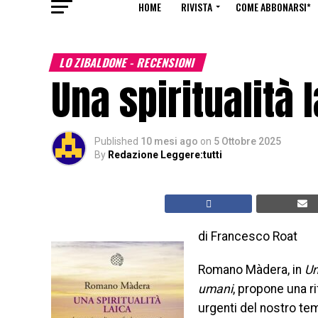
HOME
RIVISTA
COME ABBONARSI*
LO ZIBALDONE - RECENSIONI
Una spiritualità 
Published
10 mesi ago
on
5 Ottobre 2025
By
Redazione Leggere:tutti
di Francesco Roat
Romano Màdera, in
Un
umani
, propone una ri
urgenti del nostro tem