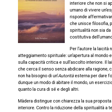
interiore che non si
umano di vivere un’es
risponde affermativam
che unisce filosofia, 
spiritualità non sia d
costitutiva dell’umano
Per l’autore la laicità
atteggiamento spirituale: un’apertura al mondo e 
sulla capacità critica e sull’ascolto interiore. Il l
che cerca il senso senza abdicare alla ragione, c
non ha bisogno di un’
Autorità
esterna per dare for
dunque un modo di abitare il mondo, un esercizio
quanto la cura di sé e degli altri.
Màdera distingue con chiarezza la sua proposta 
interiore. Contro la riduzione della spiritualità a