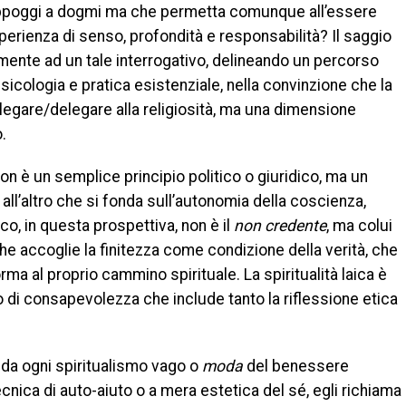
 appoggi a dogmi ma che permetta comunque all’essere
perienza di senso, profondità e responsabilità? Il saggio
ente ad un tale interrogativo, delineando un percorso
psicologia e pratica esistenziale, nella convinzione che la
a legare/delegare alla religiosità, ma una dimensione
.
 non è un semplice principio politico o giuridico, ma un
all’altro che si fonda sull’autonomia della coscienza,
aico, in questa prospettiva, non è il
non credente
, ma colui
he accoglie la finitezza come condizione della verità, che
ma al proprio cammino spirituale. La spiritualità laica è
 di consapevolezza che include tanto la riflessione etica
da ogni spiritualismo vago o
moda
del benessere
 tecnica di auto-aiuto o a mera estetica del sé, egli richiama