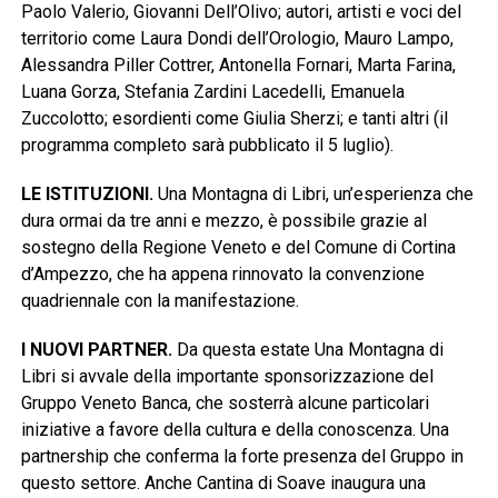
Paolo Valerio, Giovanni Dell’Olivo; autori, artisti e voci del
territorio come Laura Dondi dell’Orologio, Mauro Lampo,
Alessandra Piller Cottrer, Antonella Fornari, Marta Farina,
Luana Gorza, Stefania Zardini Lacedelli, Emanuela
Zuccolotto; esordienti come Giulia Sherzi; e tanti altri (il
programma completo sarà pubblicato il 5 luglio).
LE ISTITUZIONI.
Una Montagna di Libri, un’esperienza che
dura ormai da tre anni e mezzo, è possibile grazie al
sostegno della Regione Veneto e del Comune di Cortina
d’Ampezzo, che ha appena rinnovato la convenzione
quadriennale con la manifestazione.
I NUOVI PARTNER.
Da questa estate Una Montagna di
Libri si avvale della importante sponsorizzazione del
Gruppo Veneto Banca, che sosterrà alcune particolari
iniziative a favore della cultura e della conoscenza. Una
partnership che conferma la forte presenza del Gruppo in
questo settore. Anche Cantina di Soave inaugura una