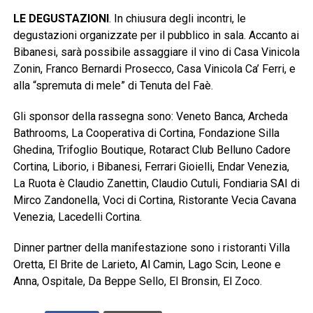
LE DEGUSTAZIONI
. In chiusura degli incontri, le
degustazioni organizzate per il pubblico in sala. Accanto ai
Bibanesi, sarà possibile assaggiare il vino di Casa Vinicola
Zonin, Franco Bernardi Prosecco, Casa Vinicola Ca’ Ferri, e
alla “spremuta di mele” di Tenuta del Faè.
Gli sponsor della rassegna sono: Veneto Banca, Archeda
Bathrooms, La Cooperativa di Cortina, Fondazione Silla
Ghedina, Trifoglio Boutique, Rotaract Club Belluno Cadore
Cortina, Liborio, i Bibanesi, Ferrari Gioielli, Endar Venezia,
La Ruota è Claudio Zanettin, Claudio Cutuli, Fondiaria SAI di
Mirco Zandonella, Voci di Cortina, Ristorante Vecia Cavana
Venezia, Lacedelli Cortina.
Dinner partner della manifestazione sono i ristoranti Villa
Oretta, El Brite de Larieto, Al Camin, Lago Scin, Leone e
Anna, Ospitale, Da Beppe Sello, El Bronsin, El Zoco.