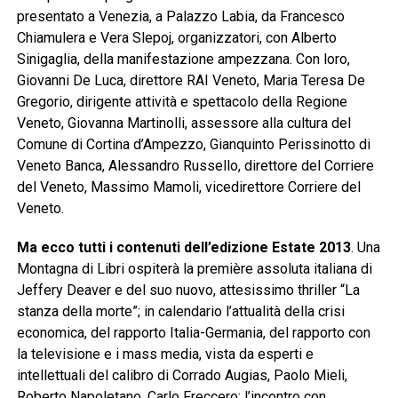
presentato a Venezia, a Palazzo Labia, da Francesco
Chiamulera e Vera Slepoj, organizzatori, con Alberto
Sinigaglia, della manifestazione ampezzana. Con loro,
Giovanni De Luca, direttore RAI Veneto, Maria Teresa De
Gregorio, dirigente attività e spettacolo della Regione
Veneto, Giovanna Martinolli, assessore alla cultura del
Comune di Cortina d’Ampezzo, Gianquinto Perissinotto di
Veneto Banca, Alessandro Russello, direttore del Corriere
del Veneto, Massimo Mamoli, vicedirettore Corriere del
Veneto.
Ma ecco tutti i contenuti dell’edizione Estate 2013
. Una
Montagna di Libri ospiterà la première assoluta italiana di
Jeffery Deaver e del suo nuovo, attesissimo thriller “La
stanza della morte”; in calendario l’attualità della crisi
economica, del rapporto Italia-Germania, del rapporto con
la televisione e i mass media, vista da esperti e
intellettuali del calibro di Corrado Augias, Paolo Mieli,
Roberto Napoletano, Carlo Freccero; l’incontro con