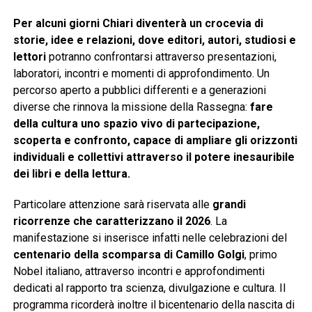
Per alcuni giorni Chiari diventerà un crocevia di
storie, idee e relazioni, dove editori, autori, studiosi e
lettori
potranno confrontarsi attraverso presentazioni,
laboratori, incontri e momenti di approfondimento. Un
percorso aperto a pubblici differenti e a generazioni
diverse che rinnova la missione della Rassegna:
fare
della cultura uno spazio vivo di partecipazione,
scoperta e confronto, capace di ampliare gli orizzonti
individuali e collettivi attraverso il potere inesauribile
dei libri e della lettura.
Particolare attenzione sarà riservata alle
grandi
ricorrenze che caratterizzano il 2026
. La
manifestazione si inserisce infatti nelle celebrazioni del
centenario della scomparsa di Camillo Golgi
, primo
Nobel italiano, attraverso incontri e approfondimenti
dedicati al rapporto tra scienza, divulgazione e cultura. Il
programma ricorderà inoltre il bicentenario della nascita di