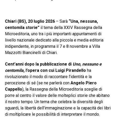
Chiari (BS), 20 luglio 2026
– Sarà
“Una, nessuna,
centomila storie”
il tema della XXIV Rassegna della
Microeditoria, uno tra i più importanti appuntamenti di
livello nazionale dedicato alla piccola e media editoria
indipendente, in programma il 7 e 8 novembre a Villa
Mazzotti Biancinelli di Chiari.
Cent’anni dopo la pubblicazione di
Uno, nessuno e
centomila
, l’opera con cui Luigi Pirandello
ha
rivoluzionato il modo di raccontare l’identità e la
percezione di sé (se ne parlerà con
Angelo Piero
Cappello
), la Rassegna della Microeditoria sceglie di
porre al centro il valore delle molteplici storie che abitano
il nostro tempo. Un tema che celebra la diversità degli
sguardi, la libertà dell’immaginazione e la capacità dei libri
di moltiplicare le possibilità di interpretare il mondo.