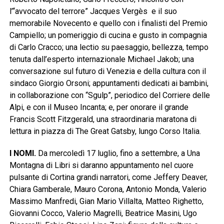
l’“avvocato del terrore” Jacques Vergès e il suo
memorabile Novecento e quello con i finalisti del Premio
Campiello; un pomeriggio di cucina e gusto in compagnia
di Carlo Cracco; una lectio su paesaggio, bellezza, tempo
tenuta dall’esperto internazionale Michael Jakob; una
conversazione sul futuro di Venezia e della cultura con il
sindaco Giorgio Orsoni; appuntamenti dedicati ai bambini,
in collaborazione con “Sgulp”, periodico del Corriere delle
Alpi, e con il Museo Incanta; e, per onorare il grande
Francis Scott Fitzgerald, una straordinaria maratona di
lettura in piazza di The Great Gatsby, lungo Corso Italia.
I NOMI.
Da mercoledì 17 luglio, fino a settembre, a Una
Montagna di Libri si daranno appuntamento nel cuore
pulsante di Cortina grandi narratori, come Jeffery Deaver,
Chiara Gamberale, Mauro Corona, Antonio Monda, Valerio
Massimo Manfredi, Gian Mario Villalta, Matteo Righetto,
Giovanni Cocco, Valerio Magrelli, Beatrice Masini, Ugo