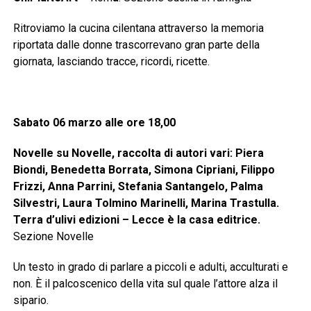
Ritroviamo la cucina cilentana attraverso la memoria
riportata dalle donne trascorrevano gran parte della
giornata, lasciando tracce, ricordi, ricette.
Sabato 06 marzo alle ore 18,00
Novelle su Novelle, raccolta di autori vari: Piera
Biondi, Benedetta Borrata, Simona Cipriani, Filippo
Frizzi, Anna Parrini, Stefania Santangelo, Palma
Silvestri, Lau­ra Tolmino Marinelli,
Marina Trastulla.
Terra d’ulivi edizioni – Lecce è la casa editrice.
Sezione Novelle
Un testo in grado di parlare a piccoli e adul­ti, acculturati e
non. È il palcoscenico della vita sul quale l’attore alza il
sipario.