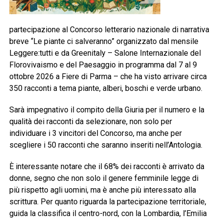
partecipazione al Concorso letterario nazionale di narrativa
breve “Le piante ci salveranno” organizzato dal mensile
Leggere:tutti e da Greenitaly – Salone Internazionale del
Florovivaismo e del Paesaggio in programma dal 7 al 9
ottobre 2026 a Fiere di Parma – che ha visto arrivare circa
350 racconti a tema piante, alberi, boschi e verde urbano.
Sarà impegnativo il compito della Giuria per il numero e la
qualità dei racconti da selezionare, non solo per
individuare i 3 vincitori del Concorso, ma anche per
scegliere i 50 racconti che saranno inseriti nell’Antologia.
È interessante notare che il 68% dei racconti è arrivato da
donne, segno che non solo il genere femminile legge di
più rispetto agli uomini, ma è anche più interessato alla
scrittura. Per quanto riguarda la partecipazione territoriale,
guida la classifica il centro-nord, con la Lombardia, l’Emilia