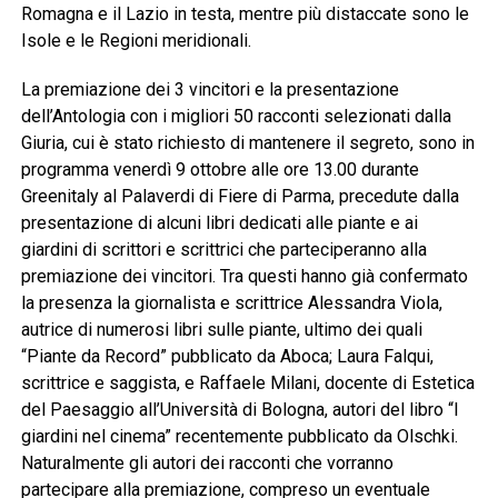
Romagna e il Lazio in testa, mentre più distaccate sono le
Isole e le Regioni meridionali.
La premiazione dei 3 vincitori e la presentazione
dell’Antologia con i migliori 50 racconti selezionati dalla
Giuria, cui è stato richiesto di mantenere il segreto, sono in
programma venerdì 9 ottobre alle ore 13.00 durante
Greenitaly al Palaverdi di Fiere di Parma, precedute dalla
presentazione di alcuni libri dedicati alle piante e ai
giardini di scrittori e scrittrici che parteciperanno alla
premiazione dei vincitori. Tra questi hanno già confermato
la presenza la giornalista e scrittrice Alessandra Viola,
autrice di numerosi libri sulle piante, ultimo dei quali
“Piante da Record” pubblicato da Aboca; Laura Falqui,
scrittrice e saggista, e Raffaele Milani, docente di Estetica
del Paesaggio all’Università di Bologna, autori del libro “I
giardini nel cinema” recentemente pubblicato da Olschki.
Naturalmente gli autori dei racconti che vorranno
partecipare alla premiazione, compreso un eventuale