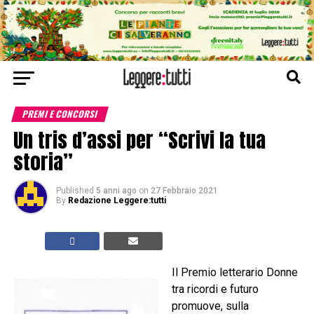
PREMI E CONCORSI
Un tris d’assi per “Scrivi la tua
storia”
Published
5 anni ago
on
27 Febbraio 2021
By
Redazione Leggere:tutti
Il Premio letterario Donne
tra ricordi e futuro
promuove, sulla