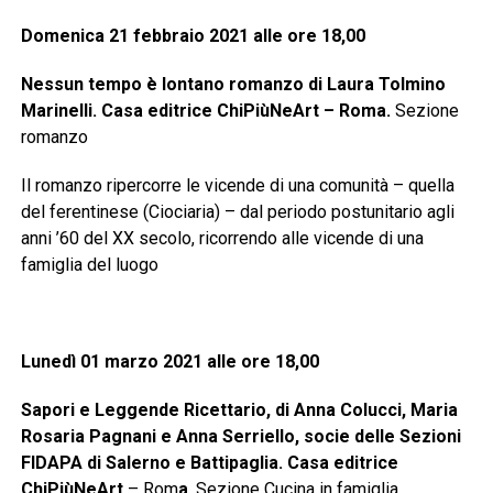
Domenica 21 febbraio 2021 alle ore 18,00
Nessun tempo è lontano romanzo di Laura Tolmino
Marinelli. Casa editrice ChiPiùNeArt – Roma.
Sezione
romanzo
Il romanzo ripercorre le vicende di una comunità – quella
del ferentinese (Ciociaria) – dal periodo postunitario agli
anni ’60 del XX secolo, ricorrendo alle vicende di una
famiglia del luogo
Lunedì 01 marzo 2021 alle ore 18,00
Sapori e Leggende Ricettario, di Anna Colucci, Maria
Rosaria Pagnani e Anna Serriello, socie delle Sezioni
FIDAPA di Salerno e Battipaglia. Casa editrice
ChiPiùNeArt
– Rom
a
. Sezione Cucina in famiglia