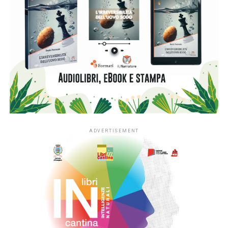
Florence Knapp ci trascina in una vicenda insieme intima e
universale: il coraggio di prendersi le proprie
responsabilità, la felicità della condivisione, la forza dei
legami.
RELATED TOPICS:
CLICK TO COMMENT
ADVERTISEMENT