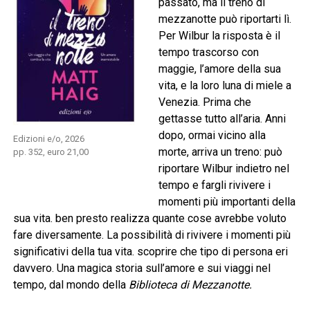
passato, ma il treno di
mezzanotte può riportarti lì.
Per Wilbur la risposta è il
tempo trascorso con
maggie, l’amore della sua
vita, e la loro luna di miele a
Venezia. Prima che
gettasse tutto all’aria. Anni
dopo, ormai vicino alla
Edizioni e/o, 2026
morte, arriva un treno: può
pp. 352, euro 21,00
riportare Wilbur indietro nel
tempo e fargli rivivere i
momenti più importanti della
sua vita. ben presto realizza quante cose avrebbe voluto
fare diversamente. La possibilità di rivivere i momenti più
significativi della tua vita. scoprire che tipo di persona eri
davvero. Una magica storia sull’amore e sui viaggi nel
tempo, dal mondo della
Biblioteca di Mezzanotte.