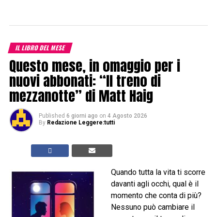
IL LIBRO DEL MESE
Questo mese, in omaggio per i
nuovi abbonati: “Il treno di
mezzanotte” di Matt Haig
Published
6 giorni ago
on
4 Agosto 2026
By
Redazione Leggere:tutti
Quando tutta la vita ti scorre
davanti agli occhi, qual è il
momento che conta di più?
Nessuno può cambiare il