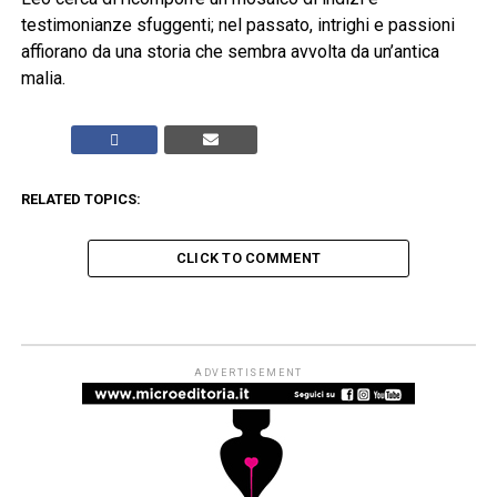
testimonianze sfuggenti; nel passato, intrighi e passioni
affiorano da una storia che sembra avvolta da un’antica
malia.
RELATED TOPICS:
CLICK TO COMMENT
IL LIBRO DEL MESE
Questo mese, in omaggio per i
nuovi abbonati: “Tre nomi” di