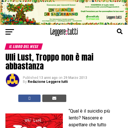
IL LIBRO DEL MESE
Ulli Lust, Troppo non è mai
abbastanza
Published
13 anni ago
on
29 Marzo 2013
By
Redazione Leggere:tutti
“Qual è il suicidio più
lento? Nascere e
aspettare che tutto