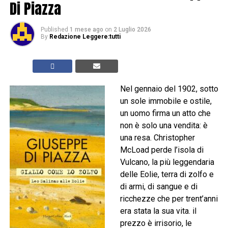
Di Piazza
Published
1 mese ago
on
2 Luglio 2026
By
Redazione Leggere:tutti
Nel gennaio del 1902, sotto
un sole immobile e ostile,
un uomo firma un atto che
non è solo una vendita: è
una resa. Christopher
McLoad perde l’isola di
Vulcano, la più leggendaria
delle Eolie, terra di zolfo e
di armi, di sangue e di
ricchezze che per trent’anni
era stata la sua vita. il
prezzo è irrisorio, le