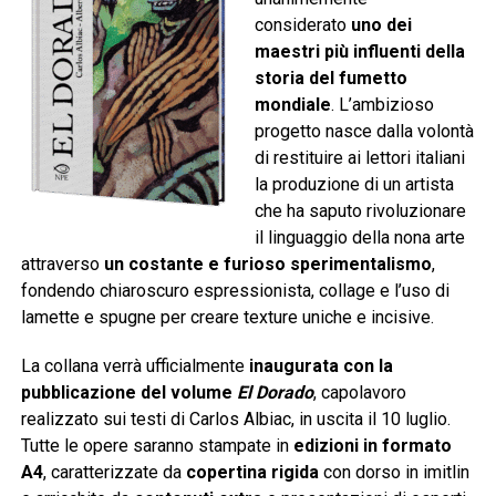
considerato
uno dei
maestri più influenti della
storia del fumetto
mondiale
. L’ambizioso
progetto nasce dalla volontà
di restituire ai lettori italiani
la produzione di un artista
che ha saputo rivoluzionare
il linguaggio della nona arte
attraverso
un costante e furioso sperimentalismo
,
fondendo chiaroscuro espressionista, collage e l’uso di
lamette e spugne per creare texture uniche e incisive.
La collana verrà ufficialmente
inaugurata con la
pubblicazione del volume
El Dorado
, capolavoro
realizzato sui testi di Carlos Albiac, in uscita il 10 luglio.
Tutte le opere saranno stampate in
edizioni in formato
A4
, caratterizzate da
copertina rigida
con dorso in imitlin