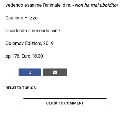
vedendo esanime l’animale, dirà: «
Non ha mai ubbidito
».
Gaglione – Izzo
Uccidendo il secondo cane
Oblomov Edizioni, 2019
pp.176, Euro 18,00
RELATED TOPICS:
CLICK TO COMMENT