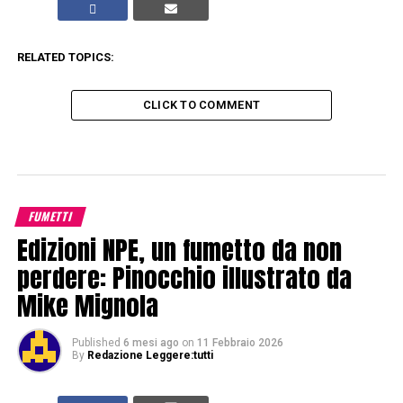
RELATED TOPICS:
CLICK TO COMMENT
FUMETTI
Edizioni NPE, un fumetto da non
perdere: Pinocchio illustrato da
Mike Mignola
Published
6 mesi ago
on
11 Febbraio 2026
By
Redazione Leggere:tutti