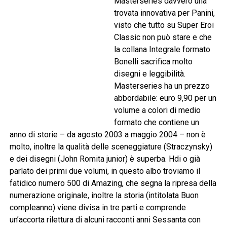
Masterseries davvero una
trovata innovativa per Panini,
visto che tutto su Super Eroi
Classic non può stare e che
la collana Integrale formato
Bonelli sacrifica molto
disegni e leggibilità.
Masterseries ha un prezzo
abbordabile: euro 9,90 per un
volume a colori di medio
formato che contiene un
anno di storie – da agosto 2003 a maggio 2004 – non è
molto, inoltre la qualità delle sceneggiature (Straczynsky)
e dei disegni (John Romita junior) è superba. Hdi o già
parlato dei primi due volumi, in questo albo troviamo il
fatidico numero 500 di Amazing, che segna la ripresa della
numerazione originale, inoltre la storia (intitolata Buon
compleanno) viene divisa in tre parti e comprende
un’accorta rilettura di alcuni racconti anni Sessanta con