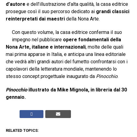
d’autore
e dell’illustrazione d’alta qualità, la casa editrice
prosegue così il suo percorso dedicato ai
grandi classici
reinterpretati dai maestri
della Nona Arte.
Con questo volume, la casa editrice conferma il suo
impegno nel pubblicare
opere fondamentali della
Nona Arte, italiane e internazionali
, molte delle quali
mai prima apparse in Italia, e anticipa una linea editoriale
che vedrà altri grandi autori del fumetto confrontarsi con i
capolavori della letteratura mondiale, mantenendo lo
stesso concept progettuale inaugurato da
Pinocchio
.
Pinocchio
illustrato da Mike Mignola, in libreria dal 30
gennaio.
RELATED TOPICS: