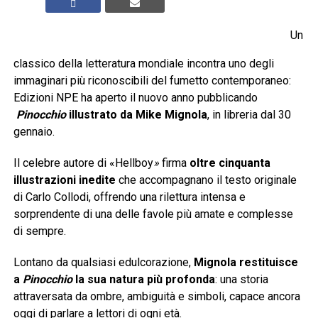
Un
classico della letteratura mondiale incontra uno degli
immaginari più riconoscibili del fumetto contemporaneo:
Edizioni NPE ha aperto il nuovo anno pubblicando
Pinocchio
illustrato da Mike Mignola
, in libreria dal 30
gennaio.
Il celebre autore di «Hellboy
»
firma
oltre
cinquanta
illustrazioni
inedite
che accompagnano il testo originale
di Carlo Collodi, offrendo una rilettura intensa e
sorprendente di una delle favole più amate e complesse
di sempre.
Lontano da qualsiasi edulcorazione,
Mignola restituisce
a
Pinocchio
la sua natura più profonda
: una storia
attraversata da ombre, ambiguità e simboli, capace ancora
oggi di parlare a lettori di ogni età.