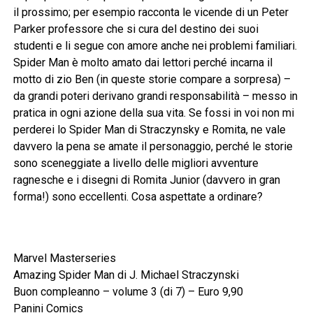
il prossimo; per esempio racconta le vicende di un Peter
Parker professore che si cura del destino dei suoi
studenti e li segue con amore anche nei problemi familiari.
Spider Man è molto amato dai lettori perché incarna il
motto di zio Ben (in queste storie compare a sorpresa) –
da grandi poteri derivano grandi responsabilità – messo in
pratica in ogni azione della sua vita. Se fossi in voi non mi
perderei lo Spider Man di Straczynsky e Romita, ne vale
davvero la pena se amate il personaggio, perché le storie
sono sceneggiate a livello delle migliori avventure
ragnesche e i disegni di Romita Junior (davvero in gran
forma!) sono eccellenti. Cosa aspettate a ordinare?
Marvel Masterseries
Amazing Spider Man di J. Michael Straczynski
Buon compleanno – volume 3 (di 7) – Euro 9,90
Panini Comics