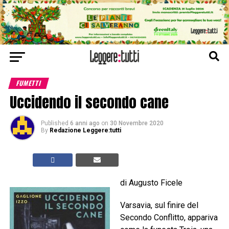
FUMETTI
Uccidendo il secondo cane
Published
6 anni ago
on
30 Novembre 2020
By
Redazione Leggere:tutti
di Augusto Ficele
Varsavia, sul finire del
Secondo Conflitto, appariva