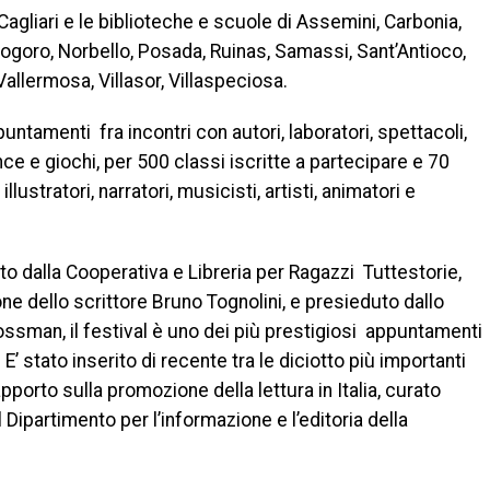
 Cagliari e le biblioteche e scuole di Assemini, Carbonia,
oro, Norbello, Posada, Ruinas, Samassi, Sant’Antioco,
Vallermosa, Villasor, Villaspeciosa.
ntamenti fra incontri con autori, laboratori, spettacoli,
e e giochi, per 500 classi iscritte a partecipare e 70
 illustratori, narratori, musicisti, artisti, animatori e
to dalla Cooperativa e Libreria per Ragazzi Tuttestorie,
ne dello scrittore Bruno Tognolini, e presieduto dallo
ossman, il festival è uno dei più prestigiosi appuntamenti
 E’ stato inserito di recente tra le diciotto più importanti
apporto sulla promozione della lettura in Italia, curato
Dipartimento per l’informazione e l’editoria della