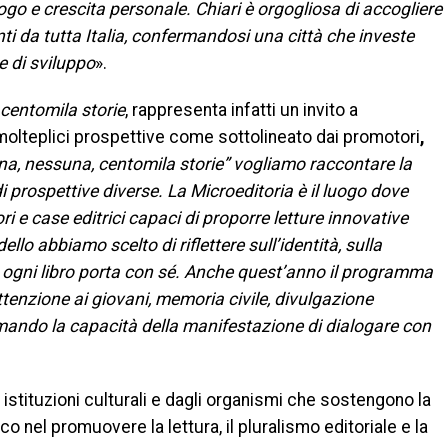
go e crescita personale. Chiari è orgogliosa di accogliere
enti da tutta Italia, confermandosi una città che investe
e di sviluppo
».
centomila storie
, rappresenta infatti un invito a
 molteplici prospettive come sottolineato dai promotori
,
na, nessuna, centomila storie” vogliamo raccontare la
i prospettive diverse. La Microeditoria è il luogo dove
ori e case editrici capaci di proporre letture innovative
llo abbiamo scelto di riflettere sull’identità, sulla
he ogni libro porta con sé. Anche quest’anno il programma
attenzione ai giovani, memoria civile, divulgazione
rmando la capacità della manifestazione di dialogare con
 istituzioni culturali e dagli organismi che sostengono la
 nel promuovere la lettura, il pluralismo editoriale e la