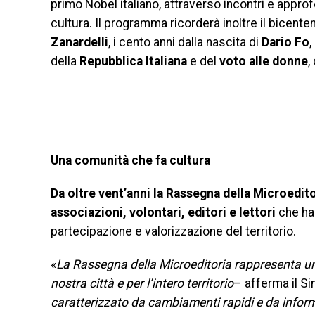
primo Nobel italiano, attraverso incontri e appro
cultura. Il programma ricorderà inoltre il bicente
Zanardelli
, i cento anni dalla nascita di
Dario Fo
,
della
Repubblica Italiana
e del
voto alle donne
,
Una comunità che fa cultura
Da oltre vent’anni la Rassegna della Microeditor
associazioni, volontari, editori e lettori
che han
partecipazione e valorizzazione del territorio.
«
La Rassegna della Microeditoria rappresenta uno 
nostra città e per l’intero territorio
– afferma il Si
caratterizzato da cambiamenti rapidi e da inform