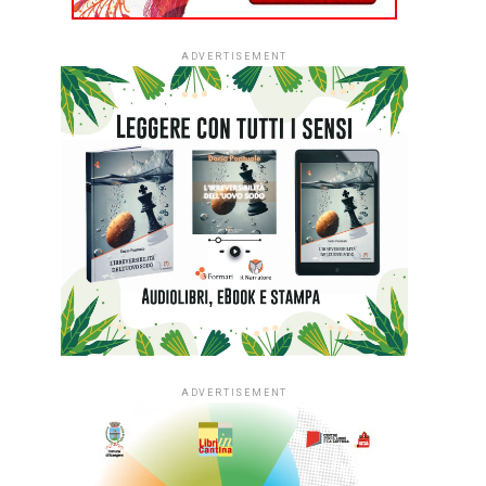
ADVERTISEMENT
ADVERTISEMENT