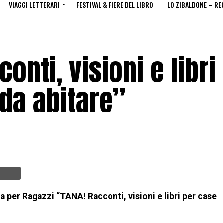
VIAGGI LETTERARI
FESTIVAL & FIERE DEL LIBRO
LO ZIBALDONE – RE
onti, visioni e libri
da abitare”
ura per Ragazzi “TANA! Racconti, visioni e libri per case