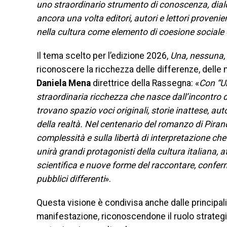
uno straordinario strumento di conoscenza, dialo
ancora una volta editori, autori e lettori proveni
nella cultura come elemento di coesione sociale 
Il tema scelto per l’edizione 2026,
Una, nessuna, 
riconoscere la ricchezza delle differenze, delle
Daniela Mena
direttrice della Rassegna: «
Con “U
straordinaria ricchezza che nasce dall’incontro d
trovano spazio voci originali, storie inattese, aut
della realtà. Nel centenario del romanzo di Pirande
complessità e sulla libertà di interpretazione c
unirà grandi protagonisti della cultura italiana, 
scientifica e nuove forme del raccontare, confe
pubblici differenti
».
Questa visione è condivisa anche dalle principali
manifestazione, riconoscendone il ruolo strategico