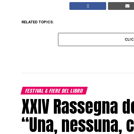
RELATED TOPICS:
CLI
FESTIVAL & FIERE DEL LIBRO
XXIV Rassegna de
“Una, nessuna, c