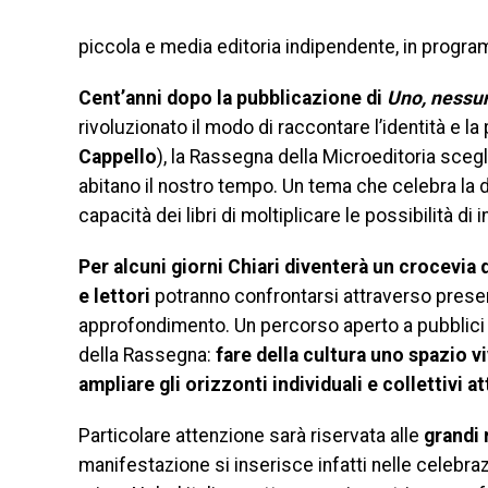
piccola e media editoria indipendente, in programm
Cent’anni dopo la pubblicazione di
Uno, nessu
rivoluzionato il modo di raccontare l’identità e l
Cappello
), la Rassegna della Microeditoria scegli
abitano il nostro tempo. Un tema che celebra la di
capacità dei libri di moltiplicare le possibilità di 
Per alcuni giorni Chiari diventerà un crocevia di
e lettori
potranno confrontarsi attraverso present
approfondimento. Un percorso aperto a pubblici d
della Rassegna:
fare della cultura uno spazio v
ampliare gli orizzonti individuali e collettivi at
Particolare attenzione sarà riservata alle
grandi 
manifestazione si inserisce infatti nelle celebra