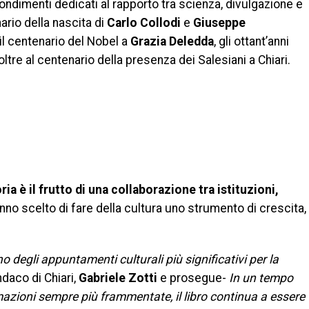
fondimenti dedicati al rapporto tra scienza, divulgazione e
nario della nascita di
Carlo Collodi
e
Giuseppe
 il centenario del Nobel a
Grazia Deledda
, gli ottant’anni
 oltre al centenario della presenza dei Salesiani a Chiari.
ia è il frutto di una collaborazione tra istituzioni,
no scelto di fare della cultura uno strumento di crescita,
degli appuntamenti culturali più significativi per la
ndaco di Chiari,
Gabriele Zotti
e prosegue-
In un tempo
azioni sempre più frammentate, il libro continua a essere