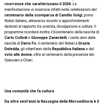
ricorrenze che caratterizzano il 2026
. La
manifestazione si inserisce infatti nelle celebrazioni del
centenario della scomparsa di Camillo Golgi
, primo
Nobel italiano, attraverso incontri e approfondimenti
dedicati al rapporto tra scienza, divulgazione e cultura. Il
programma ricorderà inoltre il bicentenario della nascita di
Carlo Collodi
e
Giuseppe Zanardelli
, i cento anni dalla
nascita di
Dario Fo
, il centenario del Nobel a
Grazia
Deledda
, gli ottant’anni della
Repubblica Italiana
e del
voto alle donne
, oltre al centenario della presenza dei
Salesiani a Chiari.
Una comunità che fa cultura
Da oltre vent’anni la Rassegna della Microeditoria è il