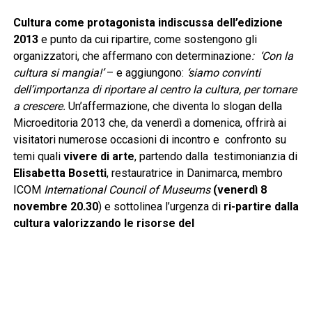
Cultura come protagonista indiscussa dell’edizione
2013
e punto da cui ripartire, come sostengono gli
organizzatori, che affermano con determinazione
: ‘Con la
cultura si mangia!’
– e aggiungono:
‘siamo convinti
dell’importanza di riportare al centro la
cultura, per tornare
a crescere.
Un’affermazione, che diventa lo slogan della
Microeditoria 2013 che, da venerdì a domenica, offrirà ai
visitatori numerose occasioni di incontro e confronto su
temi quali
vivere di arte
, partendo dalla testimonianzia di
Elisabetta Bosetti
, restauratrice in Danimarca, membro
ICOM
International Council of Museums
(venerdì 8
novembre 20.30
) e sottolinea l’urgenza di
ri-partire dalla
cultura
valorizzando le risorse del