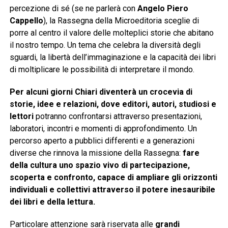
percezione di sé (se ne parlerà con
Angelo Piero
Cappello
), la Rassegna della Microeditoria sceglie di
porre al centro il valore delle molteplici storie che abitano
il nostro tempo. Un tema che celebra la diversità degli
sguardi, la libertà dell’immaginazione e la capacità dei libri
di moltiplicare le possibilità di interpretare il mondo.
Per alcuni giorni Chiari diventerà un crocevia di
storie, idee e relazioni, dove editori, autori, studiosi e
lettori
potranno confrontarsi attraverso presentazioni,
laboratori, incontri e momenti di approfondimento. Un
percorso aperto a pubblici differenti e a generazioni
diverse che rinnova la missione della Rassegna:
fare
della cultura uno spazio vivo di partecipazione,
scoperta e confronto, capace di ampliare gli orizzonti
individuali e collettivi attraverso il potere inesauribile
dei libri e della lettura.
Particolare attenzione sarà riservata alle
grandi