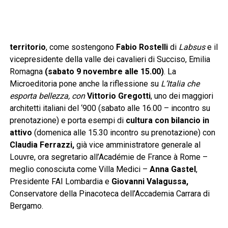
territorio
, come sostengono
Fabio Rostelli
di
Labsus
e il
vicepresidente della valle dei cavalieri di Succiso, Emilia
Romagna
(
sabato 9 novembre alle 15.00)
. La
Microeditoria pone anche la riflessione su
L’Italia che
esporta bellezza, con
Vittorio Gregotti
, uno dei maggiori
architetti italiani del ‘900 (sabato alle 16.00 – incontro su
prenotazione) e porta esempi di
cultura con bilancio in
attivo
(domenica alle 15.30 incontro su prenotazione) con
Claudia Ferrazzi,
già vice amministratore generale al
Louvre, ora segretario all’Académie de France à Rome –
meglio conosciuta come Villa Medici –
Anna Gastel
,
Presidente FAI Lombardia e
Giovanni Valagussa,
Conservatore della Pinacoteca dell’Accademia Carrara di
Bergamo.