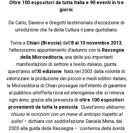
Oltre 100 espositori da tutta Italia e 90 eventi in tre
giorni.
De Carlo, Daverio e Gregotti testimonials d’eccezione di
un’edizione che fa della Cultura il pane quotidiano.
Torna a
Chiari (Brescia)
dall’
8 al 10 novembre 2013
,
l’attesissimo appuntamento d’autunno con la
Rassegna
della Microeditoria
, una delle più importanti
manifestazioni di settore a livello italiano, giunta
quest’anno all’
XI edizione
. Nata nel 2003 dalla volontà di
valorizzare la produzione dei piccoli e medi editori italiani,
la Microeditoria di Chiari prosegue nell’intento di garantire
al pubblico un’offerta ricca ed eterogenea che si rinnova
ogni anno,
grazie alla presenza di
oltre 100 espositori
provenienti da tutta la penisola
.
‘Quest’anno abbiamo
chiuso le iscrizioni con un mese di anticipo rispetto al
solito’
– dichiara con soddisfazione Daniela Mena, dal
2003 alla guida della Rassegna –
‘conferma della bontà