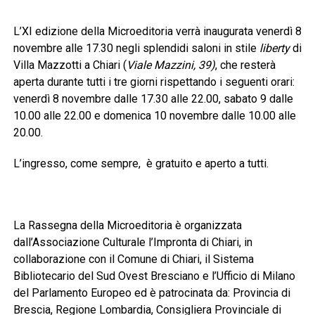
L’XI edizione della Microeditoria verrà inaugurata venerdì 8
novembre alle 17.30 negli splendidi saloni in stile
liberty
di
Villa Mazzotti a Chiari (
Viale Mazzini, 39)
, che resterà
aperta durante tutti i tre giorni rispettando i seguenti orari:
venerdì 8 novembre dalle 17.30 alle 22.00, sabato 9 dalle
10.00 alle 22.00 e domenica 10 novembre dalle 10.00 alle
20.00.
L’ingresso, come sempre, è gratuito e aperto a tutti.
La Rassegna della Microeditoria
è organizzata
dall’Associazione Culturale l’Impronta di Chiari, in
collaborazione con il Comune di Chiari, il Sistema
Bibliotecario del Sud Ovest Bresciano e l’Ufficio di Milano
del Parlamento Europeo ed è patrocinata da: Provincia di
Brescia, Regione Lombardia, Consigliera Provinciale di