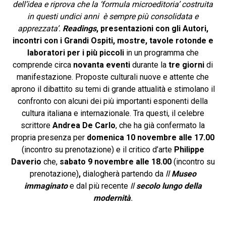
dell’idea e riprova che la ‘formula microeditoria’ costruita
in questi undici anni è sempre più consolidata e
apprezzata’.
Readings
, presentazioni con gli Autori,
incontri con i Grandi Ospiti, mostre, tavole rotonde e
laboratori per i più piccoli
in un programma che
comprende circa
novanta eventi
durante la
tre giorni
di
manifestazione. Proposte culturali nuove e attente che
aprono il dibattito su temi di grande attualità e stimolano il
confronto con alcuni dei più importanti esponenti della
cultura italiana e internazionale. Tra questi, il celebre
scrittore
Andrea De Carlo
, che ha già confermato la
propria presenza per
domenica 10 novembre alle 17.00
(incontro su prenotazione) e il critico d’arte
Philippe
Daverio
che,
sabato 9 novembre alle 18.00
(incontro su
prenotazione)
,
dialogherà
partendo da
ll
Museo
immaginato
e dal più recente
Il
secolo lungo della
modernità
.