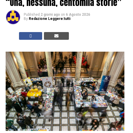
“Una, nessuna, centomila storie”
Published
2 giorni ago
on
6 Agosto 2026
By
Redazione Leggere:tutti