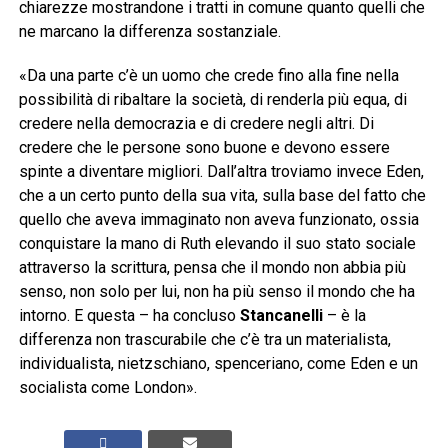
chiarezze mostrandone i tratti in comune quanto quelli che
ne marcano la differenza sostanziale.
«Da una parte c’è un uomo che crede fino alla fine nella
possibilità di ribaltare la società, di renderla più equa, di
credere nella democrazia e di credere negli altri. Di
credere che le persone sono buone e devono essere
spinte a diventare migliori. Dall’altra troviamo invece Eden,
che a un certo punto della sua vita, sulla base del fatto che
quello che aveva immaginato non aveva funzionato, ossia
conquistare la mano di Ruth elevando il suo stato sociale
attraverso la scrittura, pensa che il mondo non abbia più
senso, non solo per lui, non ha più senso il mondo che ha
intorno. E questa – ha concluso
Stancanelli
– è la
differenza non trascurabile che c’è tra un materialista,
individualista, nietzschiano, spenceriano, come Eden e un
socialista come London».