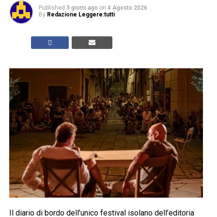
Published
3 giorni ago
on
4 Agosto 2026
By
Redazione Leggere:tutti
Il diario di bordo dell’unico festival isolano dell’editoria