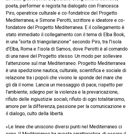
poeta, performer e regista ha dialogato con Francesca
Piro, operatrice culturale e co-fondatrice del Progetto
Mediterranea, e Simone Perotti, scrittore e ideatore e co-
fondatore del Progetto Mediterranea. E il collegamento è
stato immediato il collegamento con il tema di Elba Book,
in una “sorta di triangolanzione” secondo Piro, tra l’Isola
d’Elba, Roma e l’isola di Samos, dove Perotti è al comando
di una nave del Progetto stesso. Un modo per sollevare
l’attenzione sul mar Mediterraneo. Progetto Mediterranea
è una spedizione nautica, culturale, scientifica e sociale di
relazione tra i popoli che vivono le sponde del mare che
gli dà il nome. Lancia un messaggio di pace, rispetto per
l’ambiente, sdegno per la violenza e la prevaricazione,
rifiuto delle ingiustizie sociali, rifiuto di ogni totalitarismo,
amore per la differenza, passione per la comunicazione e
il dialogo, culto della libertà.
«Le linee che uniscono diversi punti nel Mediterraneo ci
sono. Il Mediterraneo ha questa caratteristica, di essere il