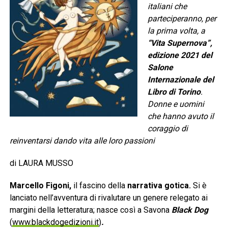
italiani che
parteciperanno, per
la prima volta, a
“Vita Supernova”,
edizione 2021 del
Salone
Internazionale del
Libro di Torino
.
Donne e uomini
che hanno avuto il
coraggio di
reinventarsi dando vita alle loro passioni
di LAURA MUSSO
Marcello Figoni,
il fascino della
narrativa gotica.
Si è
lanciato nell’avventura di rivalutare un genere relegato ai
margini della letteratura; nasce così a Savona
Black Dog
(
www.blackdogedizioni.it
)
.