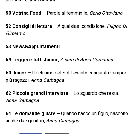
50
Vetrina Food
–
Parole al femminile,
Carlo Ottaviano
52
Consigli di lettura
–
A qualsiasi condizione,
Filippo Di
Girolamo
53
News&Appuntamenti
59
Leggere:tutti Junior,
A cura di Anna Garbagna
60
Junior
–
Il richiamo del Sol Levante conquista sempre
più ragazzi,
Anna Garbagna
62
Piccole grandi interviste
–
Lo sguardo che resta,
Anna Garbagna
64
Le domande giuste
–
Quando nasce un figlio, nascono
anche due genitori,
Anna Garbagna