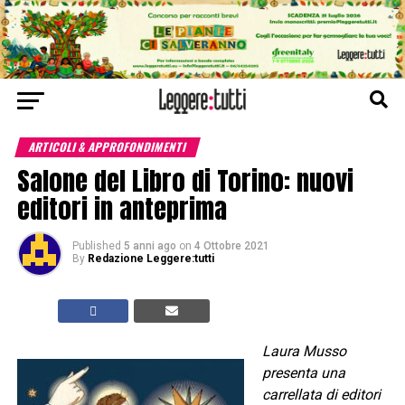
ARTICOLI & APPROFONDIMENTI
Salone del Libro di Torino: nuovi
editori in anteprima
Published
5 anni ago
on
4 Ottobre 2021
By
Redazione Leggere:tutti
Laura Musso
presenta una
carrellata di editori