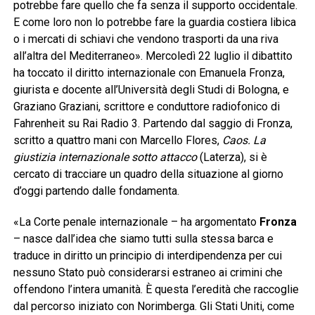
potrebbe fare quello che fa senza il supporto occidentale.
E come loro non lo potrebbe fare la guardia costiera libica
o i mercati di schiavi che vendono trasporti da una riva
all’altra del Mediterraneo». Mercoledì 22 luglio il dibattito
ha toccato il diritto internazionale con Emanuela Fronza,
giurista e docente all’Università degli Studi di Bologna, e
Graziano Graziani, scrittore e conduttore radiofonico di
Fahrenheit su Rai Radio 3. Partendo dal saggio di Fronza,
scritto a quattro mani con Marcello Flores,
Caos. La
giustizia internazionale sotto attacco
(Laterza), si è
cercato di tracciare un quadro della situazione al giorno
d’oggi partendo dalle fondamenta.
«La Corte penale internazionale – ha argomentato
Fronza
– nasce dall’idea che siamo tutti sulla stessa barca e
traduce in diritto un principio di interdipendenza per cui
nessuno Stato può considerarsi estraneo ai crimini che
offendono l’intera umanità. È questa l’eredità che raccoglie
dal percorso iniziato con Norimberga. Gli Stati Uniti, come