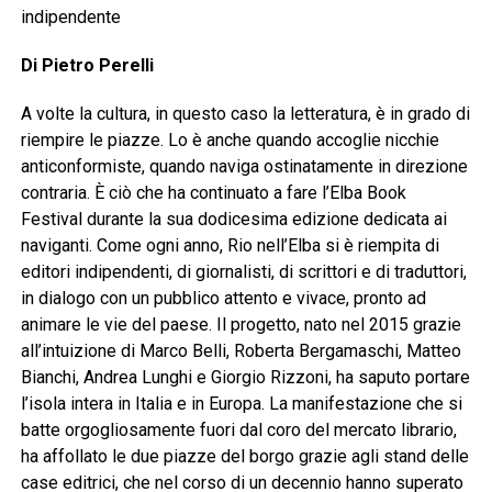
indipendente
Di Pietro Perelli
A volte la cultura, in questo caso la letteratura, è in grado di
riempire le piazze. Lo è anche quando accoglie nicchie
anticonformiste, quando naviga ostinatamente in direzione
contraria. È ciò che ha continuato a fare l’Elba Book
Festival durante la sua dodicesima edizione dedicata ai
naviganti. Come ogni anno, Rio nell’Elba si è riempita di
editori indipendenti, di giornalisti, di scrittori e di traduttori,
in dialogo con un pubblico attento e vivace, pronto ad
animare le vie del paese. Il progetto, nato nel 2015 grazie
all’intuizione di Marco Belli, Roberta Bergamaschi, Matteo
Bianchi, Andrea Lunghi e Giorgio Rizzoni, ha saputo portare
l’isola intera in Italia e in Europa. La manifestazione che si
batte orgogliosamente fuori dal coro del mercato librario,
ha affollato le due piazze del borgo grazie agli stand delle
case editrici, che nel corso di un decennio hanno superato