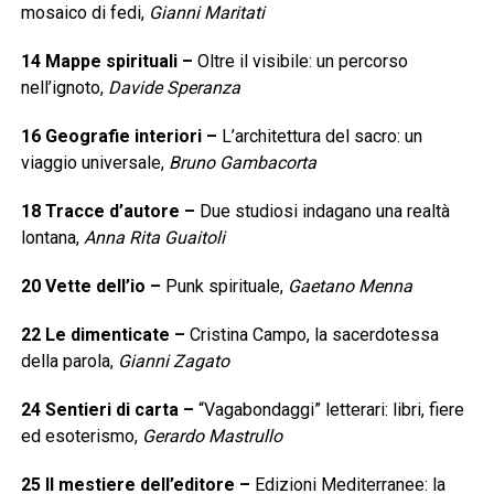
mosaico di fedi,
Gianni Maritati
14
Mappe spirituali
–
Oltre il visibile: un percorso
nell’ignoto,
Davide Speranza
16
Geografie interiori
–
L’architettura del sacro: un
viaggio universale,
Bruno Gambacorta
18
Tracce d’autore
–
Due studiosi indagano una realtà
lontana,
Anna Rita Guaitoli
20
Vette dell’io
–
Punk spirituale,
Gaetano Menna
22
Le dimenticate
–
Cristina Campo, la sacerdotessa
della parola,
Gianni Zagato
24
Sentieri di carta
–
“Vagabondaggi” letterari: libri, fiere
ed esoterismo,
Gerardo Mastrullo
25
Il mestiere dell’editore
–
Edizioni Mediterranee: la