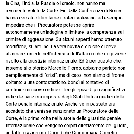
la Cina, l’India, la Russia o Israele, non hanno mai
realmente voluto la Corte. Fin dalla Conferenza di Roma
hanno cercato di limitarne i poteri: volevano, ad esempio,
impedire che il Procuratore potesse aprire
autonomamente un’indagine o limitare la competenza sul
crimine di aggressione. Su alcuni aspetti hanno ottenuto
modifiche, su altri no. La vera novità e ciò che ci deve
allarmare, risiede nell’intensità dell’attacco che oggi viene
rivolto alla giustizia internazionale. Ed è per questo che,
insieme allo storico Marcello Flores, abbiamo parlato non
semplicemente di “crisi”, ma di caos: non siamo di fronte
soltanto a una contestazione, bensì al tentativo di
costruire un nuovo ordine». Tra gli episodi più significativi
indica le sanzioni imposte dagli Stati Uniti ai giudici della
Corte penale internazionale. Anche se in passato era
accaduto che venisse sanzionato un Procuratore della
Corte, è la prima volta nella storia della giustizia penale
internazionale che vengono colpiti direttamente dei giudici,
un fatto gravissimo. Dopodiché Giorgiomaria Cornelio,