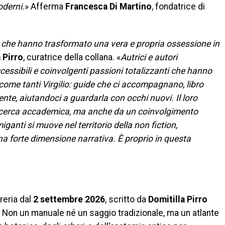
oderni.
» Afferma
Francesca Di Martino
, fondatrice di
che hanno trasformato una vera e propria ossessione in
 Pirro
, curatrice della collana. «
Autrici e autori
ssibili e coinvolgenti passioni totalizzanti che hanno
 come tanti Virgilio: guide che ci accompagnano, libro
ente, aiutandoci a guardarla con occhi nuovi. Il loro
 ricerca accademica, ma anche da un coinvolgimento
ganti si muove nel territorio della non fiction,
a forte dimensione narrativa. È proprio in questa
ibreria dal
2 settembre 2026
, scritto da
Domitilla Pirro
. Non un manuale né un saggio tradizionale, ma un atlante