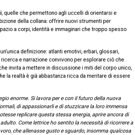
i
, quelle che permettono agli uccelli di orientarsi e
izione della collana: offrire nuovi strumenti per
spazio a corpi, identità e immaginari che troppo spesso
 un’unica definizione: atlanti emotivi, erbari, glossari,
, ricerca e narrazione convivono per esplorare ciò che
che invita a mettere in discussione i miti del corpo unico,
che la realtà è già abbastanza ricca da meritare di essere
egio enorme. Si lavora per e con il futuro della nuova
 formali, di appassionarli e di stuzzicare la loro immensa
tesse replicare questa stessa energia, aprire ancora di
ulto. Come lettrice ho sentito la necessità di ricorrere a
lavoro, che allenasse gusto e sguardo, insomma qualcosa