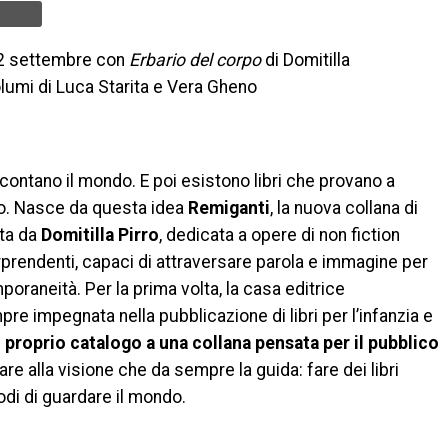
l 2 settembre con
Erbario del corpo
di Domitilla
olumi di Luca Starita e Vera Gheno
ccontano il mondo. E poi esistono libri che provano a
o. Nasce da questa idea
Remiganti
, la nuova collana di
ata da
Domitilla Pirro
, dedicata a opere di non fiction
rprendenti, capaci di attraversare parola e immagine per
poraneità. Per la prima volta, la casa editrice
re impegnata nella pubblicazione di libri per l’infanzia e
l proprio catalogo a una collana pensata per il pubblico
are alla visione che da sempre la guida: fare dei libri
di di guardare il mondo.