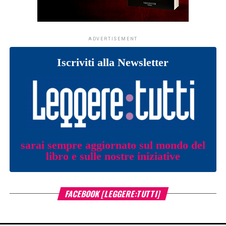
ADVERTISEMENT
Iscriviti alla Newsletter
sarai sempre aggiornato sul mondo del
libro e sulle nostre iniziative
FACEBOOK [LEGGERE:TUTTI]