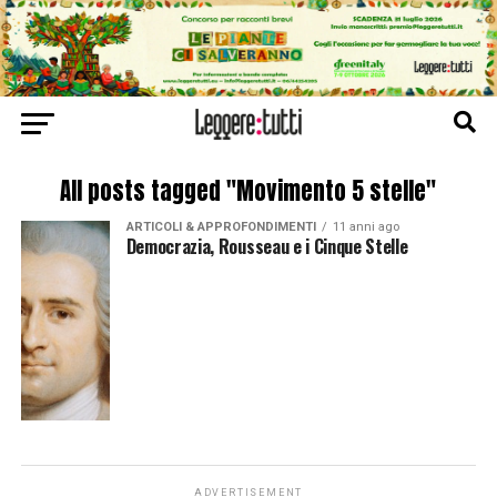
All posts tagged "Movimento 5 stelle"
ARTICOLI & APPROFONDIMENTI
11 anni ago
Democrazia, Rousseau e i Cinque Stelle
ADVERTISEMENT