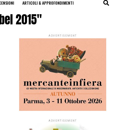
CENSIONI
ARTICOLI & APPROFONDIMENTI
bel 2015"
ADVERTISEMENT
ADVERTISEMENT