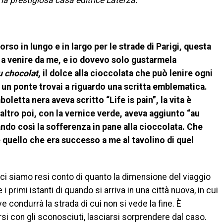
la prestigiosa casa editrice Laterza.
orso in lungo e in largo per le strade di Parigi, questa
i a venire da me, e io dovevo solo gustarmela
u chocolat
, il dolce alla cioccolata che può lenire ogni
 un ponte trovai a riguardo una scritta emblematica.
letta nera aveva scritto “Life is pain”, la vita è
altro poi, con la vernice verde, aveva aggiunto “au
ndo così la sofferenza in pane alla cioccolata. Che
 quello che era successo a me al tavolino di quel
ci siamo resi conto di quanto la dimensione del viaggio
 primi istanti di quando si arriva in una città nuova, in cui
condurrà la strada di cui non si vede la fine. È
arsi con gli sconosciuti, lasciarsi sorprendere dal caso.