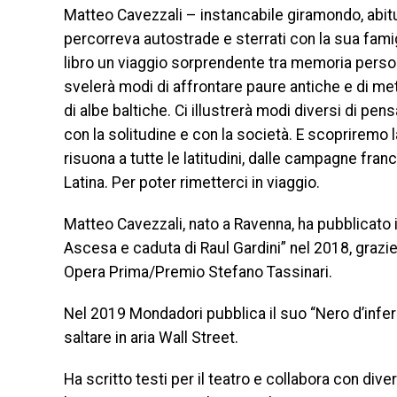
Matteo Cavezzali – instancabile giramondo, abit
percorreva autostrade e sterrati con la sua fam
libro un viaggio sorprendente tra memoria persona
svelerà modi di affrontare paure antiche e di mett
di albe baltiche. Ci illustrerà modi diversi di pensar
con la solitudine e con la società. E scoprirem
risuona a tutte le latitudini, dalle campagne franc
Latina. Per poter rimetterci in viaggio.
Matteo Cavezzali, nato a Ravenna, ha pubblicato 
Ascesa e caduta di Raul Gardini” nel 2018, grazi
Opera Prima/Premio Stefano Tassinari.
Nel 2019 Mondadori pubblica il suo “Nero d’infer
saltare in aria Wall Street.
Ha scritto testi per il teatro e collabora con divers