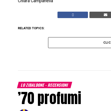
Chiara Campanella
RELATED TOPICS:
CLI
LO ZIBALDONE - RECENSIONI
’70 profumi