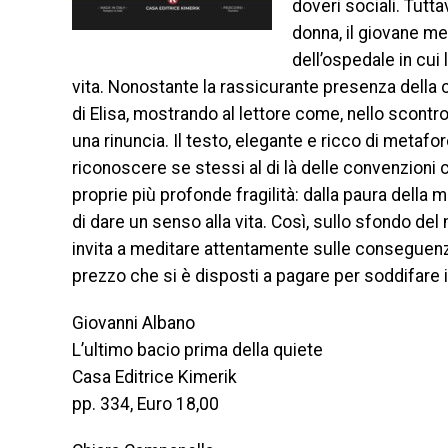
doveri sociali. Tutt
donna, il giovane me
dell’ospedale in cui
vita. Nonostante la rassicurante presenza della c
di Elisa, mostrando al lettore come, nello scont
una rinuncia. Il testo, elegante e ricco di metafore
riconoscere se stessi al di là delle convenzioni c
proprie più profonde fragilità: dalla paura della 
di dare un senso alla vita. Così, sullo sfondo de
invita a meditare attentamente sulle conseguenze
prezzo che si è disposti a pagare per soddifare i
Giovanni Albano
L’ultimo bacio prima della quiete
Casa Editrice Kimerik
pp. 334, Euro 18,00