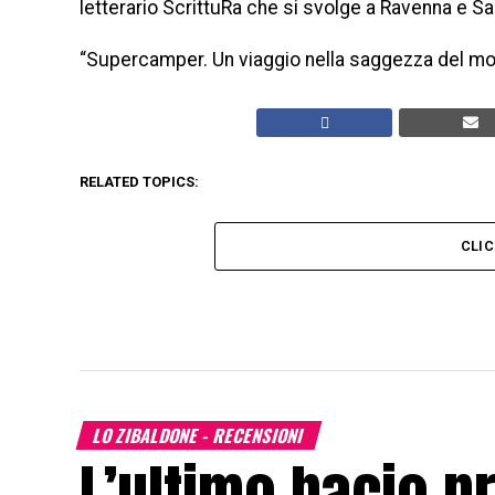
letterario ScrittuRa che si svolge a Ravenna e Sa
“Supercamper. Un viaggio nella saggezza del mond
RELATED TOPICS:
CLI
LO ZIBALDONE - RECENSIONI
L’ultimo bacio p