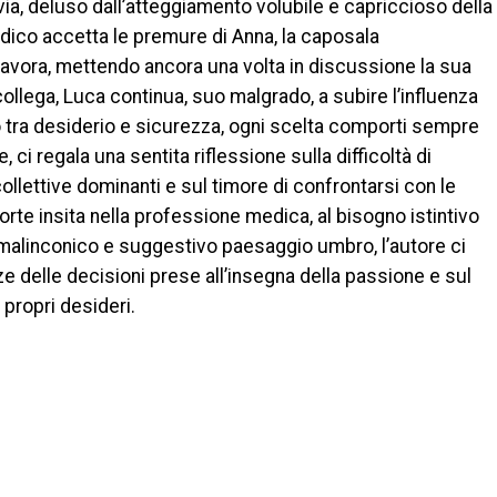
avia, deluso dall’atteggiamento volubile e capriccioso della
dico accetta le premure di Anna, la caposala
 lavora, mettendo ancora una volta in discussione la sua
ollega, Luca continua, suo malgrado, a subire l’influenza
ro tra desiderio e sicurezza, ogni scelta comporti sempre
, ci regala una sentita riflessione sulla difficoltà di
ollettive dominanti e sul timore di confrontarsi con le
morte insita nella professione medica, al bisogno istintivo
l malinconico e suggestivo paesaggio umbro, l’autore ci
 delle decisioni prese all’insegna della passione e sul
 propri desideri.