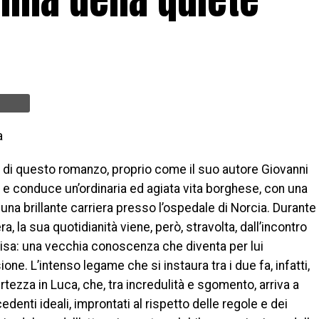
a
a di questo romanzo, proprio come il suo autore Giovanni
 e conduce un’ordinaria ed agiata vita borghese, con una
 una brillante carriera presso l’ospedale di Norcia. Durante
, la sua quotidianità viene, però, stravolta, dall’incontro
lisa: una vecchia conoscenza che diventa per lui
ne. L’intenso legame che si instaura tra i due fa, infatti,
rtezza in Luca, che, tra incredulità e sgomento, arriva a
edenti ideali, improntati al rispetto delle regole e dei