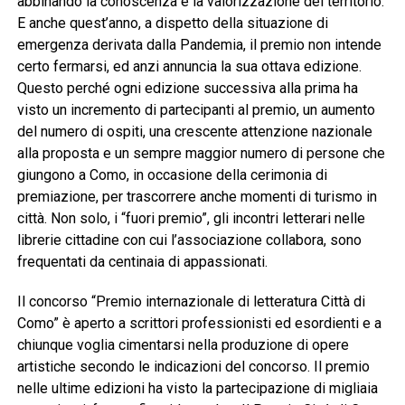
abbinando la conoscenza e la valorizzazione del territorio.
E anche quest’anno, a dispetto della situazione di
emergenza derivata dalla Pandemia, il premio non intende
certo fermarsi, ed anzi annuncia la sua ottava edizione.
Questo perché ogni edizione successiva alla prima ha
visto un incremento di partecipanti al premio, un aumento
del numero di ospiti, una crescente attenzione nazionale
alla proposta e un sempre maggior numero di persone che
giungono a Como, in occasione della cerimonia di
premiazione, per trascorrere anche momenti di turismo in
città. Non solo, i “fuori premio”, gli incontri letterari nelle
librerie cittadine con cui l’associazione collabora, sono
frequentati da centinaia di appassionati.
Il concorso “Premio internazionale di letteratura Città di
Como” è aperto a scrittori professionisti ed esordienti e a
chiunque voglia cimentarsi nella produzione di opere
artistiche secondo le indicazioni del concorso. Il premio
nelle ultime edizioni ha visto la partecipazione di migliaia