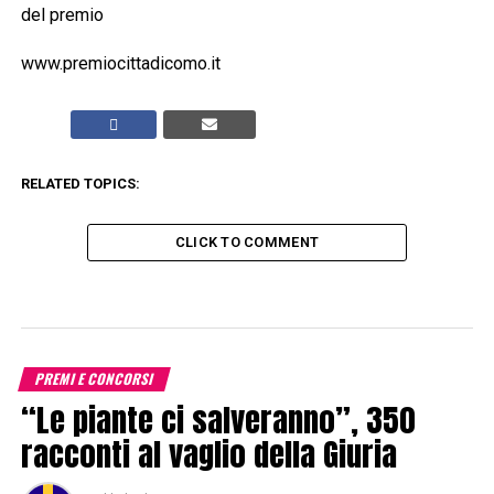
del premio
www.premiocittadicomo.it
RELATED TOPICS:
CLICK TO COMMENT
PREMI E CONCORSI
“Le piante ci salveranno”, 350
racconti al vaglio della Giuria