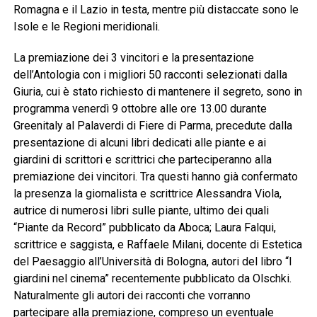
Romagna e il Lazio in testa, mentre più distaccate sono le
Isole e le Regioni meridionali.
La premiazione dei 3 vincitori e la presentazione
dell’Antologia con i migliori 50 racconti selezionati dalla
Giuria, cui è stato richiesto di mantenere il segreto, sono in
programma venerdì 9 ottobre alle ore 13.00 durante
Greenitaly al Palaverdi di Fiere di Parma, precedute dalla
presentazione di alcuni libri dedicati alle piante e ai
giardini di scrittori e scrittrici che parteciperanno alla
premiazione dei vincitori. Tra questi hanno già confermato
la presenza la giornalista e scrittrice Alessandra Viola,
autrice di numerosi libri sulle piante, ultimo dei quali
“Piante da Record” pubblicato da Aboca; Laura Falqui,
scrittrice e saggista, e Raffaele Milani, docente di Estetica
del Paesaggio all’Università di Bologna, autori del libro “I
giardini nel cinema” recentemente pubblicato da Olschki.
Naturalmente gli autori dei racconti che vorranno
partecipare alla premiazione, compreso un eventuale