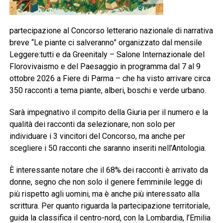
partecipazione al Concorso letterario nazionale di narrativa
breve “Le piante ci salveranno” organizzato dal mensile
Leggere:tutti e da Greenitaly – Salone Internazionale del
Florovivaismo e del Paesaggio in programma dal 7 al 9
ottobre 2026 a Fiere di Parma – che ha visto arrivare circa
350 racconti a tema piante, alberi, boschi e verde urbano.
Sarà impegnativo il compito della Giuria per il numero e la
qualità dei racconti da selezionare, non solo per
individuare i 3 vincitori del Concorso, ma anche per
scegliere i 50 racconti che saranno inseriti nell’Antologia.
È interessante notare che il 68% dei racconti è arrivato da
donne, segno che non solo il genere femminile legge di
più rispetto agli uomini, ma è anche più interessato alla
scrittura. Per quanto riguarda la partecipazione territoriale,
guida la classifica il centro-nord, con la Lombardia, l’Emilia