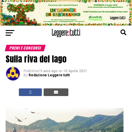
PREMI E CONCORSI
Sulla riva del lago
Published
5 anni ago
on
10 Aprile 2021
By
Redazione Leggere:tutti