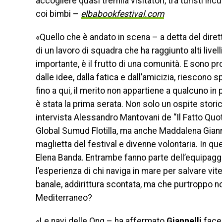
accogliere quasi tremila visitatori, tra turisti inc
coi bimbi –
elbabookfestival.com
«Quello che è andato in scena – a detta del diret
di un lavoro di squadra che ha raggiunto alti livel
importante, è il frutto di una comunità. E sono 
dalle idee, dalla fatica e dall’amicizia, riescono
fino a qui, il merito non appartiene a qualcuno in
è stata la prima serata. Non solo un ospite stor
intervista Alessandro Mantovani de “Il Fatto Quot
Global Sumud Flotilla, ma anche Maddalena Giann
maglietta del festival e divenne volontaria. In q
Elena Banda. Entrambe fanno parte dell’equipaggi
l’esperienza di chi naviga in mare per salvare v
banale, addirittura scontata, ma che purtroppo no
Mediterraneo?
«Le navi delle Ong – ha affermato
Giannelli
facen