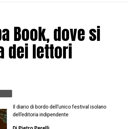
ba Book, dove si
 dei lettori
Il diario di bordo dell’unico festival isolano
dell’editoria indipendente
Di Pietro Perelli