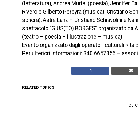
(letteratura), Andrea Muriel (poesia), Jennifer
Rivero e Gilberto Pereyra (musica), Cristiano Schia
sonora), Astra Lanz – Cristiano Schiavolini e Na
spettacolo “GIUS(TO) BORGES” organizzato da 
(teatro – poesia – illustrazione – musica).
Evento organizzato dagli operatori culturali Ri
Per ulteriori informazioni: 340 6657356 – assoc
RELATED TOPICS:
CLI