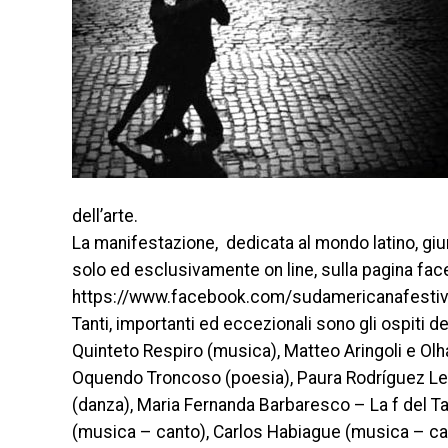
dell’arte.
La manifestazione, dedicata al mondo latino, giu
solo ed esclusivamente on line, sulla pagina fa
https://www.facebook.com/sudamericanafestiv
Tanti, importanti ed eccezionali sono gli ospiti del
Quinteto Respiro (musica), Matteo Aringoli e Ol
Oquendo Troncoso (poesia), Paura Rodríguez Le
(danza), Maria Fernanda Barbaresco – La f del Ta
(musica – canto), Carlos Habiague (musica – can