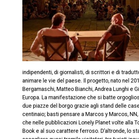
indipendenti, di giornalisti, di scrittori e di trad
animare le vie del paese. Il progetto, nato nel 201
Bergamaschi, Matteo Bianchi, Andrea Lunghi e Giorg
Europa. La manifestazione che si batte orgogliosa
due piazze del borgo grazie agli stand delle case
centinaio; basti pensare a Marcos y Marcos, NN, 
che nelle pubblicazioni Lonely Planet volte alla 
Book e al suo carattere ferroso. D’altronde, lo s