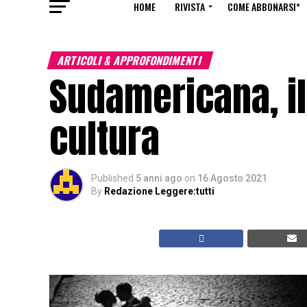
HOME
RIVISTA
COME ABBONARSI*
ARTICOLI & APPROFONDIMENTI
Sudamericana, il
cultura
Published
5 anni ago
on
16 Agosto 2021
By
Redazione Leggere:tutti