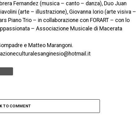
 Cabrera Fernandez (musica – canto – danza), Duo Juan
volini (arte – illustrazione), Giovanna Iorio (arte visiva –
hars Piano Trio – in collaborazione con FORART – con lo
Appassionata – Associazione Musicale di Macerata
ta Bompadre e Matteo Marangoni.
iazioneculturalesanginesio@hotmail.it
CK TO COMMENT