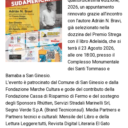
quattordicesima edizione,
2026, un appuntamento
rinnovato grazie all’incontro
con l’autore Adrián N. Bravi,
già selezionato nella
dozzina del Premio Strega
con il libro Adelaida, che si
terrà il 23 Agosto 2026,
alle ore 18:00, presso il
Complesso Monumentale
dei Santi Tommaso e
Barnaba a San Ginesio.
L’evento è patrocinato dal Comune di San Ginesio e dalla
Fondazione Marche Cultura e gode del contributo della
Fondazione Cassa di Risparmio di Fermo e del sostegno
degli Sponsors Rhütten, Servizi Stradali Marinelli Srl,
Segno Verde S.p.A. (Brand Tecniconsul). Media Partners e
Partners tecnici e culturali: Mensile del Libro e della
Lettura Leggere:tutti, Revista Digital Literaria El Gato