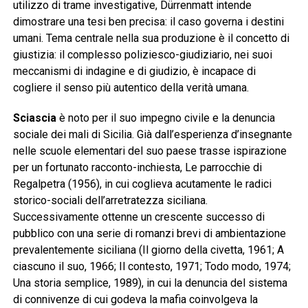
utilizzo di trame investigative, Dürrenmatt intende
dimostrare una tesi ben precisa: il caso governa i destini
umani. Tema centrale nella sua produzione è il concetto di
giustizia: il complesso poliziesco-giudiziario, nei suoi
meccanismi di indagine e di giudizio, è incapace di
cogliere il senso più autentico della verità umana.
Sciascia
è noto per il suo impegno civile e la denuncia
sociale dei mali di Sicilia. Già dall’esperienza d’insegnante
nelle scuole elementari del suo paese trasse ispirazione
per un fortunato racconto-inchiesta, Le parrocchie di
Regalpetra (1956), in cui coglieva acutamente le radici
storico-sociali dell’arretratezza siciliana.
Successivamente ottenne un crescente successo di
pubblico con una serie di romanzi brevi di ambientazione
prevalentemente siciliana (Il giorno della civetta, 1961; A
ciascuno il suo, 1966; Il contesto, 1971; Todo modo, 1974;
Una storia semplice, 1989), in cui la denuncia del sistema
di connivenze di cui godeva la mafia coinvolgeva la