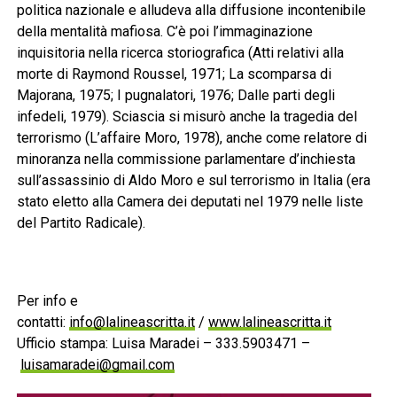
politica nazionale e alludeva alla diffusione incontenibile
della mentalità mafiosa. C’è poi l’immaginazione
inquisitoria nella ricerca storiografica (Atti relativi alla
morte di Raymond Roussel, 1971; La scomparsa di
Majorana, 1975; I pugnalatori, 1976; Dalle parti degli
infedeli, 1979). Sciascia si misurò anche la tragedia del
terrorismo (L’affaire Moro, 1978), anche come relatore di
minoranza nella commissione parlamentare d’inchiesta
sull’assassinio di Aldo Moro e sul terrorismo in Italia (era
stato eletto alla Camera dei deputati nel 1979 nelle liste
del Partito Radicale).
Per info e
contatti:
info@lalineascritta.it
/
www.lalineascritta.it
Ufficio stampa: Luisa Maradei – 333.5903471 –
luisamaradei@gmail.com