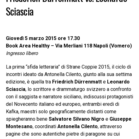
Sciascia
Giovedì 5 marzo 2015 ore 17.30
Book Area Healthy – Via Merliani 118 Napoli (Vomero)
Ingresso libero
La prima “sfida letteraria” di Strane Coppie 2015, il ciclo di
incontri ideato da Antonella Cilento, giunto alla sua settima
edizione, è quella tra
Friedrich Dürrenmatt
e
Leonardo
Sciascia
, lo scrittore e drammaturgo svizzero a confronto
con il saggista e narratore siciliano, indiscussi protagonisti
del Novecento italiano ed europeo, entrambi eredi di
Kafka, maestri solo geograficamente distanti come
spiegheranno bene
Salvatore Silvano Nigro
e
Giuseppe
Montesano
, coordinati
Antonella Cilento
, attraverso
pagine che sono autentiche pietre di paragone su cui