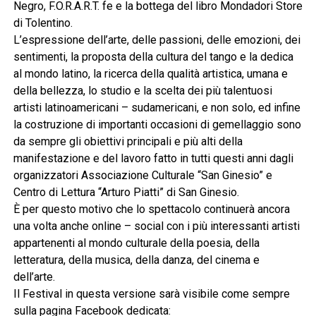
Negro, F.O.R.A.R.T. fe e la bottega del libro Mondadori Store
di Tolentino.
L’espressione dell’arte, delle passioni, delle emozioni, dei
sentimenti, la proposta della cultura del tango e la dedica
al mondo latino, la ricerca della qualità artistica, umana e
della bellezza, lo studio e la scelta dei più talentuosi
artisti latinoamericani – sudamericani, e non solo, ed infine
la costruzione di importanti occasioni di gemellaggio sono
da sempre gli obiettivi principali e più alti della
manifestazione e del lavoro fatto in tutti questi anni dagli
organizzatori Associazione Culturale “San Ginesio” e
Centro di Lettura “Arturo Piatti” di San Ginesio.
È per questo motivo che lo spettacolo continuerà ancora
una volta anche online – social con i più interessanti artisti
appartenenti al mondo culturale della poesia, della
letteratura, della musica, della danza, del cinema e
dell’arte.
Il Festival in questa versione sarà visibile come sempre
sulla pagina Facebook dedicata: