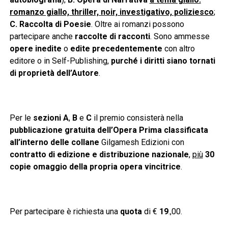
romanzo giallo, thriller, noir, investigativo, poliziesco
;
C. Raccolta di Poesie
. Oltre ai romanzi possono
partecipare anche
raccolte di racconti
. Sono ammesse
opere inedite
o
edite precedentemente
con altro
editore o in Self-Publishing,
purché i diritti siano tornati
di proprietà dell’Autore
.
Per le
sezioni A
,
B
e
C
il premio consisterà nella
pubblicazione gratuita dell’Opera Prima classificata
all’interno delle collane
Gilgamesh Edizioni con
contratto di edizione e distribuzione nazionale
,
più
30
copie omaggio della propria opera vincitrice
.
Per partecipare è richiesta una
quota
di €
19
.,00.