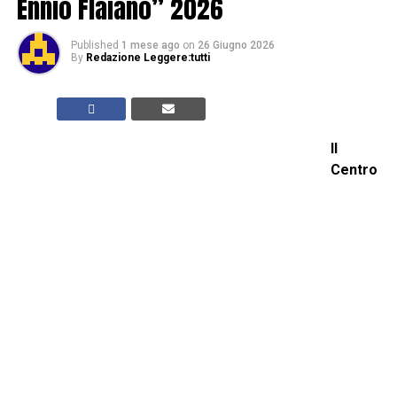
Ennio Flaiano” 2026
Published
1 mese ago
on
26 Giugno 2026
By
Redazione Leggere:tutti
Il
Centro