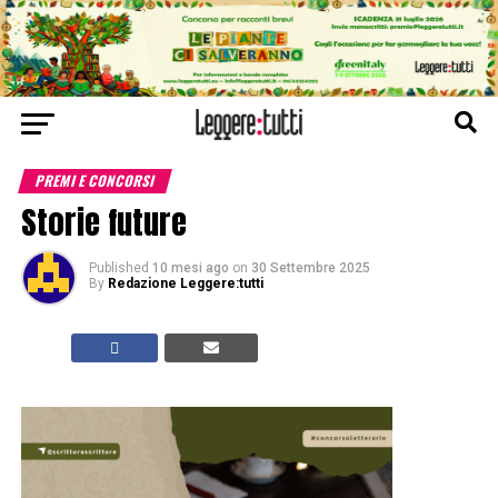
PREMI E CONCORSI
Storie future
Published
10 mesi ago
on
30 Settembre 2025
By
Redazione Leggere:tutti