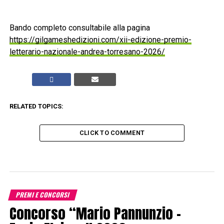
Bando completo consultabile alla pagina
https://gilgameshedizioni.com/xii-edizione-premio-
letterario-nazionale-andrea-torresano-2026/
RELATED TOPICS:
CLICK TO COMMENT
PREMI E CONCORSI
Concorso “Mario Pannunzio –