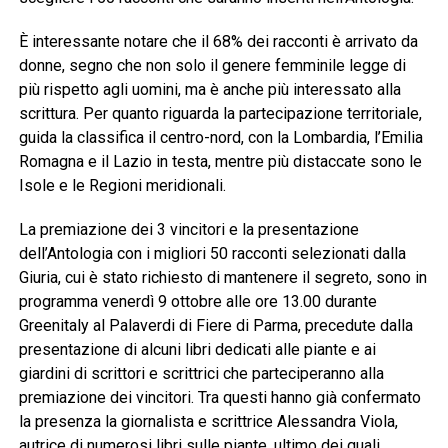
È interessante notare che il 68% dei racconti è arrivato da
donne, segno che non solo il genere femminile legge di
più rispetto agli uomini, ma è anche più interessato alla
scrittura. Per quanto riguarda la partecipazione territoriale,
guida la classifica il centro-nord, con la Lombardia, l’Emilia
Romagna e il Lazio in testa, mentre più distaccate sono le
Isole e le Regioni meridionali.
La premiazione dei 3 vincitori e la presentazione
dell’Antologia con i migliori 50 racconti selezionati dalla
Giuria, cui è stato richiesto di mantenere il segreto, sono in
programma venerdì 9 ottobre alle ore 13.00 durante
Greenitaly al Palaverdi di Fiere di Parma, precedute dalla
presentazione di alcuni libri dedicati alle piante e ai
giardini di scrittori e scrittrici che parteciperanno alla
premiazione dei vincitori. Tra questi hanno già confermato
la presenza la giornalista e scrittrice Alessandra Viola,
autrice di numerosi libri sulle piante, ultimo dei quali