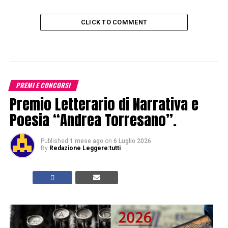
CLICK TO COMMENT
PREMI E CONCORSI
Premio Letterario di Narrativa e
Poesia “Andrea Torresano”.
Published
1 mese ago
on
6 Luglio 2026
By
Redazione Leggere:tutti