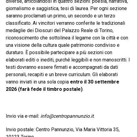
diverse, articolandosi in quattro sezioni: poesia, narrativa,
giornalismo e saggistica, tesi di laurea. Per ogni sezione
saranno proclamati un primo, un secondo e un terzo
classificato. Ai vincitori verranno conferite le tradizionali
medaglie dei Dioscuri del Palazzo Reale di Torino,
riconoscimento che sottolinea il legame con la città e con
una visione della cultura quale patrimonio condiviso e
duraturo. È possibile partecipare a più sezioni con
elaborati editi o inediti, purché leggibili e non manoscritti. I
testi dovranno essere firmati e accompagnati da dati
personali, recapiti e un breve curriculum. Gli elaborati
vanno inviati in una sola copia
entro il 30 settembre
2026 (farà fede il timbro postale)
.
Invio via e-mail:
info@centropannunzio.it
.
Invio postale: Centro Pannunzio, Via Maria Vittoria 35,
10123 Torino.