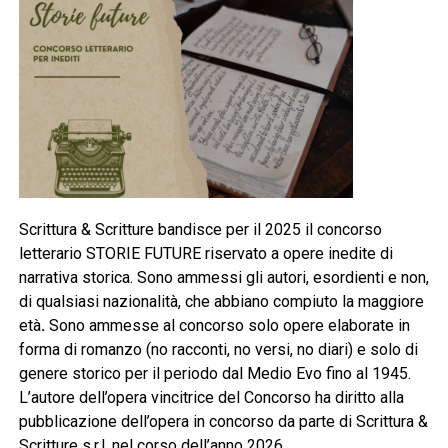
Scrittura & Scritture bandisce per il 2025 il concorso
letterario STORIE FUTURE riservato a opere inedite di
narrativa storica. Sono ammessi gli autori, esordienti e non,
di qualsiasi nazionalità, che abbiano compiuto la maggiore
età
.
Sono ammesse al concorso solo opere elaborate in
forma di romanzo (no racconti, no versi, no diari) e solo di
genere storico per il periodo dal Medio Evo fino al 1945.
L’autore dell’opera vincitrice del Concorso ha diritto alla
pubblicazione dell’opera in concorso da parte di Scrittura &
Scritture s.r.l. nel corso dell’anno 2026.