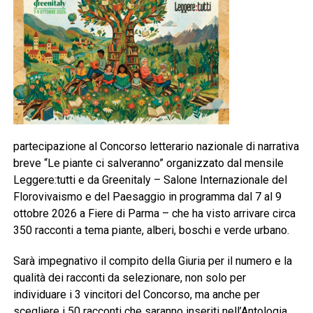
partecipazione al Concorso letterario nazionale di narrativa
breve “Le piante ci salveranno” organizzato dal mensile
Leggere:tutti e da Greenitaly – Salone Internazionale del
Florovivaismo e del Paesaggio in programma dal 7 al 9
ottobre 2026 a Fiere di Parma – che ha visto arrivare circa
350 racconti a tema piante, alberi, boschi e verde urbano.
Sarà impegnativo il compito della Giuria per il numero e la
qualità dei racconti da selezionare, non solo per
individuare i 3 vincitori del Concorso, ma anche per
scegliere i 50 racconti che saranno inseriti nell’Antologia.