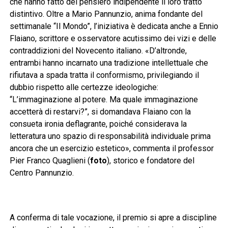
che hanno fatto del pensiero indipendente il loro tratto
distintivo. Oltre a Mario Pannunzio, anima fondante del
settimanale “Il Mondo”, l’iniziativa è dedicata anche a Ennio
Flaiano, scrittore e osservatore acutissimo dei vizi e delle
contraddizioni del Novecento italiano. «D’altronde,
entrambi hanno incarnato una tradizione intellettuale che
rifiutava a spada tratta il conformismo, privilegiando il
dubbio rispetto alle certezze ideologiche:
“L’immaginazione al potere. Ma quale immaginazione
accetterà di restarvi?”, si domandava Flaiano con la
consueta ironia deflagrante, poiché considerava la
letteratura uno spazio di responsabilità individuale prima
ancora che un esercizio estetico», commenta il professor
Pier Franco Quaglieni (
foto
), storico e fondatore del
Centro Pannunzio.
A conferma di tale vocazione, il premio si apre a discipline