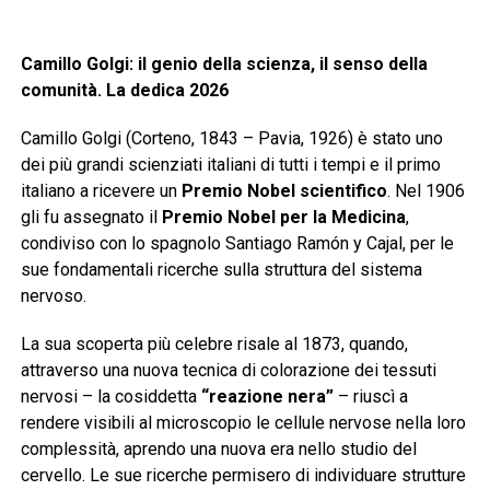
Camillo Golgi: il genio della scienza, il senso della
comunità. La dedica 2026
Camillo Golgi (Corteno, 1843 – Pavia, 1926) è stato uno
dei più grandi scienziati italiani di tutti i tempi e il primo
italiano a ricevere un
Premio Nobel scientifico
. Nel 1906
gli fu assegnato il
Premio Nobel per la Medicina
,
condiviso con lo spagnolo Santiago Ramón y Cajal, per le
sue fondamentali ricerche sulla struttura del sistema
nervoso.
La sua scoperta più celebre risale al 1873, quando,
attraverso una nuova tecnica di colorazione dei tessuti
nervosi – la cosiddetta
“reazione nera”
– riuscì a
rendere visibili al microscopio le cellule nervose nella loro
complessità, aprendo una nuova era nello studio del
cervello. Le sue ricerche permisero di individuare strutture