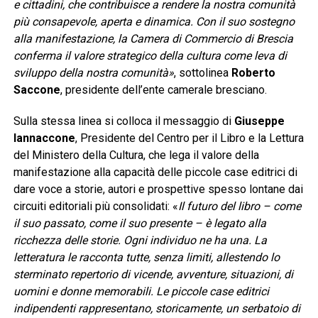
e cittadini, che contribuisce a rendere la nostra comunità
più consapevole, aperta e dinamica. Con il suo sostegno
alla manifestazione, la Camera di Commercio di Brescia
conferma il valore strategico della cultura come leva di
sviluppo della nostra comunità»
, sottolinea
Roberto
Saccone
, presidente dell’ente camerale bresciano.
Sulla stessa linea si colloca il messaggio di
Giuseppe
Iannaccone
, Presidente del Centro per il Libro e la Lettura
del Ministero della Cultura, che lega il valore della
manifestazione alla capacità delle piccole case editrici di
dare voce a storie, autori e prospettive spesso lontane dai
circuiti editoriali più consolidati: «
Il futuro del libro – come
il suo passato, come il suo presente – è legato alla
ricchezza delle storie. Ogni individuo ne ha una. La
letteratura le racconta tutte, senza limiti, allestendo lo
sterminato repertorio di vicende, avventure, situazioni, di
uomini e donne memorabili. Le piccole case editrici
indipendenti rappresentano, storicamente, un serbatoio di