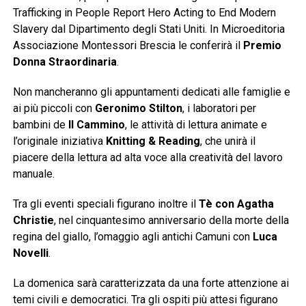
Trafficking in People Report Hero Acting to End Modern
Slavery dal Dipartimento degli Stati Uniti. In Microeditoria
Associazione Montessori Brescia le conferirà il
Premio
Donna Straordinaria
.
Non mancheranno gli appuntamenti dedicati alle famiglie e
ai più piccoli con
Geronimo Stilton
, i laboratori per
bambini de
Il Cammino
, le attività di lettura animate e
l’originale iniziativa
Knitting & Reading
, che unirà il
piacere della lettura ad alta voce alla creatività del lavoro
manuale.
Tra gli eventi speciali figurano inoltre il
Tè con Agatha
Christie
, nel cinquantesimo anniversario della morte della
regina del giallo, l’omaggio agli antichi Camuni con
Luca
Novelli
.
La domenica sarà caratterizzata da una forte attenzione ai
temi civili e democratici. Tra gli ospiti più attesi figurano