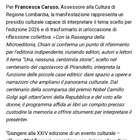
Per
Francesca Caruso
, Assessore alla Cultura di
Regione Lombardia, la manifestazione rappresenta un
presidio culturale capace di interpretare il tema scelto per
l’edizione 2026 e di trasformarlo in un’occasione di
riflessione collettiva: «
Con la Rassegna della
Microeditoria, Chiari si conferma un punto di riferimento
per l’editoria indipendente, riunendo editori, autori e lettori.
Il tema “Una, nessuna, centomila storie”, scelto nel
centenario del capolavoro di Pirandello, interpreta la
funzione delle piccole case editrici: dare spazio a opere e
narrazioni che ampliano il panorama culturale. Dal
centenario della scomparsa del premio Nobel Camillo
Golgi agli ottant’anni della Repubblica e del voto alle
donne, il programma affida ai libri un compito preciso:
custodire la memoria e offrire strumenti per interpretare il
presente
».
“Giungere alla XXIV edizione di un evento culturale –