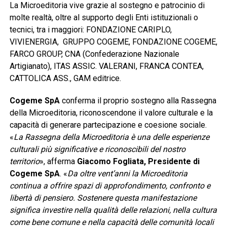
La Microeditoria vive grazie al sostegno e patrocinio di
molte realtà, oltre al supporto degli Enti istituzionali o
tecnici, tra i maggiori: FONDAZIONE CARIPLO,
VIVIENERGIA, GRUPPO COGEME, FONDAZIONE COGEME,
FARCO GROUP, CNA (Confederazione Nazionale
Artigianato), ITAS ASSIC. VALERANI, FRANCA CONTEA,
CATTOLICA ASS., GAM editrice.
Cogeme SpA
conferma il proprio sostegno alla Rassegna
della Microeditoria, riconoscendone il valore culturale e la
capacità di generare partecipazione e coesione sociale.
«
La Rassegna della Microeditoria è una delle esperienze
culturali più significative e riconoscibili del nostro
territorio
», afferma
Giacomo Fogliata, Presidente di
Cogeme SpA
. «
Da oltre vent’anni la Microeditoria
continua a offrire spazi di approfondimento, confronto e
libertà di pensiero. Sostenere questa manifestazione
significa investire nella qualità delle relazioni, nella cultura
come bene comune e nella capacità delle comunità locali