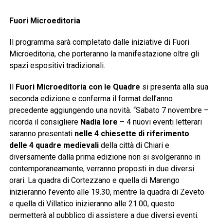
Fuori Microeditoria
Il programma sarà completato dalle iniziative di Fuori
Microeditoria, che porteranno la manifestazione oltre gli
spazi espositivi tradizionali.
Il
Fuori Microeditoria con le Quadre
si presenta alla sua
seconda edizione e conferma il format dell’anno
precedente aggiungendo una novità. “Sabato 7 novembre –
ricorda il consigliere
Nadia Iore
– 4 nuovi eventi letterari
saranno presentati
nelle 4 chiesette di riferimento
delle 4 quadre medievali
della città di Chiari e
diversamente dalla prima edizione non si svolgeranno in
contemporaneamente, verranno proposti in due diversi
orari. La quadra di Cortezzano e quella di Marengo
inizieranno l’evento alle 19.30, mentre la quadra di Zeveto
e quella di Villatico inizieranno alle 21.00, questo
permetterà al pubblico di assistere a due diversi eventi.