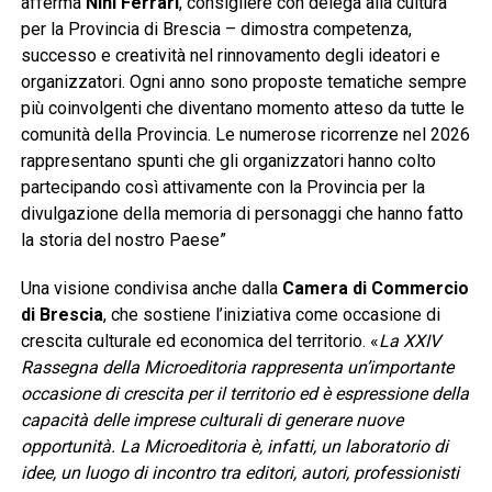
afferma
Ninì Ferrari
, consigliere con delega alla cultura
per la Provincia di Brescia – dimostra competenza,
successo e creatività nel rinnovamento degli ideatori e
organizzatori. Ogni anno sono proposte tematiche sempre
più coinvolgenti che diventano momento atteso da tutte le
comunità della Provincia. Le numerose ricorrenze nel 2026
rappresentano spunti che gli organizzatori hanno colto
partecipando così attivamente con la Provincia per la
divulgazione della memoria di personaggi che hanno fatto
la storia del nostro Paese”
Una visione condivisa anche dalla
Camera di Commercio
di Brescia
, che sostiene l’iniziativa come occasione di
crescita culturale ed economica del territorio. «
La XXIV
Rassegna della Microeditoria rappresenta un’importante
occasione di crescita per il territorio ed è espressione della
capacità delle imprese culturali di generare nuove
opportunità. La Microeditoria è, infatti, un laboratorio di
idee, un luogo di incontro tra editori, autori, professionisti