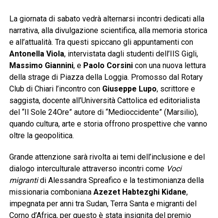
La giornata di sabato vedrà alternarsi incontri dedicati alla
narrativa, alla divulgazione scientifica, alla memoria storica
e all’attualità. Tra questi spiccano gli appuntamenti con
Antonella Viola
, intervistata dagli studenti dell’IIS Gigli,
Massimo Giannini
, e
Paolo Corsini
con una nuova lettura
della strage di Piazza della Loggia. Promosso dal Rotary
Club di Chiari l’incontro con
Giuseppe Lupo
, scrittore e
saggista, docente all’Università Cattolica ed editorialista
del “Il Sole 24Ore” autore di “Medioccidente” (Marsilio),
quando cultura, arte e storia offrono prospettive che vanno
oltre la geopolitica.
Grande attenzione sarà rivolta ai temi dell’inclusione e del
dialogo interculturale attraverso incontri come
Voci
migranti
di Alessandra Spreafico e la testimonianza della
missionaria comboniana
Azezet Habtezghi Kidane
,
impegnata per anni tra Sudan, Terra Santa e migranti del
Corno d’Africa, per questo è stata insignita del premio