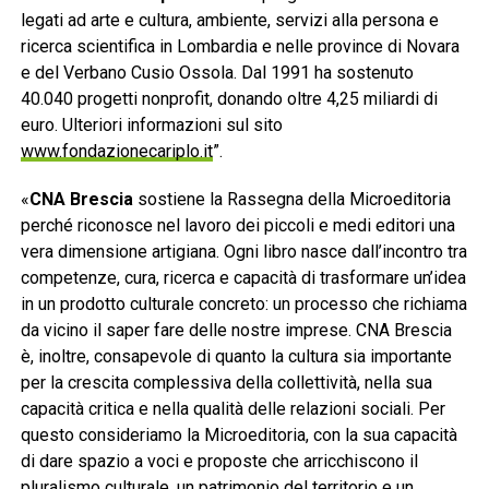
legati ad arte e cultura, ambiente, servizi alla persona e
ricerca scientifica in Lombardia e nelle province di Novara
e del Verbano Cusio Ossola. Dal 1991 ha sostenuto
40.040 progetti nonprofit, donando oltre 4,25 miliardi di
euro. Ulteriori informazioni sul sito
www.fondazionecariplo.it
”.
«
CNA Brescia
sostiene la Rassegna della Microeditoria
perché riconosce nel lavoro dei piccoli e medi editori una
vera dimensione artigiana. Ogni libro nasce dall’incontro tra
competenze, cura, ricerca e capacità di trasformare un’idea
in un prodotto culturale concreto: un processo che richiama
da vicino il saper fare delle nostre imprese. CNA Brescia
è, inoltre, consapevole di quanto la cultura sia importante
per la crescita complessiva della collettività, nella sua
capacità critica e nella qualità delle relazioni sociali. Per
questo consideriamo la Microeditoria, con la sua capacità
di dare spazio a voci e proposte che arricchiscono il
pluralismo culturale, un patrimonio del territorio e un