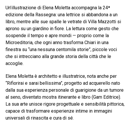
Un’illustrazione di Elena Moletta accompagna la 24ª
edizione della Rassegna: una lettrice si abbandona a un
libro, mentre alle sue spalle le vetrate di Villa Mazzotti si
aprono su un giardino in fiore. La lettura come gesto che
sospende il tempo e apre mondi — proprio come la
Microeditoria, che ogni anno trasforma Chiari in una
finestra su “una nessuna centomila storie”, piccole voci
che si intrecciano alla grande storia della città che le
accoglie.
Elena Moletta è architetto e illustratrice, nota anche per
“Rifiorirai e sarai bellissima”, progetto ad acquerello nato
dalla sua esperienza personale di guarigione da un tumore
al seno, diventato mostra itinerante e libro (Gam Editrice).
La sua arte unisce rigore progettuale e sensibilità pittorica,
capace di trasformare esperienze intime in immagini
universali di rinascita e cura di sé.