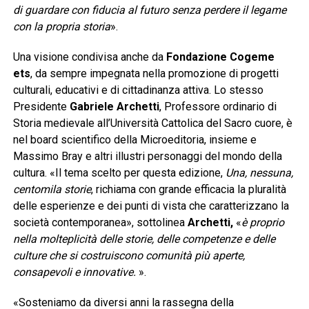
di guardare con fiducia al futuro senza perdere il legame
con la propria storia
».
Una visione condivisa anche da
Fondazione Cogeme
ets
, da sempre impegnata nella promozione di progetti
culturali, educativi e di cittadinanza attiva. Lo stesso
Presidente
Gabriele Archetti
, Professore ordinario di
Storia medievale all’Università Cattolica del Sacro cuore, è
nel board scientifico della Microeditoria, insieme e
Massimo Bray e altri illustri personaggi del mondo della
cultura. «Il tema scelto per questa edizione,
Una, nessuna,
centomila storie
, richiama con grande efficacia la pluralità
delle esperienze e dei punti di vista che caratterizzano la
società contemporanea», sottolinea
Archetti,
«
è proprio
nella molteplicità delle storie, delle competenze e delle
culture che si costruiscono comunità più aperte,
consapevoli e innovative.
».
«Sosteniamo da diversi anni la rassegna della