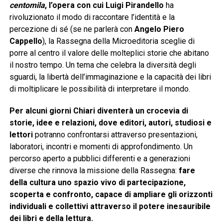
centomila
, l’opera con cui Luigi Pirandello
ha
rivoluzionato il modo di raccontare l’identità e la
percezione di sé (se ne parlerà con
Angelo Piero
Cappello
), la Rassegna della Microeditoria sceglie di
porre al centro il valore delle molteplici storie che abitano
il nostro tempo. Un tema che celebra la diversità degli
sguardi, la libertà dell’immaginazione e la capacità dei libri
di moltiplicare le possibilità di interpretare il mondo.
Per alcuni giorni Chiari diventerà un crocevia di
storie, idee e relazioni, dove editori, autori, studiosi e
lettori
potranno confrontarsi attraverso presentazioni,
laboratori, incontri e momenti di approfondimento. Un
percorso aperto a pubblici differenti e a generazioni
diverse che rinnova la missione della Rassegna:
fare
della cultura uno spazio vivo di partecipazione,
scoperta e confronto, capace di ampliare gli orizzonti
individuali e collettivi attraverso il potere inesauribile
dei libri e della lettura.