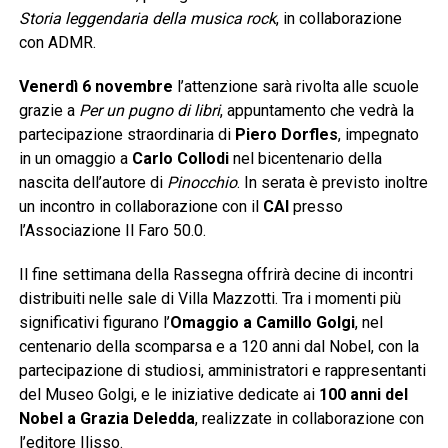
Storia leggendaria della musica rock
, in collaborazione
con ADMR.
Venerdì 6 novembre
l’attenzione sarà rivolta alle scuole
grazie a
Per un pugno di libri
, appuntamento che vedrà la
partecipazione straordinaria di
Piero Dorfles
, impegnato
in un omaggio a
Carlo Collodi
nel bicentenario della
nascita dell’autore di
Pinocchio
. In serata è previsto inoltre
un incontro in collaborazione con il
CAI
presso
l’Associazione Il Faro 50.0.
Il fine settimana della Rassegna offrirà decine di incontri
distribuiti nelle sale di Villa Mazzotti. Tra i momenti più
significativi figurano l’
Omaggio a Camillo Golgi
, nel
centenario della scomparsa e a 120 anni dal Nobel, con la
partecipazione di studiosi, amministratori e rappresentanti
del Museo Golgi, e le iniziative dedicate ai
100 anni del
Nobel a Grazia Deledda
, realizzate in collaborazione con
l’editore Ilisso.