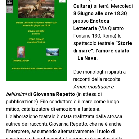
Cultura)
si terrà, Mercoledì
8 Giugno alle ore 18.30
,
presso
Enoteca
Letteraria
(Via Quattro
Fontane 130, Roma) lo
spettacolo teatrale
“Storie
di mare”: l’amore salato
– La Nave.
Due monologhi ispirati a
racconti della raccolta
Amori mostruosi e
bellissimi
di
Giovanna Repetto
(in attesa di
pubblicazione). Filo conduttore è il mare come luogo
mitico, catalizzatore di emozioni e fantasie.
L’elaborazione teatrale è stata realizzata dalla stessa
autrice dei racconti, Giovanna Repetto, che ne è anche
l’interprete, assumendo alternativamente il ruolo di
narratrice e di protagonista. La regia si è avvalsa della