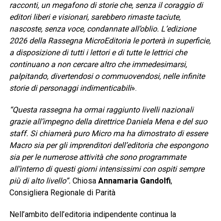
racconti, un megafono di storie che, senza il coraggio di
editori liberi e visionari, sarebbero rimaste taciute,
nascoste, senza voce, condannate all’oblio. L’edizione
2026 della Rassegna MicroEditoria le porterà in superficie,
a disposizione di tutti i lettori e di tutte le lettrici che
continuano a non cercare altro che immedesimarsi,
palpitando, divertendosi o commuovendosi, nelle infinite
storie di personaggi indimenticabili
».
“Questa rassegna ha ormai raggiunto livelli nazionali
grazie all’impegno della direttrice Daniela Mena e del suo
staff. Si chiamerà puro Micro ma ha dimostrato di essere
Macro sia per gli imprenditori dell’editoria che espongono
sia per le numerose attività che sono programmate
all’interno di questi giorni intensissimi con ospiti sempre
più di alto livello”.
Chiosa
Annamaria Gandolfi
,
Consigliera Regionale di Parità
Nell’ambito dell’editoria indipendente continua la