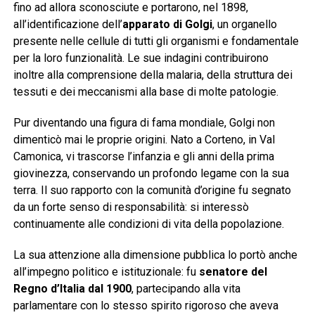
fino ad allora sconosciute e portarono, nel 1898,
all’identificazione dell’
apparato di Golgi
, un organello
presente nelle cellule di tutti gli organismi e fondamentale
per la loro funzionalità. Le sue indagini contribuirono
inoltre alla comprensione della malaria, della struttura dei
tessuti e dei meccanismi alla base di molte patologie.
Pur diventando una figura di fama mondiale, Golgi non
dimenticò mai le proprie origini. Nato a Corteno, in Val
Camonica, vi trascorse l’infanzia e gli anni della prima
giovinezza, conservando un profondo legame con la sua
terra. Il suo rapporto con la comunità d’origine fu segnato
da un forte senso di responsabilità: si interessò
continuamente alle condizioni di vita della popolazione.
La sua attenzione alla dimensione pubblica lo portò anche
all’impegno politico e istituzionale: fu
senatore del
Regno d’Italia dal 1900
, partecipando alla vita
parlamentare con lo stesso spirito rigoroso che aveva