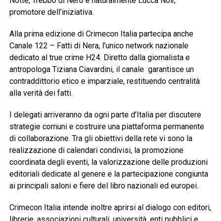
Notte, Trebbo di Nero e naturalmente Lucca Noir,
promotore dell’iniziativa.
Alla prima edizione di Crimecon Italia partecipa anche
Canale 122 – Fatti di Nera, l’unico network nazionale
dedicato al true crime H24. Diretto dalla giornalista e
antropologa Tiziana Ciavardini, il canale garantisce un
contraddittorio etico e imparziale, restituendo centralità
alla verità dei fatti.
I delegati arriveranno da ogni parte d’Italia per discutere
strategie comuni e costruire una piattaforma permanente
di collaborazione. Tra gli obiettivi della rete vi sono la
realizzazione di calendari condivisi, la promozione
coordinata degli eventi, la valorizzazione delle produzioni
editoriali dedicate al genere e la partecipazione congiunta
ai principali saloni e fiere del libro nazionali ed europei.
Crimecon Italia intende inoltre aprirsi al dialogo con editori,
librerie, associazioni culturali, università, enti pubblici e