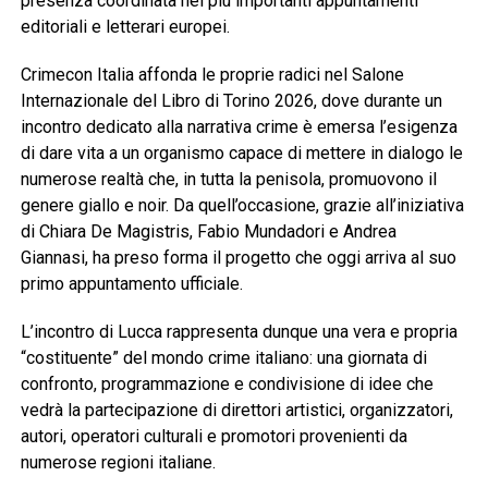
presenza coordinata nei più importanti appuntamenti
editoriali e letterari europei.
Crimecon Italia affonda le proprie radici nel Salone
Internazionale del Libro di Torino 2026, dove durante un
incontro dedicato alla narrativa crime è emersa l’esigenza
di dare vita a un organismo capace di mettere in dialogo le
numerose realtà che, in tutta la penisola, promuovono il
genere giallo e noir. Da quell’occasione, grazie all’iniziativa
di Chiara De Magistris, Fabio Mundadori e Andrea
Giannasi, ha preso forma il progetto che oggi arriva al suo
primo appuntamento ufficiale.
L’incontro di Lucca rappresenta dunque una vera e propria
“costituente” del mondo crime italiano: una giornata di
confronto, programmazione e condivisione di idee che
vedrà la partecipazione di direttori artistici, organizzatori,
autori, operatori culturali e promotori provenienti da
numerose regioni italiane.