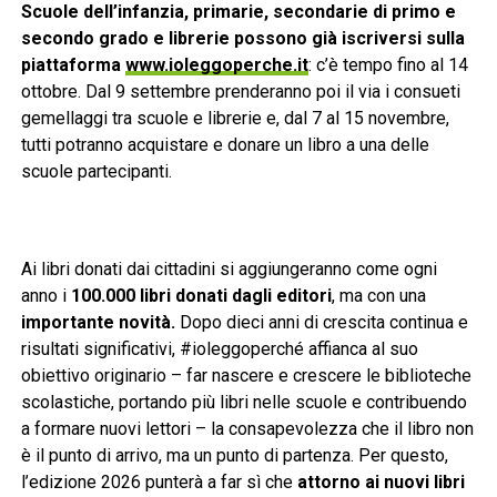
Scuole dell’infanzia, primarie, secondarie di primo e
secondo grado e librerie possono già iscriversi sulla
piattaforma
www.ioleggoperche.it
: c’è tempo fino al 14
ottobre. Dal 9 settembre prenderanno poi il via i consueti
gemellaggi tra scuole e librerie e, dal 7 al 15 novembre,
tutti potranno acquistare e donare un libro a una delle
scuole partecipanti.
Ai libri donati dai cittadini si aggiungeranno come ogni
anno i
100.000 libri donati dagli editori
, ma con una
importante
novità.
Dopo dieci anni di crescita continua e
risultati significativi, #ioleggoperché affianca al suo
obiettivo originario – far nascere e crescere le biblioteche
scolastiche, portando più libri nelle scuole e contribuendo
a formare nuovi lettori – la consapevolezza che il libro non
è il punto di arrivo, ma un punto di partenza. Per questo,
l’edizione 2026 punterà a far sì che
attorno ai nuovi libri