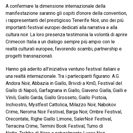
A confermare la dimensione internazionale della
manifestazione saranno gli ospiti d’onore della convention,
i rappresentanti del prestigioso Tenerife Noir, uno dei più
importanti festival europei dedicati alla narrativa e alla
cultura noir. La loro presenza testimonia la volontà di aprire
Crimecon Italia a un dialogo sempre più ampio con le
realtà culturali europee, favorendo scambi, partnership e
progetti transnazionali.
Hanno già aderito all’iniziativa ventuno festival italiani e
una realtà internazionale. Tra i partecipanti figurano: A.G.
Andora Noir, Abbazia in Giallo, Brividi a Km0, Festival del
Giallo di Napoli, Garfagnana in Giallo, Giaveno Gialla, Gialli e
Vinili, Giallo Garda, Giallo Grosseto, Giallo Pistoia,
Inchiostro, Mystfest Cattolica, Milazzo Noir, Nabokov
Crime, Neroma Noir Festival, Barga Noir, Ombre Festival,
Orecontate, Righe Giallo Limone, SalerNoir Festival,
Terracina Crime, Termini Book Festival, Turno di