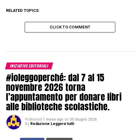
RELATED TOPICS:
CLICK TO COMMENT
INIZIATIVE EDITORIALI
#ioleggoperché: dal 7 al 15
novembre 2026 torna
l’appuntamento per donare libri
alle biblioteche scolastiche.
Published
1 mese ago
on
30 Giugno 2026
By
Redazione Leggere:tutti