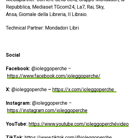
Repubblica, Mediaset TGcom24, La7, Rai, Sky,
Ansa, Giornale della Libreria, Il Libraio.
Technical Partner: Mondadori Libri
Social
Facebook:
@ioleggoperche –
https://www.facebook.com/ioleggoperche/
X:
@ioleggoperche
–
https://x.com/ioleggoperche
Instagram:
@ioleggoperche –
https://instagram.com/ioleggoperche
YouTube:
https://www.youtube.com/ioleggoperchévideo
TikTok:
https://www.tiktok.com/@ioleggoperche