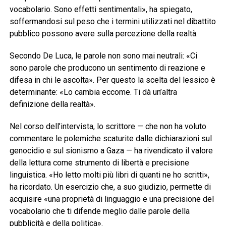
vocabolario. Sono effetti sentimentali», ha spiegato,
soffermandosi sul peso che i termini utilizzati nel dibattito
pubblico possono avere sulla percezione della realtà.
Secondo De Luca, le parole non sono mai neutrali: «Ci
sono parole che producono un sentimento di reazione e
difesa in chi le ascolta». Per questo la scelta del lessico è
determinante: «Lo cambia eccome. Ti dà un’altra
definizione della realtà».
Nel corso dell’intervista, lo scrittore — che non ha voluto
commentare le polemiche scaturite dalle dichiarazioni sul
genocidio e sul sionismo a Gaza — ha rivendicato il valore
della lettura come strumento di libertà e precisione
linguistica. «Ho letto molti più libri di quanti ne ho scritti»,
ha ricordato. Un esercizio che, a suo giudizio, permette di
acquisire «una proprietà di linguaggio e una precisione del
vocabolario che ti difende meglio dalle parole della
pubblicità e della politica».