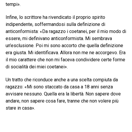
tempi».
Infine, lo scrittore ha rivendicato il proprio spirito
indipendente, soffermandosi sulla definizione di
anticonformista: «Da ragazzo i coetanei, per il mio modo di
essere, mi definivano anticonformista. Mi sembrava
un’esclusione. Poi mi sono accorto che quella definizione
era giusta. Mi identificava. Allora non me ne accorgevo. Era
il mio carattere che non mi faceva condividere certe forme
di socialità dei miei coetanei».
Un tratto che riconduce anche a una scelta compiuta da
ragazzo: «Mi sono staccato da casa a 18 anni senza
avvisare nessuno. Quella era la libertà. Non sapere dove
andare, non sapere cosa fare, tranne che non volere più
stare in casa».