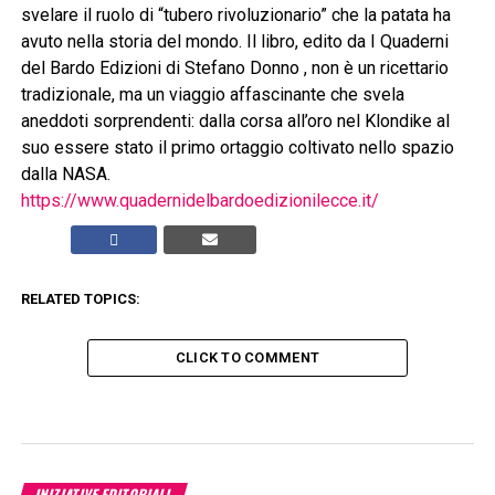
svelare il ruolo di “tubero rivoluzionario” che la patata ha
avuto nella storia del mondo. Il libro, edito da I Quaderni
del Bardo Edizioni di Stefano Donno , non è un ricettario
tradizionale, ma un viaggio affascinante che svela
aneddoti sorprendenti: dalla corsa all’oro nel Klondike al
suo essere stato il primo ortaggio coltivato nello spazio
dalla NASA.
https://www.quadernidelbardoedizionilecce.it/
RELATED TOPICS:
CLICK TO COMMENT
INIZIATIVE EDITORIALI