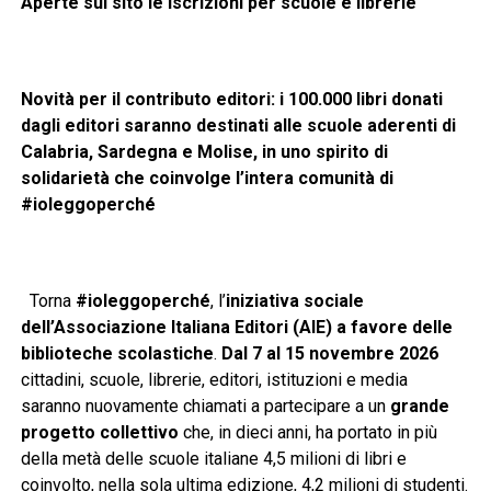
Aperte sul sito le iscrizioni per scuole e librerie
Novità per il contributo editori: i 100.000 libri donati
dagli editori saranno destinati alle scuole aderenti di
Calabria, Sardegna e Molise, in uno spirito di
solidarietà che coinvolge l’intera comunità di
#ioleggoperché
Torna
#ioleggoperché
, l’
iniziativa sociale
dell’Associazione Italiana Editori (AIE) a favore delle
biblioteche scolastiche
.
Dal 7 al 15 novembre 2026
cittadini, scuole, librerie, editori, istituzioni e media
saranno nuovamente chiamati a partecipare a un
grande
progetto collettivo
che, in dieci anni, ha portato in più
della metà delle scuole italiane 4,5 milioni di libri e
coinvolto, nella sola ultima edizione, 4,2 milioni di studenti.