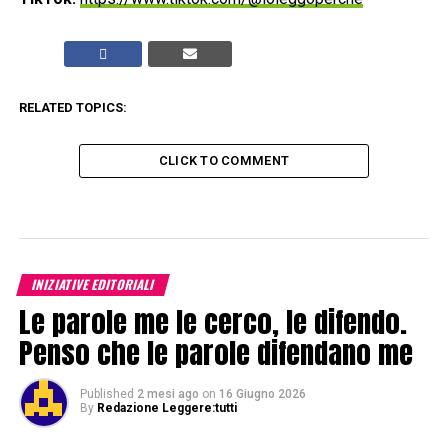
RELATED TOPICS:
CLICK TO COMMENT
INIZIATIVE EDITORIALI
Le parole me le cerco, le difendo.
Penso che le parole difendano me
Published
2 mesi ago
on
16 Giugno 2026
By
Redazione Leggere:tutti