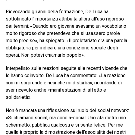
Rievocando gli anni della formazione, De Luca ha
sottolineato l’importanza attribuita allora all’uso rigoroso
dei termini: «Quando ero giovane avevamo un vocabolario
molto rigoroso che pretendeva che si usassero parole
molto precise», ha spiegato. «Il proletariato era una parola
obbligatoria per indicare una condizione sociale degli
operai. Non potevi chiamarlo popolo».
Interpellato sulle reazioni seguite alle recenti vicende che
lo hanno coinvolto, De Luca ha commentato: «La reazione
non mi sorprende e neanche mi disturba», ricordando di
aver ricevuto anche «manifestazioni di affetto e
solidarietà».
Non è mancata una riflessione sul ruolo dei social network:
«Si chiamano social, ma sono a-social. Uno sta dietro uno
schermetto, pubblica qualcosa e si sente felice. Per me
quella è proprio la dimostrazione dell’asocialità dei nostri