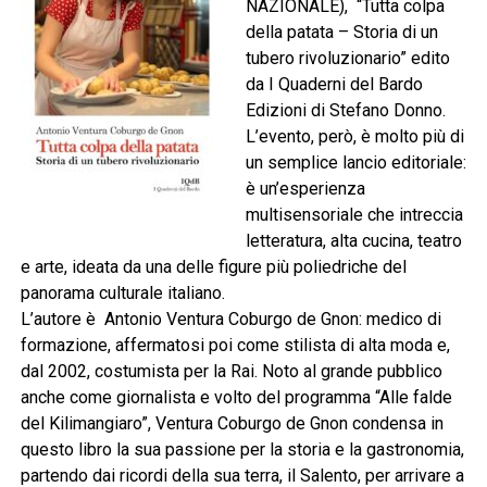
NAZIONALE), “Tutta colpa
della patata – Storia di un
tubero rivoluzionario” edito
da I Quaderni del Bardo
Edizioni di Stefano Donno.
L’evento, però, è molto più di
un semplice lancio editoriale:
è un’esperienza
multisensoriale che intreccia
letteratura, alta cucina, teatro
e arte, ideata da una delle figure più poliedriche del
panorama culturale italiano.
L’autore è Antonio Ventura Coburgo de Gnon: medico di
formazione, affermatosi poi come stilista di alta moda e,
dal 2002, costumista per la Rai. Noto al grande pubblico
anche come giornalista e volto del programma “Alle falde
del Kilimangiaro”, Ventura Coburgo de Gnon condensa in
questo libro la sua passione per la storia e la gastronomia,
partendo dai ricordi della sua terra, il Salento, per arrivare a