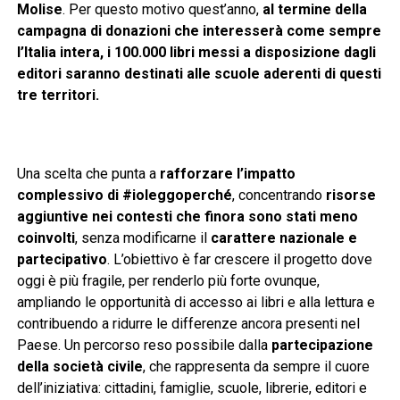
Molise
. Per questo motivo quest’anno,
al termine della
campagna di donazioni che interesserà come sempre
l’Italia intera, i 100.000 libri messi a disposizione dagli
editori saranno destinati alle scuole aderenti di questi
tre territori.
Una scelta che punta a
rafforzare l’impatto
complessivo di #ioleggoperché
, concentrando
risorse
aggiuntive nei contesti che finora sono stati meno
coinvolti
, senza modificarne il
carattere nazionale e
partecipativo
. L’obiettivo è far crescere il progetto dove
oggi è più fragile, per renderlo più forte ovunque,
ampliando le opportunità di accesso ai libri e alla lettura e
contribuendo a ridurre le differenze ancora presenti nel
Paese. Un percorso reso possibile dalla
partecipazione
della società civile
, che rappresenta da sempre il cuore
dell’iniziativa: cittadini, famiglie, scuole, librerie, editori e