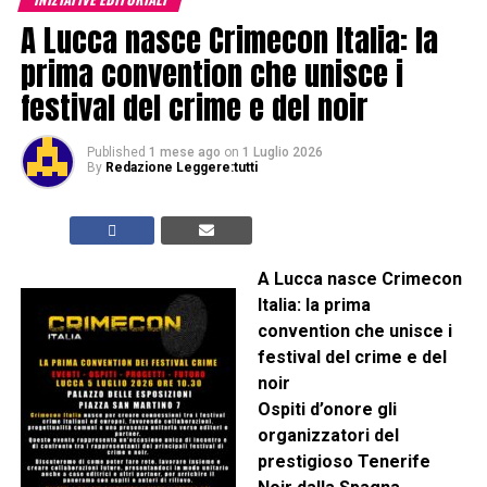
A Lucca nasce Crimecon Italia: la
prima convention che unisce i
festival del crime e del noir
Published
1 mese ago
on
1 Luglio 2026
By
Redazione Leggere:tutti
A Lucca nasce Crimecon
Italia: la prima
convention che unisce i
festival del crime e del
noir
Ospiti d’onore gli
organizzatori del
prestigioso Tenerife