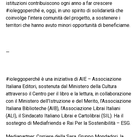
istituzioni contribuiscono ogni anno a far crescere
#ioleggoperché e, oggi, in uno spirito di solidarietà che
coinvolge l’intera comunità del progetto, a sostenere i
territori che hanno avuto minori opportunità di beneficiarne.
—
#ioleggoperché è una iniziativa di AIE – Associazione
Italiana Editori, sostenuta dal Ministero della Cultura
attraverso il Centro per il libro e la lettura, in collaborazione
con il Ministero dell’Istruzione e del Merito, l’Associazione
Italiana Biblioteche (AIB), l’Associazione Librai Italiani
(ALI), il Sindacato Italiano Librai e Cartolibrai (SIL). Ha il
sostegno di Mediafriends e Rai Per la Sostenibilità – ESG.
Mediapartner: Corriere della Sera, Gruppo Mondadori, la