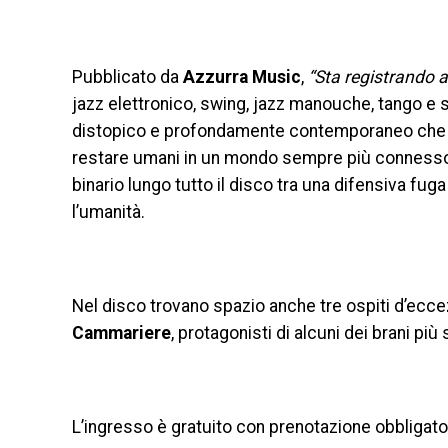
Pubblicato da
Azzurra Music
,
“Sta registrando 
jazz elettronico, swing, jazz manouche, tango e 
distopico e profondamente contemporaneo che r
restare umani in un mondo sempre più connesso
binario lungo tutto il disco tra una difensiva fug
l’umanità.
Nel disco trovano spazio anche tre ospiti d’ecc
Cammariere
, protagonisti di alcuni dei brani più 
L’ingresso è gratuito con prenotazione obbligato