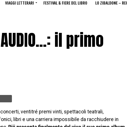
VIAGGI LETTERARI
FESTIVAL & FIERE DEL LIBRO
LO ZIBALDONE – RE
AUDIO…: il primo
oncerti, ventitré premi vinti, spettacoli teatrali,
nici, libri e una carriera impossibile da racchiudere in