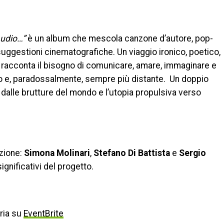
audio…”
è un album che mescola canzone d’autore, pop-
suggestioni cinematografiche. Un viaggio ironico, poetico,
acconta il bisogno di comunicare, amare, immaginare e
 e, paradossalmente, sempre più distante. Un doppio
a dalle brutture del mondo e l’utopia propulsiva verso
ezione:
Simona Molinari
,
Stefano Di Battista
e
Sergio
significativi del progetto.
ria su
EventBrite