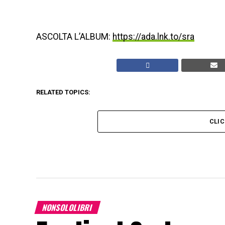
ASCOLTA L’ALBUM:
https://ada.lnk.to/sra
RELATED TOPICS:
CLI
NONSOLOLIBRI