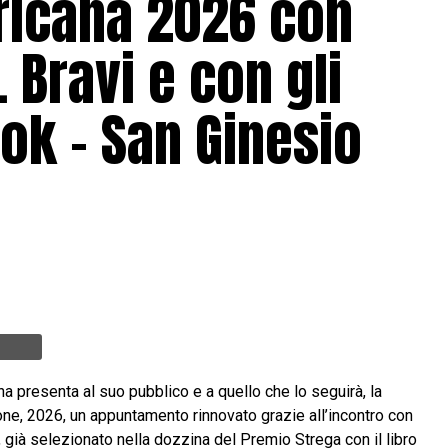
ricana 2026 con
. Bravi e con gli
ook – San Ginesio
a presenta al suo pubblico e a quello che lo seguirà, la
ne, 2026, un appuntamento rinnovato grazie all’incontro con
i, già selezionato nella dozzina del Premio Strega con il libro